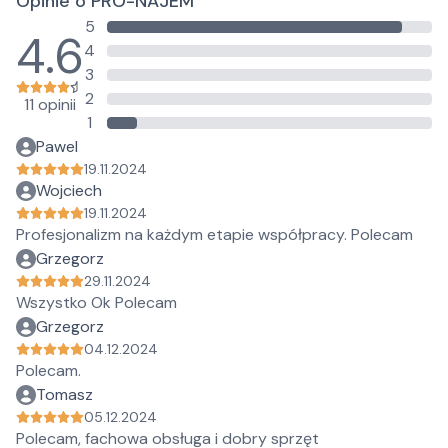
Opinie o PRO-NAJEM
5
4.6
4
3
2
11 opinii
1
Pawel
19.11.2024
Wojciech
19.11.2024
Profesjonalizm na każdym etapie współpracy. Polecam
Grzegorz
29.11.2024
Wszystko Ok Polecam
Grzegorz
04.12.2024
Polecam.
Tomasz
05.12.2024
Polecam, fachowa obsługa i dobry sprzęt