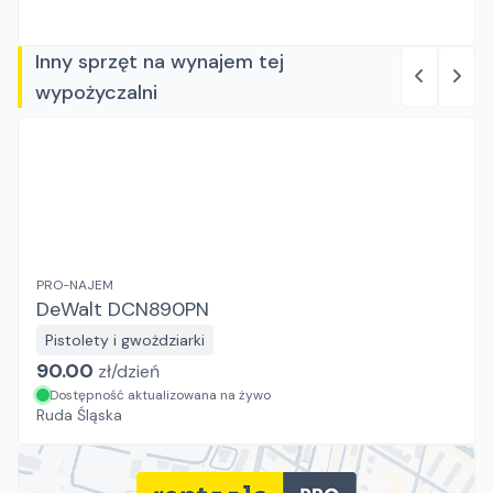
Inny sprzęt na wynajem tej
wypożyczalni
PRO-NAJEM
DeWalt DCN890PN
Pistolety i gwożdziarki
90.00
zł/
dzień
Dostępność aktualizowana na żywo
Ruda Śląska