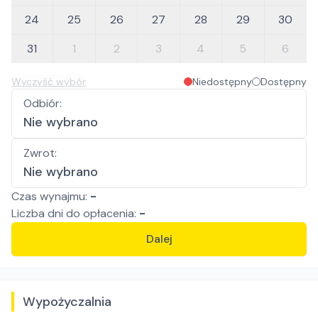
24
25
26
27
28
29
30
31
1
2
3
4
5
6
Wyczyść wybór
Niedostępny
Dostępny
Odbiór
:
Nie wybrano
Zwrot
:
Nie wybrano
Czas wynajmu:
-
Liczba
dni
do opłacenia:
-
Dalej
Wypożyczalnia