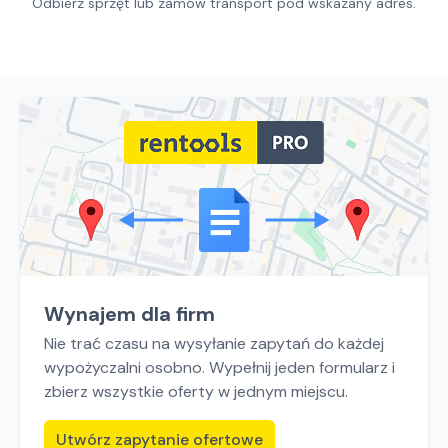
Odbierz sprzęt lub zamów transport pod wskazany adres.
Wynajem dla firm
Nie trać czasu na wysyłanie zapytań do każdej
wypożyczalni osobno. Wypełnij jeden formularz i
zbierz wszystkie oferty w jednym miejscu.
Utwórz zapytanie ofertowe