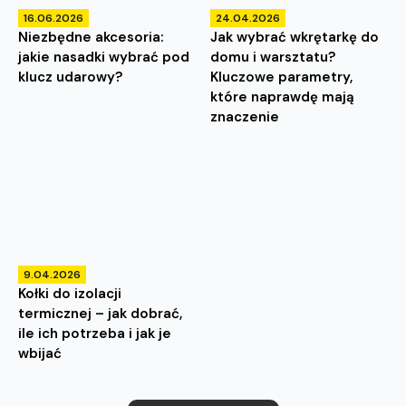
16.06.2026
24.04.2026
Niezbędne akcesoria:
Jak wybrać wkrętarkę do
jakie nasadki wybrać pod
domu i warsztatu?
klucz udarowy?
Kluczowe parametry,
które naprawdę mają
znaczenie
9.04.2026
Kołki do izolacji
termicznej – jak dobrać,
ile ich potrzeba i jak je
wbijać