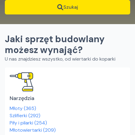
Szukaj
Jaki sprzęt budowlany
możesz wynająć?
U nas znajdziesz wszystko, od wiertarki do koparki
Narzędzia
Młoty
(
365
)
Szlifierki
(
292
)
Piły i pilarki
(
254
)
Młotowiertarki
(
209
)