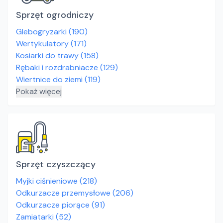
Sprzęt ogrodniczy
Glebogryzarki
(
190
)
Wertykulatory
(
171
)
Kosiarki do trawy
(
158
)
Rębaki i rozdrabniacze
(
129
)
Wiertnice do ziemi
(
119
)
Pokaż więcej
Sprzęt czyszczący
Myjki ciśnieniowe
(
218
)
Odkurzacze przemysłowe
(
206
)
Odkurzacze piorące
(
91
)
Zamiatarki
(
52
)