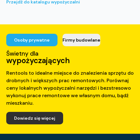
Przejdź do katalogu wypożyczalni
Osoby prywatne
Firmy budowlane
Świetny dla
wypożyczających
Rentools to idealne miejsce do znalezienia sprzętu do
drobnych i większych prac remontowych. Porównaj
ceny lokalnych wypożyczalni narzędzi i bezstresowo
wykonuj prace remontowe we własnym domu, bądź
mieszkaniu.
Dowiedz się więcej