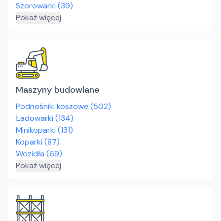
Szorowarki
(
39
)
Pokaż więcej
Maszyny budowlane
Podnośniki koszowe
(
502
)
Ładowarki
(
134
)
Minikoparki
(
131
)
Koparki
(
87
)
Wozidła
(
69
)
Pokaż więcej