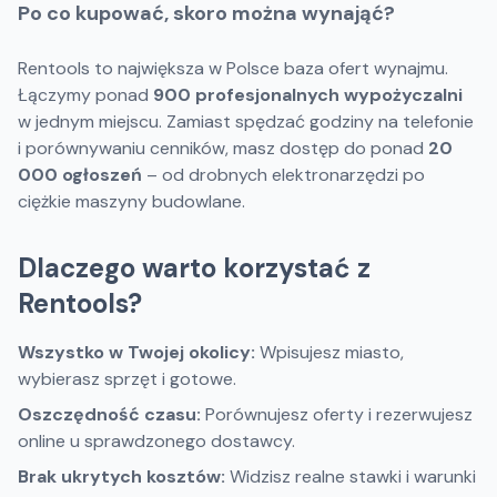
Po co kupować, skoro można wynająć?
Rentools to największa w Polsce baza ofert wynajmu.
Łączymy ponad
900
profesjonalnych wypożyczalni
w jednym miejscu. Zamiast spędzać godziny na telefonie
i porównywaniu cenników, masz dostęp do ponad
20
000
ogłoszeń
– od drobnych elektronarzędzi po
ciężkie maszyny budowlane.
Dlaczego warto korzystać z
Rentools?
Wszystko w Twojej okolicy:
Wpisujesz miasto,
wybierasz sprzęt i gotowe.
Oszczędność czasu:
Porównujesz oferty i rezerwujesz
online u sprawdzonego dostawcy.
Brak ukrytych kosztów:
Widzisz realne stawki i warunki