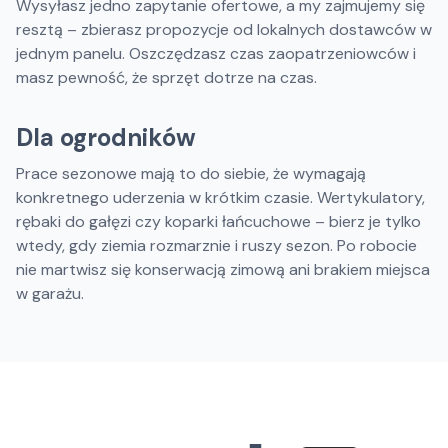
Wysyłasz jedno zapytanie ofertowe, a my zajmujemy się
resztą – zbierasz propozycje od lokalnych dostawców w
jednym panelu. Oszczędzasz czas zaopatrzeniowców i
masz pewność, że sprzęt dotrze na czas.
Dla ogrodników
Prace sezonowe mają to do siebie, że wymagają
konkretnego uderzenia w krótkim czasie. Wertykulatory,
rębaki do gałęzi czy koparki łańcuchowe – bierz je tylko
wtedy, gdy ziemia rozmarznie i ruszy sezon. Po robocie
nie martwisz się konserwacją zimową ani brakiem miejsca
w garażu.