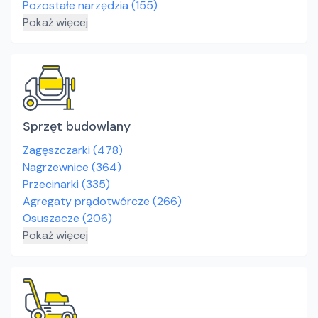
Pozostałe narzędzia
(
155
)
Pokaż więcej
Sprzęt budowlany
Zagęszczarki
(
478
)
Nagrzewnice
(
364
)
Przecinarki
(
335
)
Agregaty prądotwórcze
(
266
)
Osuszacze
(
206
)
Pokaż więcej