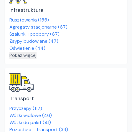
Infrastruktura
Rusztowania
(
155
)
Agregaty stacjonarne
(
67
)
Szalunki i podpory
(
67
)
Zsypy budowlane
(
47
)
Oświetlenie
(
44
)
Pokaż więcej
Transport
Przyczepy
(
117
)
Wózki widłowe
(
46
)
Wózki do palet
(
41
)
Pozostałe - Transport
(
39
)