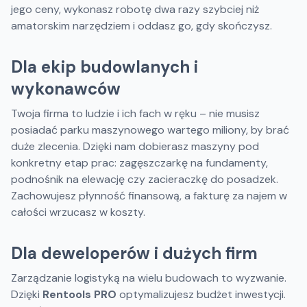
jego ceny, wykonasz robotę dwa razy szybciej niż
amatorskim narzędziem i oddasz go, gdy skończysz.
Dla ekip budowlanych i
wykonawców
Twoja firma to ludzie i ich fach w ręku – nie musisz
posiadać parku maszynowego wartego miliony, by brać
duże zlecenia. Dzięki nam dobierasz maszyny pod
konkretny etap prac: zagęszczarkę na fundamenty,
podnośnik na elewację czy zacieraczkę do posadzek.
Zachowujesz płynność finansową, a fakturę za najem w
całości wrzucasz w koszty.
Dla deweloperów i dużych firm
Zarządzanie logistyką na wielu budowach to wyzwanie.
Dzięki
Rentools PRO
optymalizujesz budżet inwestycji.