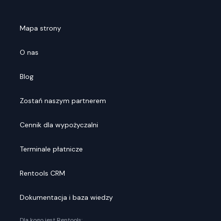
Mapa strony
O nas
Blog
Zostań naszym partnerem
Cennik dla wypożyczalni
Terminale płatnicze
Rentools CRM
Dokumentacja i baza wiedzy
Dla kogo jest Rentools: