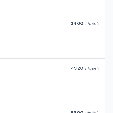
24.60
zł/
dzień
49.20
zł/
dzień
65.00
zł/
dzień