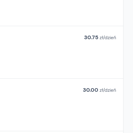
30.75
zł/
dzień
30.00
zł/
dzień