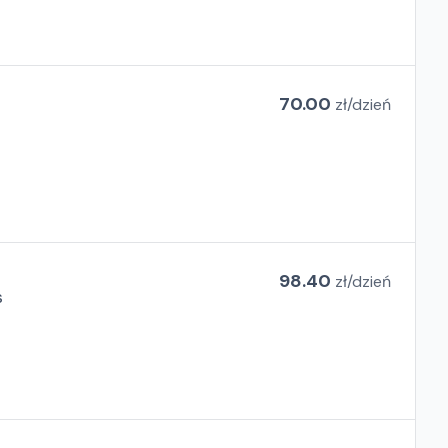
70.00
zł/
dzień
98.40
zł/
dzień
s