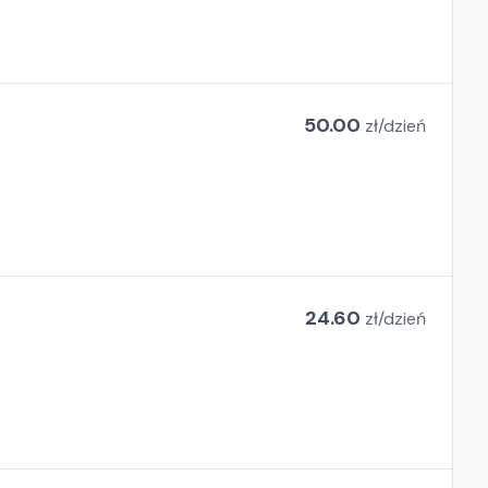
50.00
zł/
dzień
24.60
zł/
dzień