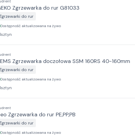
udrent
EKO Zgrzewarka do rur G81033
Zgrzewarki do rur
Dostępność aktualizowana na żywo
lsztyn
udrent
EMS Zgrzewarka doczołowa SSM 160RS 40-160mm
Zgrzewarki do rur
Dostępność aktualizowana na żywo
lsztyn
udrent
eo Zgrzewarka do rur PE,PP,PB
Zgrzewarki do rur
Dostępność aktualizowana na żywo