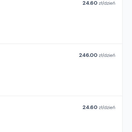
24.60
zł/
dzień
246.00
zł/
dzień
24.60
zł/
dzień