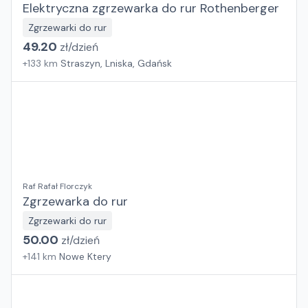
Elektryczna zgrzewarka do rur Rothenberger
Zgrzewarki do rur
49.20
zł/
dzień
+
133
km
Straszyn, Lniska, Gdańsk
Raf Rafał Florczyk
Zgrzewarka do rur
Zgrzewarki do rur
50.00
zł/
dzień
+
141
km
Nowe Ktery