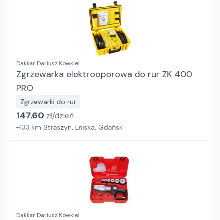
Dakkar Dariusz Kowkiel
Zgrzewarka elektrooporowa do rur ZK 400
PRO
Zgrzewarki do rur
147.60
zł/
dzień
+
133
km
Straszyn, Lniska, Gdańsk
Dakkar Dariusz Kowkiel