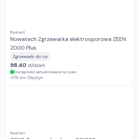
Budrent
Nowatech Zgrzewarka elektrooporowa ZEEN
2000 Plus
Zgrzewarki do rur
98.40
zł/
dzień
Dostępność aktualizowana na żywo
+
178
km
Olsztyn
Budrent