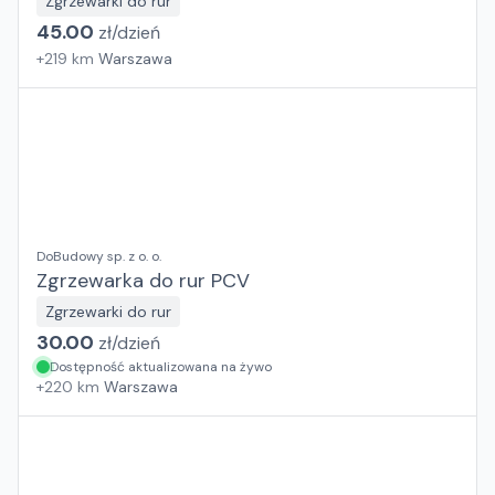
Zgrzewarki do rur
45.00
zł/
dzień
+
219
km
Warszawa
DoBudowy sp. z o. o.
Zgrzewarka do rur PCV
Zgrzewarki do rur
30.00
zł/
dzień
Dostępność aktualizowana na żywo
+
220
km
Warszawa