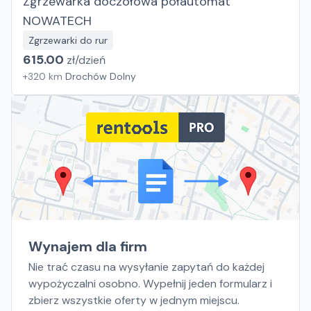
Zgrzewarka doczołowa półautomat
NOWATECH
Zgrzewarki do rur
615.00
zł/
dzień
+
320
km
Drochów Dolny
Wynajem dla firm
Nie trać czasu na wysyłanie zapytań do każdej
wypożyczalni osobno. Wypełnij jeden formularz i
zbierz wszystkie oferty w jednym miejscu.