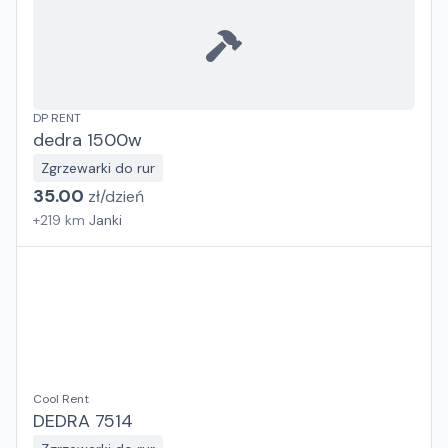
DP RENT
dedra 1500w
Zgrzewarki do rur
35.00
zł/
dzień
+
219
km
Janki
Cool Rent
DEDRA 7514