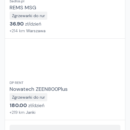
Sadlos.pl
REMS MSG
Zgrzewarki do rur
36.90
zł/
dzień
+
214
km
Warszawa
DP RENT
Nowatech ZEEN800Plus
Zgrzewarki do rur
180.00
zł/
dzień
+
219
km
Janki