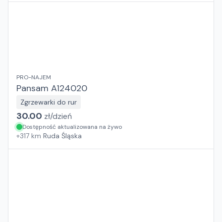
PRO-NAJEM
Pansam A124020
Zgrzewarki do rur
30.00
zł/
dzień
Dostępność aktualizowana na żywo
+
317
km
Ruda Śląska