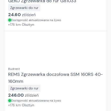
GEKO Zgrzewarka do rur G81033
Zgrzewarki do rur
24.60
zł/
dzień
Dostępność aktualizowana na żywo
+
178
km
Olsztyn
Budrent
REMS Zgrzewarka doczołowa SSM 160RS 40-
160mm
Zgrzewarki do rur
246.00
zł/
dzień
Dostępność aktualizowana na żywo
+
178
km
Olsztyn