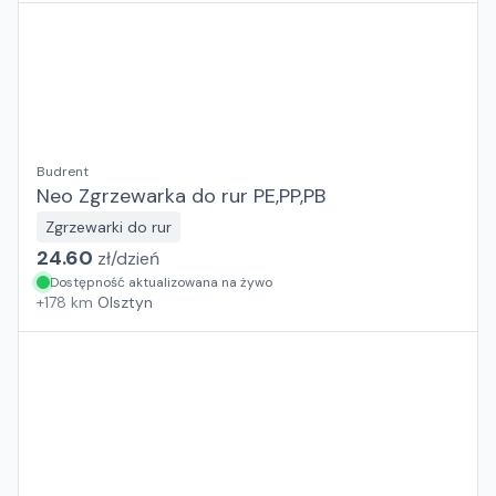
Budrent
Neo Zgrzewarka do rur PE,PP,PB
Zgrzewarki do rur
24.60
zł/
dzień
Dostępność aktualizowana na żywo
+
178
km
Olsztyn