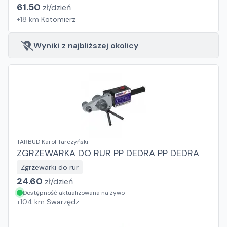
61.50
zł/
dzień
+
18
km
Kotomierz
Wyniki z najbliższej okolicy
TARBUD Karol Tarczyński
ZGRZEWARKA DO RUR PP DEDRA PP DEDRA
Zgrzewarki do rur
24.60
zł/
dzień
Dostępność aktualizowana na żywo
+
104
km
Swarzędz