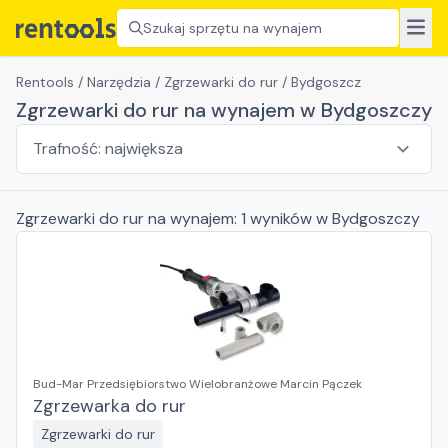
Szukaj sprzętu na wynajem
Rentools
/
Narzędzia
/
Zgrzewarki do rur
/
Bydgoszcz
Zgrzewarki do rur na wynajem w Bydgoszczy
Zgrzewarki do rur
na wynajem:
1
wyników
w Bydgoszczy
Bud-Mar Przedsiębiorstwo Wielobranżowe Marcin Pączek
Zgrzewarka do rur
Zgrzewarki do rur