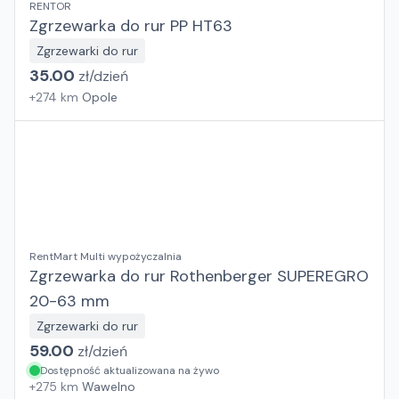
RENTOR
Zgrzewarka do rur PP HT63
Zgrzewarki do rur
35.00
zł/
dzień
+
274
km
Opole
RentMart Multi wypożyczalnia
Zgrzewarka do rur Rothenberger SUPEREGRO
20-63 mm
Zgrzewarki do rur
59.00
zł/
dzień
Dostępność aktualizowana na żywo
+
275
km
Wawelno