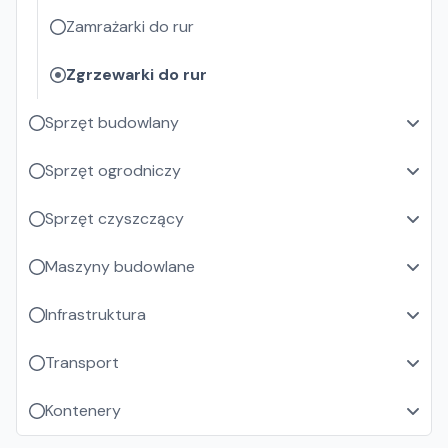
Zamrażarki do rur
Zgrzewarki do rur
Sprzęt budowlany
Sprzęt ogrodniczy
Sprzęt czyszczący
Maszyny budowlane
Infrastruktura
Transport
Kontenery