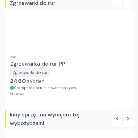
Zgrzewarki do rur
3xr
Zgrzewarka do rur PP
Zgrzewarki do rur
24.60
zł/
dzień
Dostępność aktualizowana na żywo
Gliwice
Inny sprzęt na wynajem tej
wypożyczalni