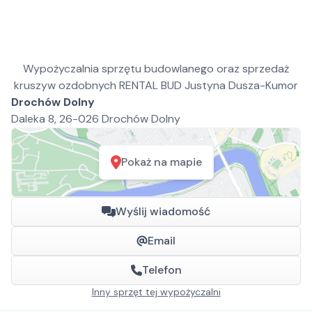
Wypożyczalnia sprzętu budowlanego oraz sprzedaż
kruszyw ozdobnych RENTAL BUD Justyna Dusza-Kumor
Drochów Dolny
Daleka 8, 26-026 Drochów Dolny
Pokaż na mapie
Wyślij wiadomość
Email
Telefon
Inny sprzęt tej wypożyczalni