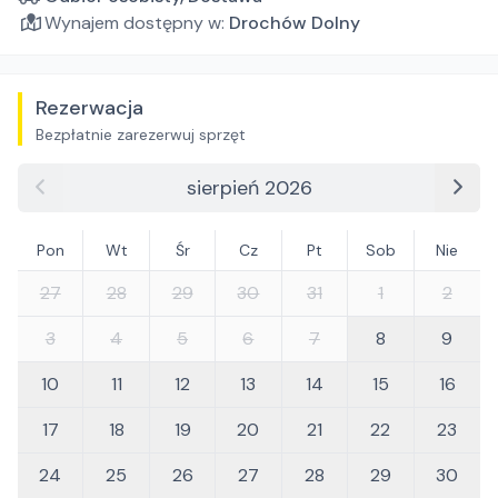
Wynajem dostępny w:
Drochów Dolny
Rezerwacja
Bezpłatnie zarezerwuj sprzęt
sierpień 2026
Pon
Wt
Śr
Cz
Pt
Sob
Nie
27
28
29
30
31
1
2
3
4
5
6
7
8
9
10
11
12
13
14
15
16
17
18
19
20
21
22
23
24
25
26
27
28
29
30