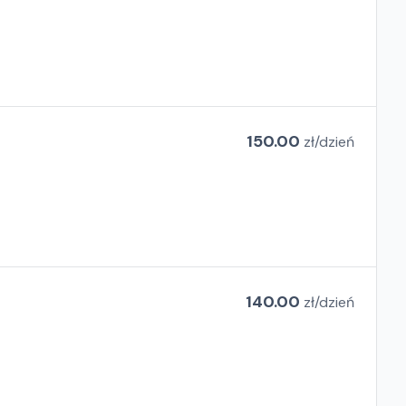
150.00
zł/
dzień
140.00
zł/
dzień