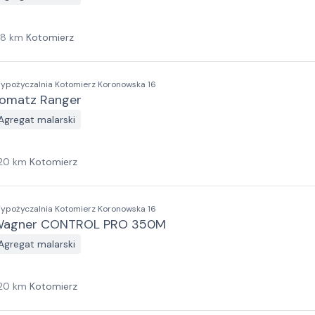
18
km
Kotomierz
ypożyczalnia Kotomierz Koronowska 16
omatz Ranger
Agregat malarski
20
km
Kotomierz
ypożyczalnia Kotomierz Koronowska 16
agner CONTROL PRO 350M
Agregat malarski
20
km
Kotomierz