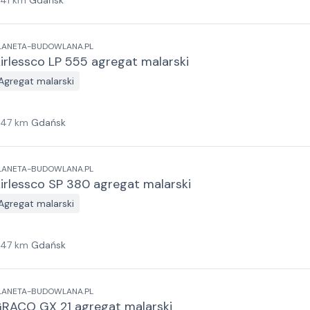
141
km
Gdańsk
LANETA-BUDOWLANA.PL
irlessco LP 555 agregat malarski
Agregat malarski
147
km
Gdańsk
LANETA-BUDOWLANA.PL
irlessco SP 380 agregat malarski
Agregat malarski
147
km
Gdańsk
LANETA-BUDOWLANA.PL
RACO GX 21 agregat malarski