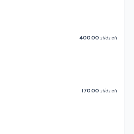
400.00
zł/
dzień
170.00
zł/
dzień