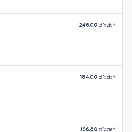
246.00
zł/
dzień
184.00
zł/
dzień
196.80
zł/
dzień