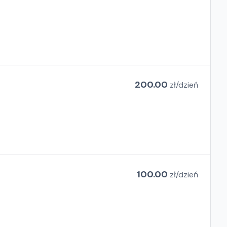
200.00
zł/
dzień
100.00
zł/
dzień