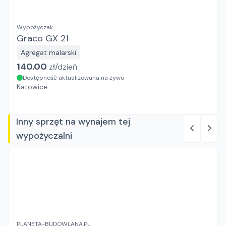
Wypożyczak
Graco GX 21
Agregat malarski
140.00
zł/
dzień
Dostępność aktualizowana na żywo
Katowice
Inny sprzęt na wynajem tej
wypożyczalni
PLANETA-BUDOWLANA.PL