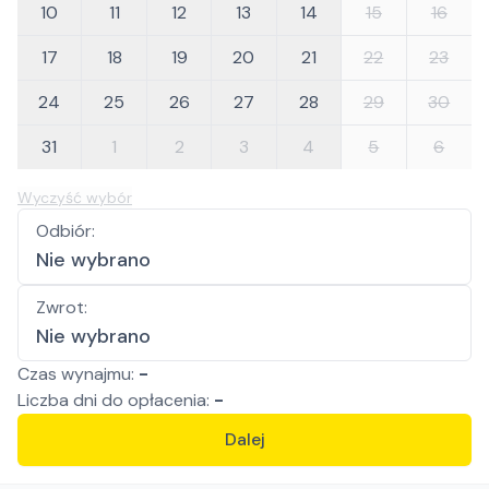
10
11
12
13
14
15
16
17
18
19
20
21
22
23
24
25
26
27
28
29
30
31
1
2
3
4
5
6
Wyczyść wybór
Odbiór
:
Nie wybrano
Zwrot
:
Nie wybrano
Czas wynajmu:
-
Liczba
dni
do opłacenia:
-
Dalej