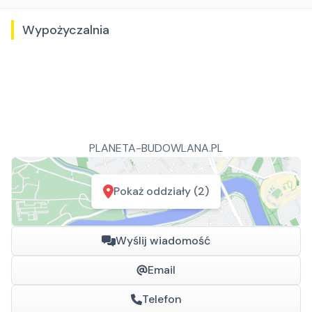
Wypożyczalnia
PLANETA-BUDOWLANA.PL
Pokaż oddziały (2)
Wyślij wiadomość
Email
Telefon