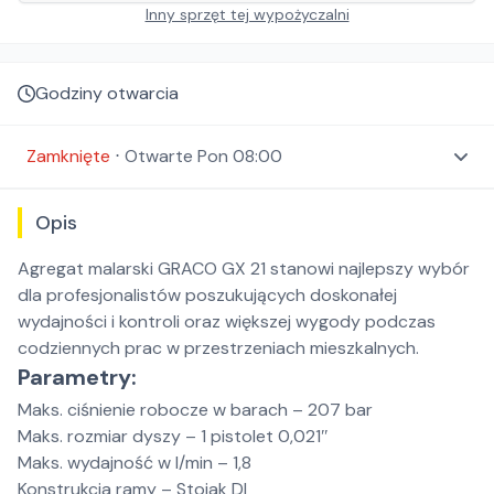
Inny sprzęt tej wypożyczalni
Godziny otwarcia
Zamknięte
⋅
Otwarte
Pon 08:00
Opis
Agregat malarski GRACO GX 21 stanowi najlepszy wybór
dla profesjonalistów poszukujących doskonałej
wydajności i kontroli oraz większej wygody podczas
codziennych prac w przestrzeniach mieszkalnych.
Parametry:
Maks. ciśnienie robocze w barach – 207 bar
Maks. rozmiar dyszy – 1 pistolet 0,021″
Maks. wydajność w l/min – 1,8
Konstrukcja ramy – Stojak DI