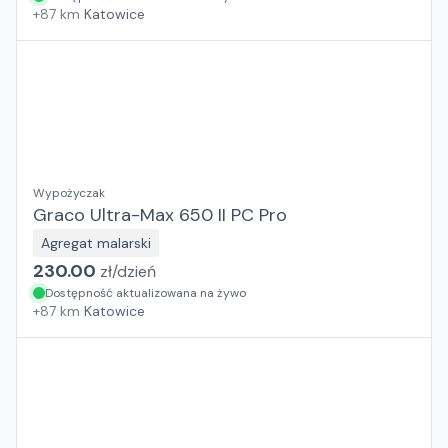
+
87
km
Katowice
Wypożyczak
Graco Ultra-Max 650 II PC Pro
Agregat malarski
230.00
zł/
dzień
Dostępność aktualizowana na żywo
+
87
km
Katowice