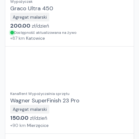
Wypożyczak
Graco Ultra 450
Agregat malarski
200.00
zł/
dzień
Dostępność aktualizowana na żywo
+
87
km
Katowice
KanaRent Wypożyczalnia sprzętu
Wagner SuperFinish 23 Pro
Agregat malarski
150.00
zł/
dzień
+
90
km
Mierzęcice