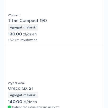
Werkrent
Titan Compact 190
Agregat malarski
130.00
zł/
dzień
+
82
km
Mysłowice
Wypożyczak
Graco GX 21
Agregat malarski
140.00
zł/
dzień
Dostępność aktualizowana na żywo