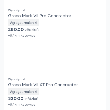
Wypożyczak
Graco Mark VII Pro Concractor
Agregat malarski
280.00
zł/
dzień
+
87
km
Katowice
Wypożyczak
Graco Mark VII XT Pro Concractor
Agregat malarski
320.00
zł/
dzień
+
87
km
Katowice