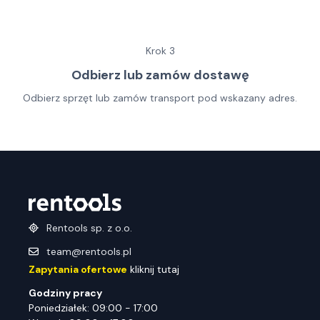
Krok
3
Odbierz lub zamów dostawę
Odbierz sprzęt lub zamów transport pod wskazany adres.
Rentools sp. z o.o.
team@rentools.pl
Zapytania ofertowe
kliknij tutaj
Godziny pracy
Poniedziałek: 09:00 - 17:00