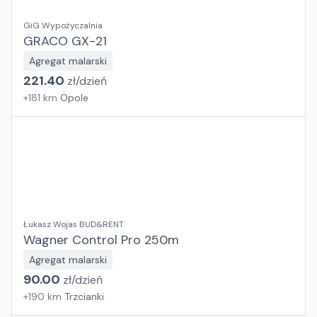
GiG Wypożyczalnia
GRACO GX-21
Agregat malarski
221.40
zł/
dzień
+
181
km
Opole
Łukasz Wojas BUD&RENT
Wagner Control Pro 250m
Agregat malarski
90.00
zł/
dzień
+
190
km
Trzcianki