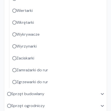
Wiertarki
Wkrętarki
Wykrywacze
Wyrzynarki
Zaciskarki
Zamrażarki do rur
Zgrzewarki do rur
Sprzęt budowlany
Sprzęt ogrodniczy