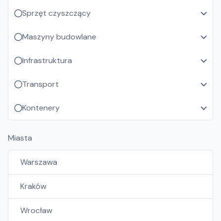
Sprzęt czyszczący
Maszyny budowlane
Infrastruktura
Transport
Kontenery
Miasta
Warszawa
Kraków
Wrocław