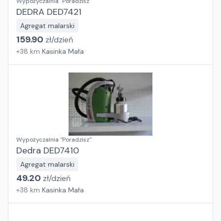
Wypożyczalnia "Poradzisz"
DEDRA DED7421
Agregat malarski
159.90
zł/
dzień
+
38
km
Kasinka Mała
Wypożyczalnia "Poradzisz"
Dedra DED7410
Agregat malarski
49.20
zł/
dzień
+
38
km
Kasinka Mała