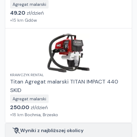
Agregat malarski
49.20
zł/
dzień
+
15
km
Gdów
KRAWCZYK RENTAL
Titan Agregat malarski TITAN IMPACT 440
SKID
Agregat malarski
250.00
zł/
dzień
+
18
km
Bochnia, Brzesko
Wyniki z najbliższej okolicy