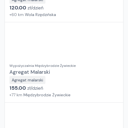
120.00
zł/
dzień
+
60
km
Wola Rzędzińska
Wypożyczalnia Międzybrodzie Żywieckie
Agregat Malarski
Agregat malarski
155.00
zł/
dzień
+
77
km
Międzybrodzie Żywieckie