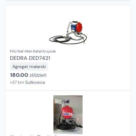
FHU Raf-Met Rafał Krzyżek
DEDRA DED7421
Agregat malarski
180.00
zł/
dzień
+
37
km
Sułkowice