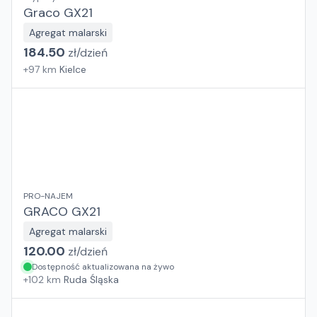
Graco GX21
Agregat malarski
184.50
zł/
dzień
+
97
km
Kielce
PRO-NAJEM
GRACO GX21
Agregat malarski
120.00
zł/
dzień
Dostępność aktualizowana na żywo
+
102
km
Ruda Śląska