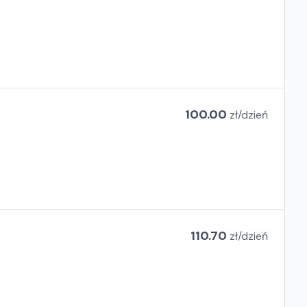
100.00
zł/
dzień
110.70
zł/
dzień