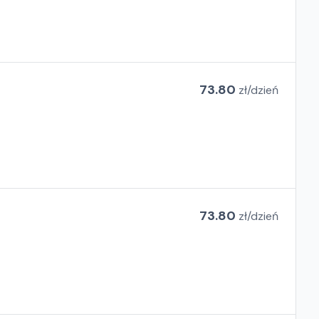
73.80
zł/
dzień
73.80
zł/
dzień