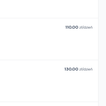
110.00
zł/
dzień
130.00
zł/
dzień