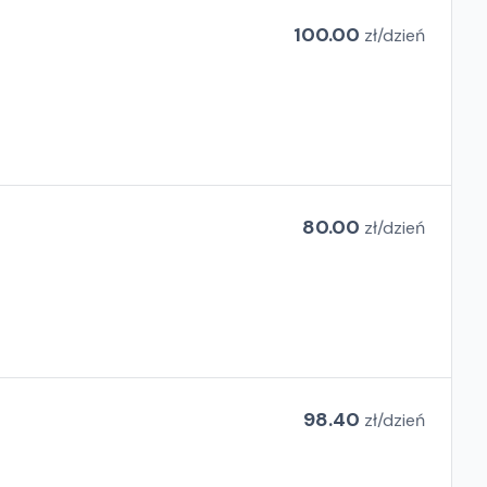
100.00
zł/
dzień
80.00
zł/
dzień
98.40
zł/
dzień