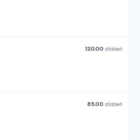
120.00
zł/
dzień
85.00
zł/
dzień