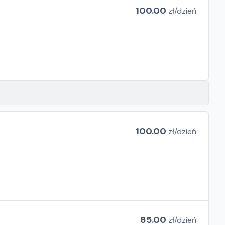
100.00
zł/
dzień
100.00
zł/
dzień
85.00
zł/
dzień