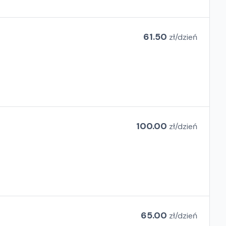
61.50
zł/
dzień
100.00
zł/
dzień
65.00
zł/
dzień