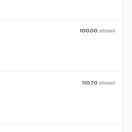
100.00
zł/
dzień
110.70
zł/
dzień