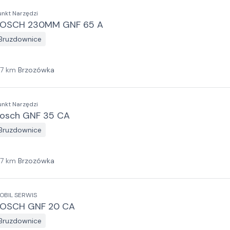
unkt Narzędzi
OSCH 230MM GNF 65 A
Bruzdownice
17
km
Brzozówka
unkt Narzędzi
osch GNF 35 CA
Bruzdownice
17
km
Brzozówka
OBIL SERWIS
OSCH GNF 20 CA
Bruzdownice