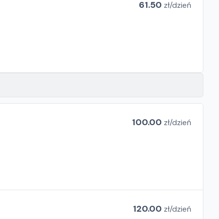
61.50
zł/
dzień
100.00
zł/
dzień
120.00
zł/
dzień