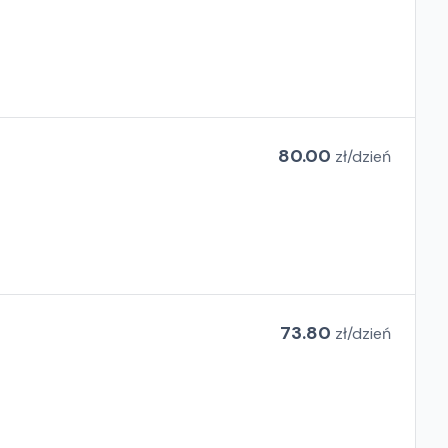
80.00
zł/
dzień
73.80
zł/
dzień