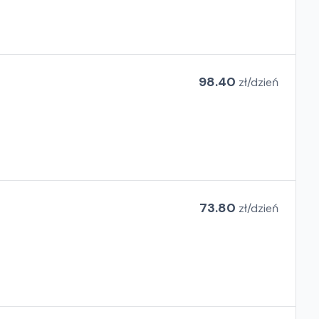
98.40
zł/
dzień
73.80
zł/
dzień