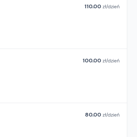
110.00
zł/
dzień
100.00
zł/
dzień
80.00
zł/
dzień