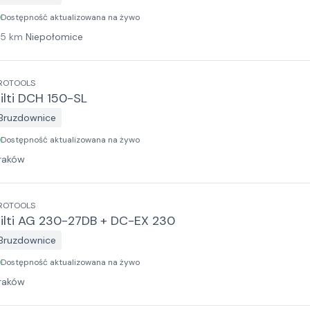
Dostępność aktualizowana na żywo
15
km
Niepołomice
ROTOOLS
ilti DCH 150-SL
Bruzdownice
Dostępność aktualizowana na żywo
raków
ROTOOLS
ilti AG 230-27DB + DC-EX 230
Bruzdownice
Dostępność aktualizowana na żywo
raków