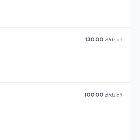
130.00
zł/
dzień
100.00
zł/
dzień