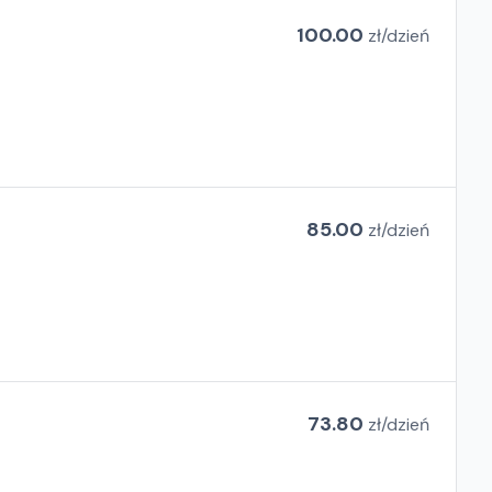
100.00
zł/
dzień
85.00
zł/
dzień
73.80
zł/
dzień