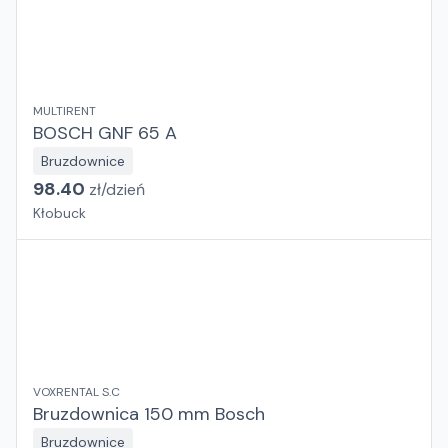
MULTIRENT
BOSCH GNF 65 A
Bruzdownice
98.40
zł/
dzień
Kłobuck
VOXRENTAL S.C
Bruzdownica 150 mm Bosch
Bruzdownice