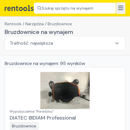
Szukaj sprzętu na wynajem
Rentools
/
Narzędzia
/
Bruzdownice
Bruzdownice na wynajem
Bruzdownice
na wynajem:
95
wyników
Wypożyczalnia "Poradzisz"
DIATEC BIDIAM Professional
Bruzdownice