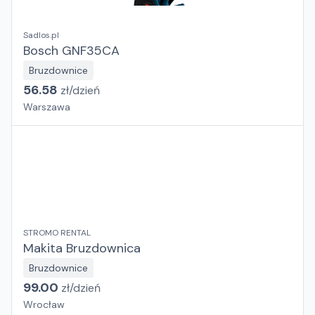
Sadlos.pl
Bosch GNF35CA
Bruzdownice
56.58
zł/
dzień
Warszawa
STROMO RENTAL
Makita Bruzdownica
Bruzdownice
99.00
zł/
dzień
Wrocław