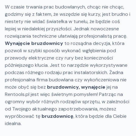
W czasie trwania prac budowlanych, chcąc nie chcąc,
godzimy się z faktem, że wszędzie się kurzy, jest brudno i
niestety nie widać światełka w tunelu, że będzie coś
lepiej w niedalekiej przyszłości. Jednak nowoczesne
rozwiązania techniczne ułatwiają profesjonalistą pracę.
Wynajęcie bruzdownicy
to rozsądna decyzja, która
pozwoli w szybki sposób wykonać wgłębienia pod
przewody elektryczne czy rury bez konieczności
późniejszego kłucia. Jest to narzędzie wykorzystywane
podczas różnego rodzaju prac instalatorskich. Żadna
profesjonalna firma budowlana czy wykończeniowa nie
może obyć się bez
bruzdownicy, wynajęcie
jej na
Rentools.pl jest więc świetnym pomysłem! Patrząc na
ogromny wybór różnych rodzajów sprzętu, w zależności
od Twojego aktualnego zapotrzebowania, możesz
wypróbować tę
bruzdownicę
, która będzie dla Ciebie
idealna.