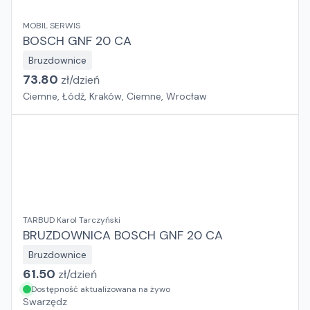
MOBIL SERWIS
BOSCH GNF 20 CA
Bruzdownice
73.80
zł/
dzień
Ciemne, Łódź, Kraków, Ciemne, Wrocław
TARBUD Karol Tarczyński
BRUZDOWNICA BOSCH GNF 20 CA
Bruzdownice
61.50
zł/
dzień
Dostępność aktualizowana na żywo
Swarzędz