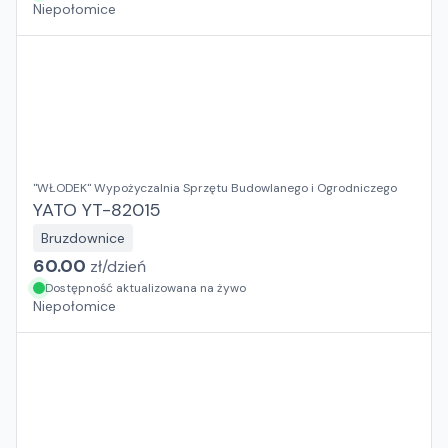
Niepołomice
"WŁODEK" Wypożyczalnia Sprzętu Budowlanego i Ogrodniczego
YATO YT-82015
Bruzdownice
60.00
zł/
dzień
Dostępność aktualizowana na żywo
Niepołomice