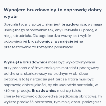
Wynajem bruzdownicy to naprawdę dobry
wybór
Specjalistyczny sprzęt, jakim jest
bruzdownica
, wymaga
umiejętnego stosowania: tak, aby ułatwiała Ci pracę, a
nie ją utrudniała. Dlatego bardzo ważny jest wybór
odpowiedniej
bruzdownicy, wynajęcie
jej na
przetestowanie to rozsądne posunięcie.
Wynajęta bruzdownica
może być wykorzystywana
przy pracach z różnym rodzajem materiału, począwszy
od drewna, skończywszy na trudnym w obróbce
betonie. Istotą narzędzia jest tarcza, która musi być
naprawdę dobrej jakości, by nie uszkodzić materiału, w
którym pracuje.
Bruzdownica
musi się także
charakteryzować odpowiednią prędkością obrotową. Im
wyższa prędkość obrotowa, tym mniej czasu poświęcisz