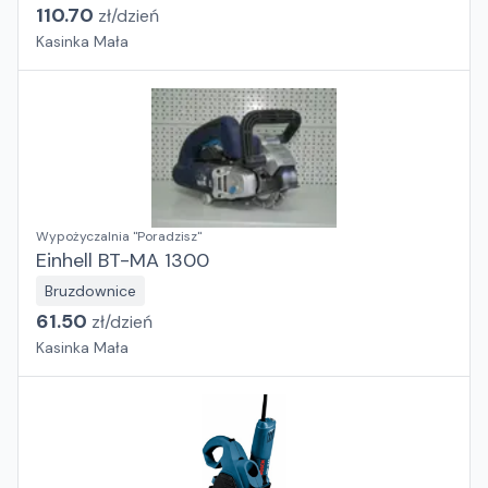
110.70
zł/
dzień
Kasinka Mała
Wypożyczalnia "Poradzisz"
Einhell BT-MA 1300
Bruzdownice
61.50
zł/
dzień
Kasinka Mała