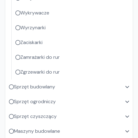
Wykrywacze
Wyrzynarki
Zaciskarki
Zamrażarki do rur
Zgrzewarki do rur
Sprzęt budowlany
Sprzęt ogrodniczy
Sprzęt czyszczący
Maszyny budowlane