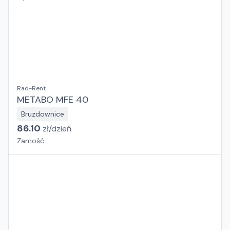
Rad-Rent
METABO MFE 40
Bruzdownice
86.10
zł/
dzień
Zamość