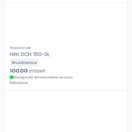
Wypożyczak
Hilti DCH 150-SL
Bruzdownice
100.00
zł/
dzień
Dostępność aktualizowana na żywo
Katowice