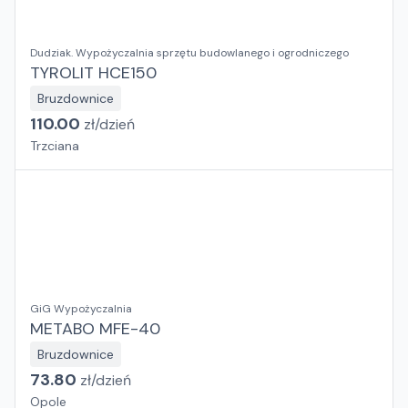
Dudziak. Wypożyczalnia sprzętu budowlanego i ogrodniczego
TYROLIT HCE150
Bruzdownice
110.00
zł/
dzień
Trzciana
GiG Wypożyczalnia
METABO MFE-40
Bruzdownice
73.80
zł/
dzień
Opole