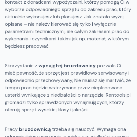
kontakt z doradcami wypożyczalni, którzy pomogą Ci w
wyborze odpowiedniego sprzętu do zakresu prac, który
aktualnie wykonujesz lub planujesz. Jak zostało wyżej
opisane – nie należy kierować się tylko i wyłącznie
parametrami technicznymi, ale całym zakresem prac do
wykonania i czynnikami takimi jak np. materiał, w którym
będziesz pracować.
Skorzystanie z
wynajętej bruzdownicy
pozwala Ci
mieć pewność, że sprzęt jest prawidłowo serwisowany i
odpowiednio przechowywany, Nie musisz się martwić, że
tempo prac będzie wstrzymane przez nieplanowane
usterki wynikające z niedbałości o narzędzie. Rentools.pl
gromadzi tylko sprawdzonych wynajmujących, którzy
oferują sprzęt wysokiej klasy i jakości.
Pracy
bruzdownicą
trzeba się nauczyć. Wymaga ona
odpowiedniego wyczucia, nacisku czy wielkości posuwu.