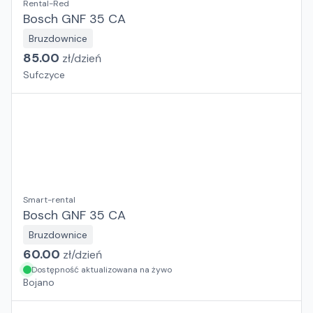
Rental-Red
Bosch GNF 35 CA
Bruzdownice
85.00
zł/
dzień
Sufczyce
Smart-rental
Bosch GNF 35 CA
Bruzdownice
60.00
zł/
dzień
Dostępność aktualizowana na żywo
Bojano