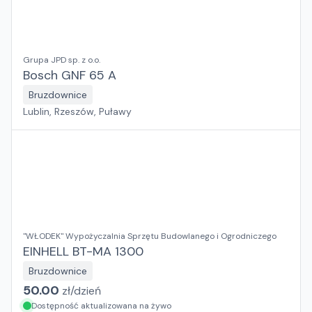
Grupa JPD sp. z o.o.
Bosch GNF 65 A
Bruzdownice
Lublin, Rzeszów, Puławy
"WŁODEK" Wypożyczalnia Sprzętu Budowlanego i Ogrodniczego
EINHELL BT-MA 1300
Bruzdownice
50.00
zł/
dzień
Dostępność aktualizowana na żywo