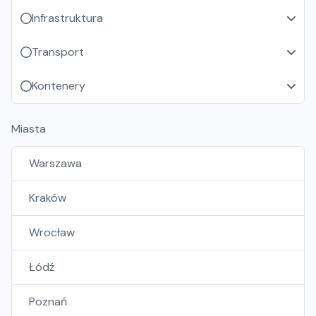
Infrastruktura
Transport
Kontenery
Miasta
Warszawa
Kraków
Wrocław
Łódź
Poznań