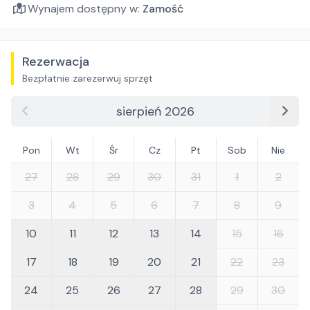
Wynajem dostępny w:
Zamość
Rezerwacja
Bezpłatnie zarezerwuj sprzęt
sierpień 2026
Pon
Wt
Śr
Cz
Pt
Sob
Nie
27
28
29
30
31
1
2
3
4
5
6
7
8
9
10
11
12
13
14
15
16
17
18
19
20
21
22
23
24
25
26
27
28
29
30