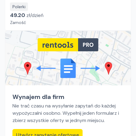
Polerki
49.20
zł/
dzień
Zamość
Wynajem dla firm
Nie trać czasu na wysyłanie zapytań do każdej
wypożyczalni osobno. Wypełnij jeden formularz i
zbierz wszystkie oferty w jednym miejscu.
Utwórz zapytanie ofertowe