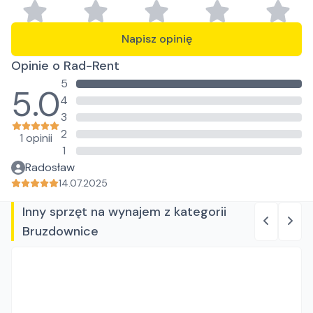
Napisz opinię
Opinie o Rad-Rent
5
5.0
4
3
2
1 opinii
1
Radosław
14.07.2025
Inny sprzęt na wynajem z kategorii
Bruzdownice