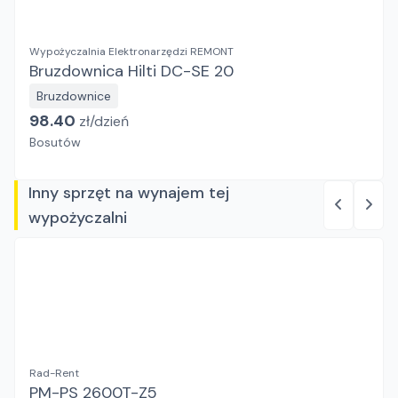
Wypożyczalnia Elektronarzędzi REMONT
Bruzdownica Hilti DC-SE 20
Bruzdownice
98.40
zł/
dzień
Bosutów
Inny sprzęt na wynajem tej
wypożyczalni
Rad-Rent
PM-PS 2600T-Z5