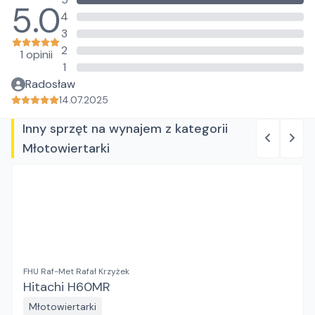
5.0
4
3
2
1 opinii
1
Radosław
14.07.2025
Inny sprzęt na wynajem z kategorii
Młotowiertarki
FHU Raf-Met Rafał Krzyżek
Hitachi H60MR
Młotowiertarki