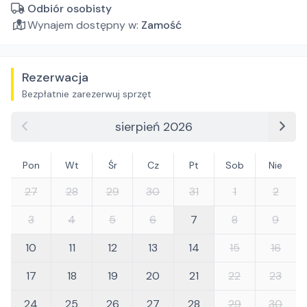
Odbiór osobisty
Wynajem dostępny w:
Zamość
Rezerwacja
Bezpłatnie zarezerwuj sprzęt
sierpień 2026
Pon
Wt
Śr
Cz
Pt
Sob
Nie
27
28
29
30
31
1
2
3
4
5
6
7
8
9
10
11
12
13
14
15
16
17
18
19
20
21
22
23
24
25
26
27
28
29
30