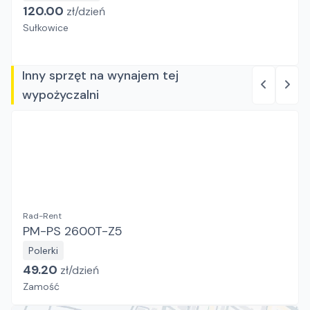
120.00
zł/
dzień
Sułkowice
Inny sprzęt na wynajem tej
wypożyczalni
Rad-Rent
PM-PS 2600T-Z5
Polerki
49.20
zł/
dzień
Zamość