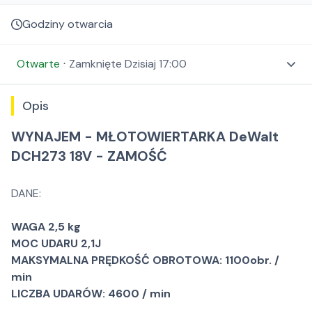
Godziny otwarcia
Otwarte
⋅
Zamknięte
Dzisiaj 17:00
Opis
WYNAJEM - MŁOTOWIERTARKA DeWalt
DCH273 18V - ZAMOŚĆ
DANE:
WAGA 2,5 kg
MOC UDARU 2,1J
MAKSYMALNA PRĘDKOŚĆ OBROTOWA: 1100obr. /
min
LICZBA UDARÓW: 4600 / min