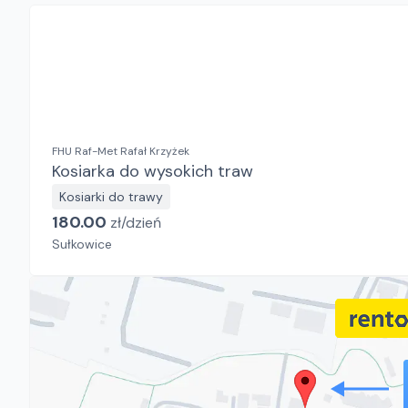
FHU Raf-Met Rafał Krzyżek
Kosiarka do wysokich traw
Kosiarki do trawy
180.00
zł/
dzień
Sułkowice