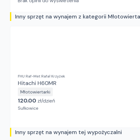
Brak opinii do wyświetlenia
Inny sprzęt na wynajem z kategorii Młotowierta
FHU Raf-Met Rafał Krzyżek
Hitachi H60MR
Młotowiertarki
120.00
zł/
dzień
Sułkowice
Inny sprzęt na wynajem tej wypożyczalni