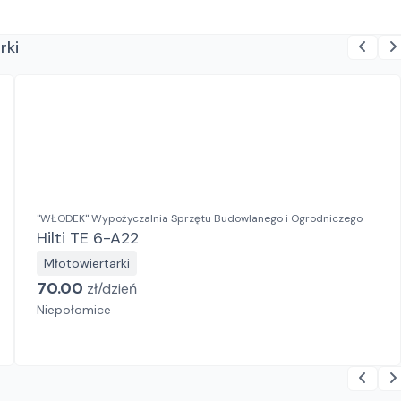
rki
"WŁODEK" Wypożyczalnia Sprzętu Budowlanego i Ogrodniczego
Hilti TE 6-A22
Młotowiertarki
70.00
zł/
dzień
Niepołomice