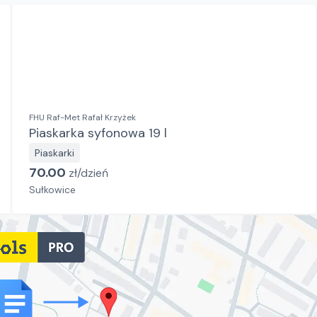
FHU Raf-Met Rafał Krzyżek
Piaskarka syfonowa 19 l
Piaskarki
70.00
zł/
dzień
Sułkowice