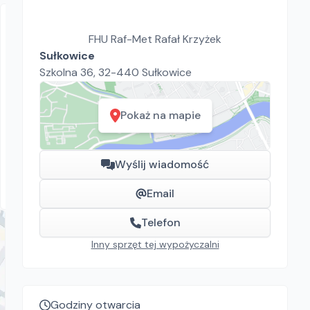
FHU Raf-Met Rafał Krzyżek
Sułkowice
Szkolna 36, 32-440 Sułkowice
Pokaż na mapie
FHU Raf-Met Rafał Krzyżek
Hitachi H60MR
Młotowiertarki
Wyślij wiadomość
120.00
zł/
dzień
Sułkowice
Email
Telefon
Inny sprzęt tej wypożyczalni
Godziny otwarcia