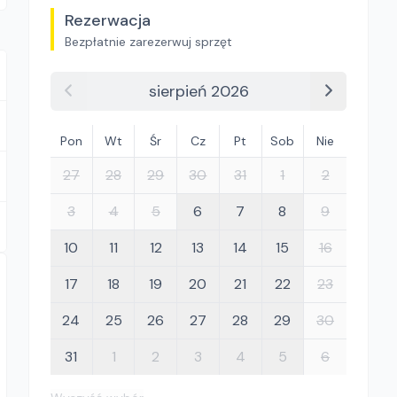
Rezerwacja
Bezpłatnie zarezerwuj sprzęt
sierpień 2026
Pon
Wt
Śr
Cz
Pt
Sob
Nie
27
28
29
30
31
1
2
3
4
5
6
7
8
9
10
11
12
13
14
15
16
17
18
19
20
21
22
23
24
25
26
27
28
29
30
31
1
2
3
4
5
6