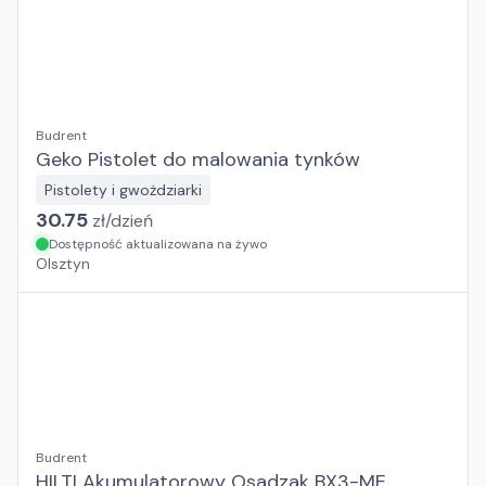
Budrent
Geko Pistolet do malowania tynków
Pistolety i gwożdziarki
30.75
zł/
dzień
Dostępność aktualizowana na żywo
Olsztyn
Budrent
HILTI Akumulatorowy Osadzak BX3-ME