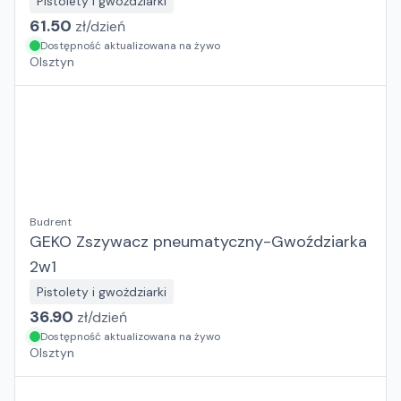
Pistolety i gwożdziarki
61.50
zł/
dzień
Dostępność aktualizowana na żywo
Olsztyn
Budrent
GEKO Zszywacz pneumatyczny-Gwoździarka
2w1
Pistolety i gwożdziarki
36.90
zł/
dzień
Dostępność aktualizowana na żywo
Olsztyn