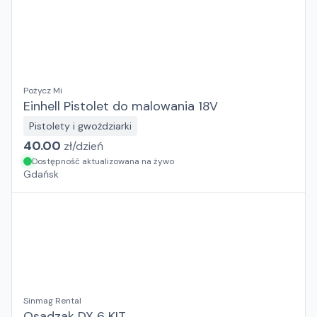
Pożycz Mi
Einhell Pistolet do malowania 18V
Pistolety i gwożdziarki
40.00
zł/
dzień
Dostępność aktualizowana na żywo
Gdańsk
Sinmag Rental
Osadzak DX 6 KIT