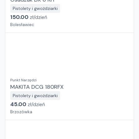
Pistolety i gwożdziarki
150.00
zł/
dzień
Bolesławiec
Punkt Narzędzi
MAKITA DCG 180RFX
Pistolety i gwożdziarki
45.00
zł/
dzień
Brzozówka