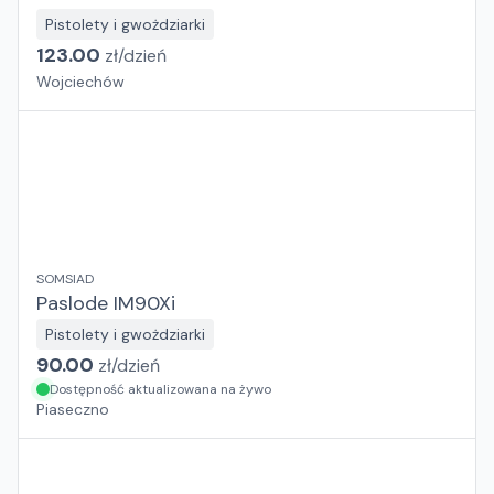
Pistolety i gwożdziarki
123.00
zł/
dzień
Wojciechów
SOMSIAD
Paslode IM90Xi
Pistolety i gwożdziarki
90.00
zł/
dzień
Dostępność aktualizowana na żywo
Piaseczno