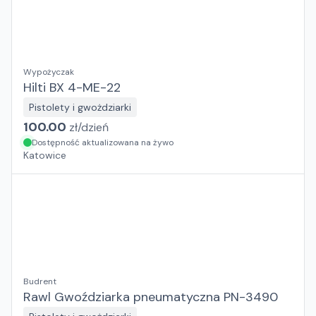
Wypożyczak
Hilti BX 4-ME-22
Pistolety i gwożdziarki
100.00
zł/
dzień
Dostępność aktualizowana na żywo
Katowice
Budrent
Rawl Gwoździarka pneumatyczna PN-3490