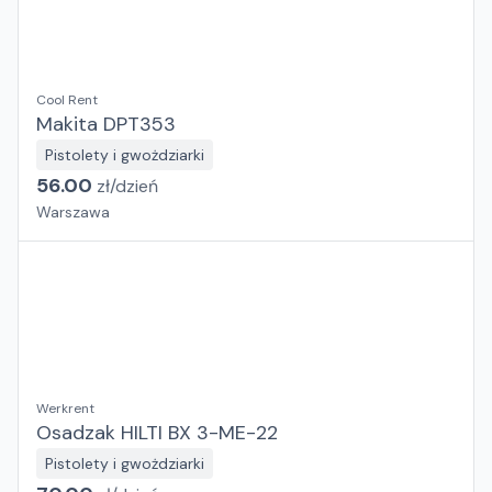
Cool Rent
Makita DPT353
Pistolety i gwożdziarki
56.00
zł/
dzień
Warszawa
Werkrent
Osadzak HILTI BX 3-ME-22
Pistolety i gwożdziarki