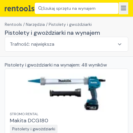
Szukaj sprzętu na wynajem
Rentools
/
Narzędzia
/
Pistolety i gwożdziarki
Pistolety i gwożdziarki na wynajem
Pistolety i gwożdziarki
na wynajem:
48
wyników
STROMO RENTAL
Makita DCG180
Pistolety i gwożdziarki