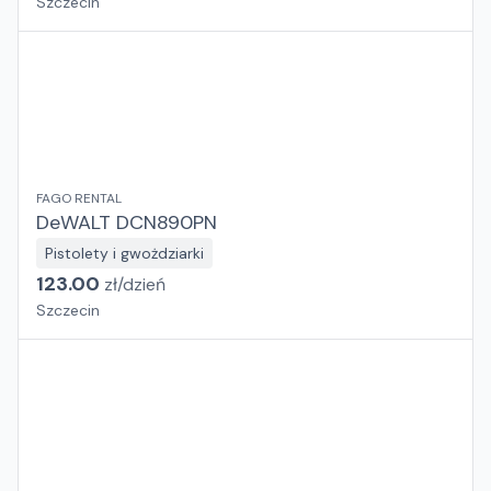
Szczecin
FAGO RENTAL
DeWALT DCN890PN
Pistolety i gwożdziarki
123.00
zł/
dzień
Szczecin