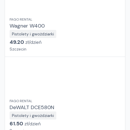
FAGO RENTAL
Wagner W400
Pistolety i gwożdziarki
49.20
zł/
dzień
Szczecin
FAGO RENTAL
DeWALT DCE580N
Pistolety i gwożdziarki
61.50
zł/
dzień