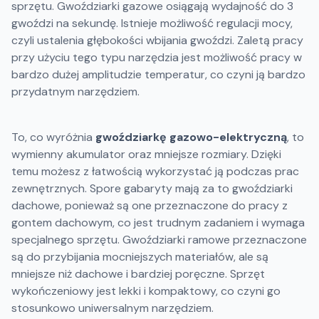
sprzętu. Gwoździarki gazowe osiągają wydajność do 3
gwoździ na sekundę. Istnieje możliwość regulacji mocy,
czyli ustalenia głębokości wbijania gwoździ. Zaletą pracy
przy użyciu tego typu narzędzia jest możliwość pracy w
bardzo dużej amplitudzie temperatur, co czyni ją bardzo
przydatnym narzędziem.
To, co wyróżnia
gwoździarkę gazowo-elektryczną
, to
wymienny akumulator oraz mniejsze rozmiary. Dzięki
temu możesz z łatwością wykorzystać ją podczas prac
zewnętrznych. Spore gabaryty mają za to gwoździarki
dachowe, ponieważ są one przeznaczone do pracy z
gontem dachowym, co jest trudnym zadaniem i wymaga
specjalnego sprzętu. Gwoździarki ramowe przeznaczone
są do przybijania mocniejszych materiałów, ale są
mniejsze niż dachowe i bardziej poręczne. Sprzęt
wykończeniowy jest lekki i kompaktowy, co czyni go
stosunkowo uniwersalnym narzędziem.