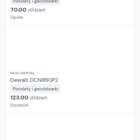
Pistolety i gwożdziarki
70.00
zł/
dzień
Opole
FAGO RENTAL
Dewalt DCN890P2
Pistolety i gwożdziarki
123.00
zł/
dzień
Szczecin