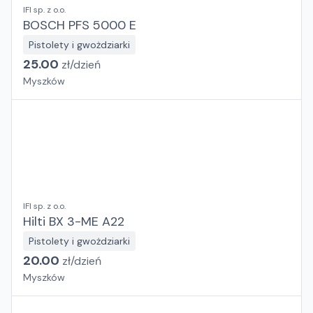
IFI sp. z o.o.
BOSCH PFS 5000 E
Pistolety i gwożdziarki
25.00
zł/
dzień
Myszków
IFI sp. z o.o.
Hilti BX 3-ME A22
Pistolety i gwożdziarki
20.00
zł/
dzień
Myszków