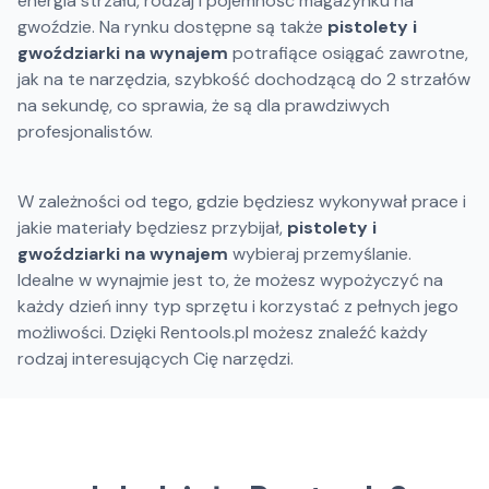
energia strzału, rodzaj i pojemność magazynku na
gwoździe. Na rynku dostępne są także
pistolety i
gwoździarki na wynajem
potrafiące osiągać zawrotne,
jak na te narzędzia, szybkość dochodzącą do 2 strzałów
na sekundę, co sprawia, że są dla prawdziwych
profesjonalistów.
W zależności od tego, gdzie będziesz wykonywał prace i
jakie materiały będziesz przybijał,
pistolety i
gwoździarki na wynajem
wybieraj przemyślanie.
Idealne w wynajmie jest to, że możesz wypożyczyć na
każdy dzień inny typ sprzętu i korzystać z pełnych jego
możliwości. Dzięki Rentools.pl możesz znaleźć każdy
rodzaj interesujących Cię narzędzi.