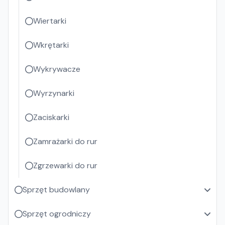
Wiertarki
Wkrętarki
Wykrywacze
Wyrzynarki
Zaciskarki
Zamrażarki do rur
Zgrzewarki do rur
Sprzęt budowlany
Sprzęt ogrodniczy