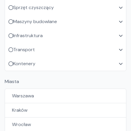
Sprzęt czyszczący
Maszyny budowlane
Infrastruktura
Transport
Kontenery
Miasta
Warszawa
Kraków
Wrocław