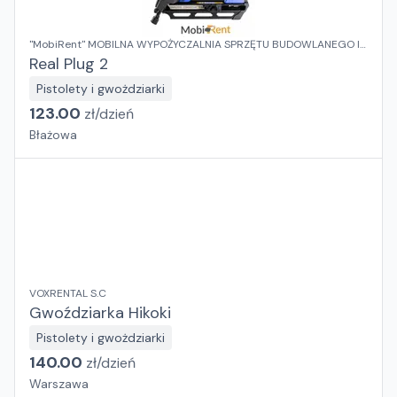
"MobiRent" MOBILNA WYPOŻYCZALNIA SPRZĘTU BUDOWLANEGO I
OGRODOWEGO Jaroslaw Rybka
Real Plug 2
Pistolety i gwożdziarki
123.00
zł/
dzień
Błażowa
VOXRENTAL S.C
Gwoździarka Hikoki
Pistolety i gwożdziarki
140.00
zł/
dzień
Warszawa