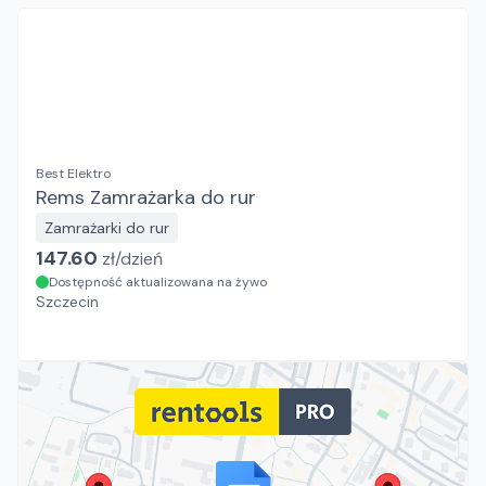
Best Elektro
Rems Zamrażarka do rur
Zamrażarki do rur
147.60
zł/
dzień
Dostępność aktualizowana na żywo
Szczecin