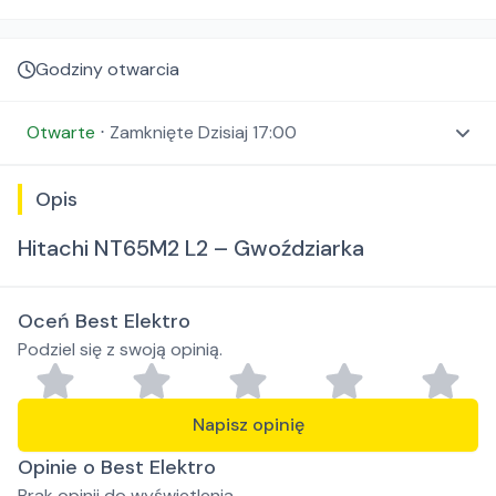
Godziny otwarcia
Otwarte
⋅
Zamknięte
Dzisiaj 17:00
Opis
Hitachi NT65M2 L2 – Gwoździarka
Oceń Best Elektro
Podziel się z swoją opinią.
Napisz opinię
Opinie o Best Elektro
Brak opinii do wyświetlenia