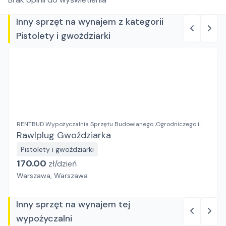
Inny sprzęt na wynajem z kategorii
Pistolety i gwożdziarki
RENTBUD Wypożyczalnia Sprzętu Budowlanego ,Ogrodniczego i
Elektronarzędzi
Rawlplug Gwoździarka
Pistolety i gwożdziarki
170.00
zł/
dzień
Warszawa, Warszawa
Inny sprzęt na wynajem tej
wypożyczalni