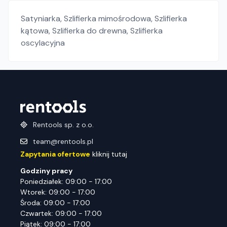
Satyniarka
,
Szlifierka mimośrodowa
,
Szlifierka
kątowa
,
Szlifierka do drewna
,
Szlifierka
oscylacyjna
Rentools sp. z o.o.
team@rentools.pl
Zapytania ofertowe
kliknij tutaj
Godziny pracy
Poniedziałek: 09:00 - 17:00
Wtorek: 09:00 - 17:00
Środa: 09:00 - 17:00
Czwartek: 09:00 - 17:00
Piątek: 09:00 - 17:00