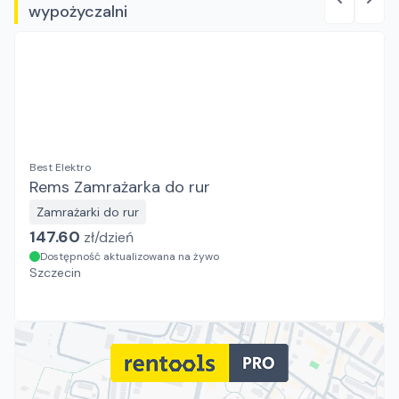
wypożyczalni
Best Elektro
Rems Zamrażarka do rur
Zamrażarki do rur
147.60
zł/
dzień
Dostępność aktualizowana na żywo
Szczecin