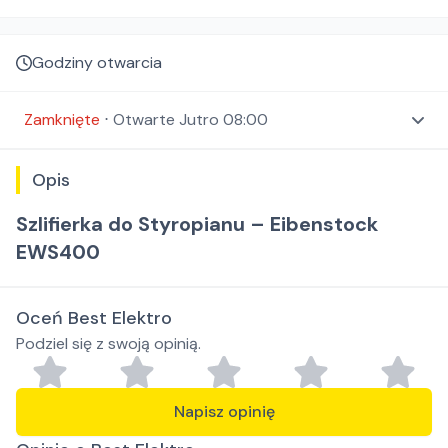
Godziny otwarcia
Zamknięte
⋅
Otwarte
Jutro 08:00
Opis
Szlifierka do Styropianu – Eibenstock
EWS400
Oceń Best Elektro
Podziel się z swoją opinią.
Napisz opinię