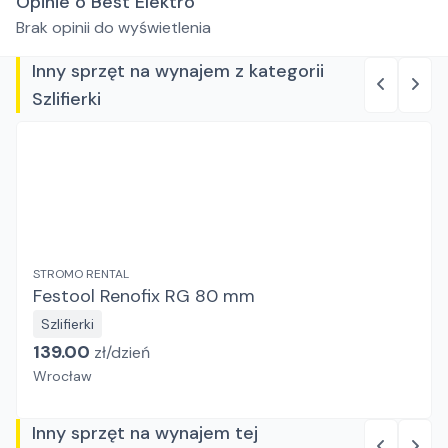
Opinie o Best Elektro
Brak opinii do wyświetlenia
Inny sprzęt na wynajem z kategorii
Szlifierki
STROMO RENTAL
Festool Renofix RG 80 mm
Szlifierki
139.00
zł/
dzień
Wrocław
Inny sprzęt na wynajem tej