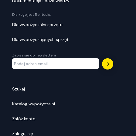
Dokumentacja i baza wiedzy
Dla kogo jest Rentools:
Dla wypożyczalni sprzętu
Dla wypożyczających sprzęt
Zapisz się do newslettera
Szukaj
Katalog wypożyczalni
Załóż konto
Zaloguj się