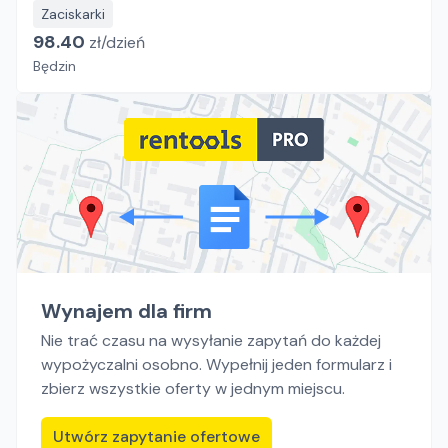
Zaciskarki
98.40
zł/
dzień
Będzin
Wynajem dla firm
Nie trać czasu na wysyłanie zapytań do każdej
wypożyczalni osobno. Wypełnij jeden formularz i
zbierz wszystkie oferty w jednym miejscu.
Utwórz zapytanie ofertowe