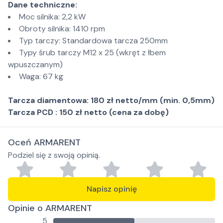
Dane techniczne:
Moc silnika: 2,2 kW
Obroty silnika: 1410 rpm
Typ tarczy: Standardowa tarcza 250mm
Typy śrub tarczy M12 x 25 (wkręt z łbem
wpuszczanym)
Waga: 67 kg
Tarcza diamentowa: 180 zł netto/mm (min. 0,5mm)
Tarcza PCD : 150 zł netto (cena za dobę)
Oceń ARMARENT
Podziel się z swoją opinią.
Napisz opinię
Opinie o ARMARENT
5