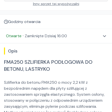
Inny sprzęt tej wypożyczalni
Godziny otwarcia
Otwarte
⋅
Zamknięte
Dzisiaj 16:00
Opis
FMA250 SZLIFIERKA PODŁOGOWA DO
BETONU, LASTRYKO
Szlifierka do betonu FMA250 o mocy 2,2 kW z
bezpośrednim napędem dla płyty szlifującej z
zastosowaniem sprzęgła elastycznego. System osłony,
stosowany w połączeniu z odpowiednim urządzeniem
zasysającym, eliminuje pylenie podczas szlifowania.