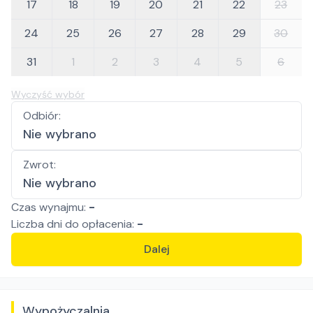
17
18
19
20
21
22
23
24
25
26
27
28
29
30
31
1
2
3
4
5
6
Wyczyść wybór
Odbiór
:
Nie wybrano
Zwrot
:
Nie wybrano
Czas wynajmu:
-
Liczba
dni
do opłacenia:
-
Dalej
Wypożyczalnia