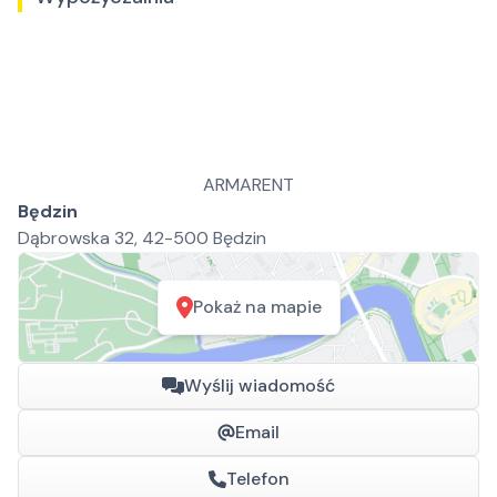
ARMARENT
Będzin
Dąbrowska 32, 42-500 Będzin
Pokaż na mapie
Wyślij wiadomość
Email
Telefon