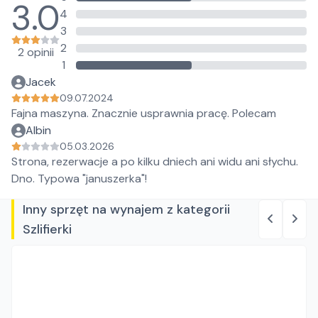
3.0
4
3
2
2 opinii
1
Jacek
09.07.2024
Fajna maszyna. Znacznie usprawnia pracę. Polecam
Albin
05.03.2026
Strona, rezerwacje a po kilku dniech ani widu ani słychu.
Dno. Typowa "januszerka"!
Inny sprzęt na wynajem z kategorii
Szlifierki