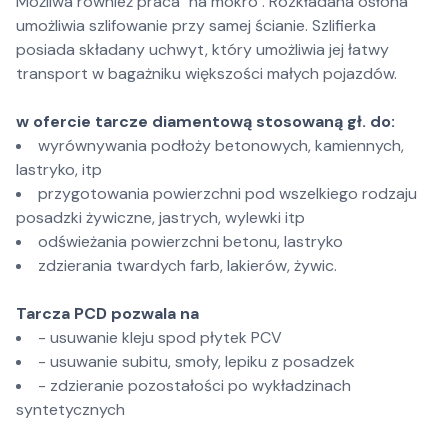
Możliwa również praca "na mokro". Rozkładana osłona
umożliwia szlifowanie przy samej ścianie. Szlifierka
posiada składany uchwyt, który umożliwia jej łatwy
transport w bagażniku większości małych pojazdów.
w ofercie tarcze diamentową stosowaną gł. do:
wyrównywania podłoży betonowych, kamiennych,
lastryko, itp
przygotowania powierzchni pod wszelkiego rodzaju
posadzki żywiczne, jastrych, wylewki itp
odświeżania powierzchni betonu, lastryko
zdzierania twardych farb, lakierów, żywic.
Tarcza PCD pozwala na
- usuwanie kleju spod płytek PCV
- usuwanie subitu, smoły, lepiku z posadzek
- zdzieranie pozostałości po wykładzinach
syntetycznych