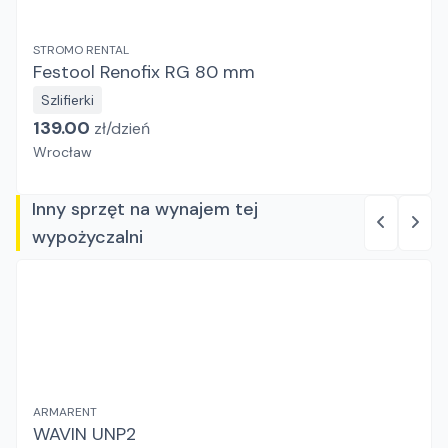
STROMO RENTAL
Festool Renofix RG 80 mm
Szlifierki
139.00
zł/
dzień
Wrocław
Inny sprzęt na wynajem tej
wypożyczalni
ARMARENT
WAVIN UNP2