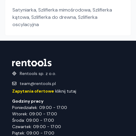
Satyniarka
,
Szlifierka mimośrodowa
,
Szlifierka
kątowa
,
Szlifierka do drewna
,
Szlifierka
oscylacyjna
Rentools sp. z o.o.
team@rentools.pl
Zapytania ofertowe
kliknij tutaj
Godziny pracy
Poniedziałek: 09:00 - 17:00
Wtorek: 09:00 - 17:00
Środa: 09:00 - 17:00
Czwartek: 09:00 - 17:00
Piątek: 09:00 - 17:00