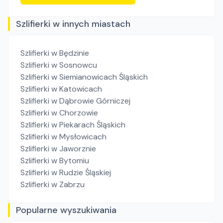
Szlifierki w innych miastach
Szlifierki
w Będzinie
Szlifierki
w Sosnowcu
Szlifierki
w Siemianowicach Śląskich
Szlifierki
w Katowicach
Szlifierki
w Dąbrowie Górniczej
Szlifierki
w Chorzowie
Szlifierki
w Piekarach Śląskich
Szlifierki
w Mysłowicach
Szlifierki
w Jaworznie
Szlifierki
w Bytomiu
Szlifierki
w Rudzie Śląskiej
Szlifierki
w Zabrzu
Popularne wyszukiwania