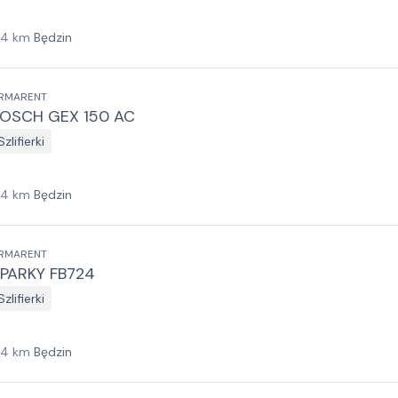
14
km
Będzin
RMARENT
OSCH GEX 150 AC
Szlifierki
14
km
Będzin
RMARENT
PARKY FB724
Szlifierki
14
km
Będzin