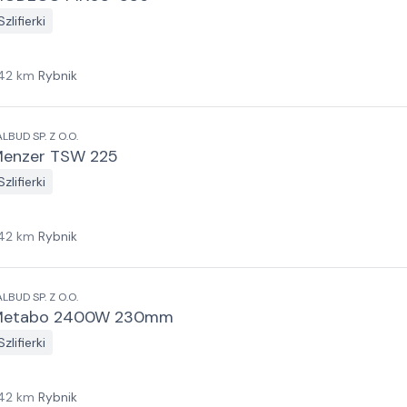
Szlifierki
42
km
Rybnik
ALBUD SP. Z O.O.
enzer TSW 225
Szlifierki
42
km
Rybnik
ALBUD SP. Z O.O.
Metabo 2400W 230mm
Szlifierki
42
km
Rybnik