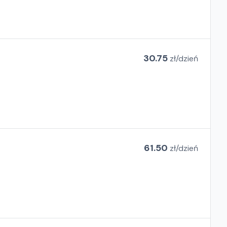
30.75
zł/
dzień
61.50
zł/
dzień