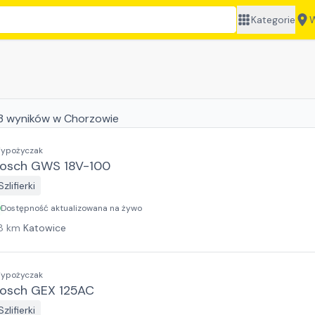
Kategorie
W
3
wyników
w Chorzowie
ypożyczak
osch GWS 18V-100
Szlifierki
Dostępność aktualizowana na żywo
8
km
Katowice
ypożyczak
osch GEX 125AC
Szlifierki