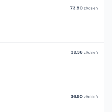
73.80
zł/
dzień
39.36
zł/
dzień
36.90
zł/
dzień