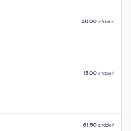
30.00
zł/
dzień
15.00
zł/
dzień
61.50
zł/
dzień