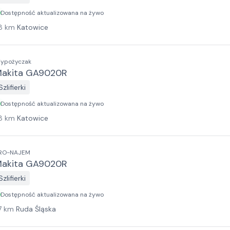
Dostępność aktualizowana na żywo
8
km
Katowice
ypożyczak
akita GA9020R
Szlifierki
Dostępność aktualizowana na żywo
8
km
Katowice
RO-NAJEM
akita GA9020R
Szlifierki
Dostępność aktualizowana na żywo
7
km
Ruda Śląska