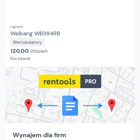
Lignum
Weibang WB384RB
Wertykulatory
120.00
zł/
dzień
Ryczówek
Wynajem dla firm