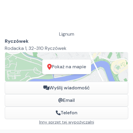
Lignum
Ryczówek
Rodacka 1, 32-310 Ryczówek
Pokaż na mapie
Wyślij wiadomość
Email
Telefon
Inny sprzęt tej wypożyczalni