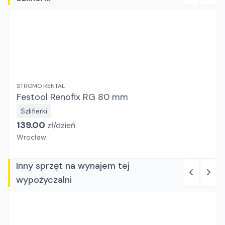
STROMO RENTAL
Festool Renofix RG 80 mm
Szlifierki
139.00
zł/
dzień
Wrocław
Inny sprzęt na wynajem tej
wypożyczalni