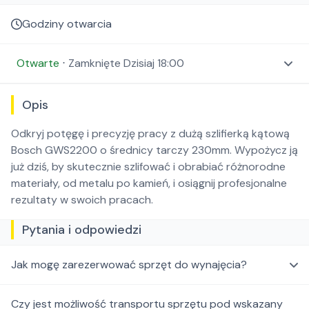
Godziny otwarcia
Otwarte
⋅
Zamknięte
Dzisiaj 18:00
Opis
Odkryj potęgę i precyzję pracy z dużą szlifierką kątową
Bosch GWS2200 o średnicy tarczy 230mm. Wypożycz ją
już dziś, by skutecznie szlifować i obrabiać różnorodne
materiały, od metalu po kamień, i osiągnij profesjonalne
rezultaty w swoich pracach.
Pytania i odpowiedzi
Jak mogę zarezerwować sprzęt do wynajęcia?
Czy jest możliwość transportu sprzętu pod wskazany