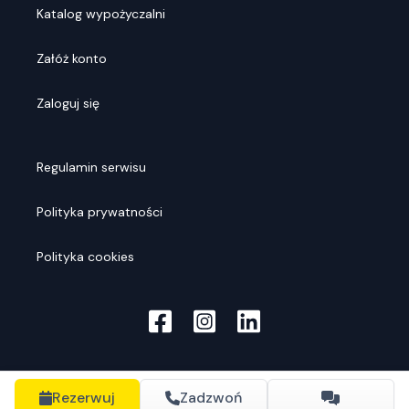
Katalog wypożyczalni
Załóż konto
Zaloguj się
Regulamin serwisu
Polityka prywatności
Polityka cookies
Rezerwuj
Zadzwoń
© Rentools
2026
. Wszelkie prawa zastrzeżone.