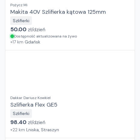
Pożycz Mi
Makita 40V Szlifierka kątowa 125mm
Szlifierki
50.00
zł/
dzień
Dostępność aktualizowana na żywo
+
17
km
Gdańsk
Dakkar Dariusz Kowkiel
Szlifierka Flex GE5
Szlifierki
98.40
zł/
dzień
+
22
km
Lniska, Straszyn