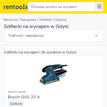
Szukaj sprzętu na wynajem
Rentools
/
Narzędzia
/
Szlifierki
/
Gdynia
Szlifierki na wynajem w Gdyni
Szlifierki
na wynajem:
26
wyników
w Gdyni
Smart-rental
Bosch GSS 23 A
Szlifierki