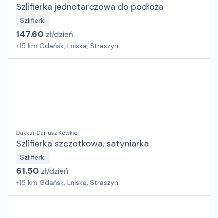
Szlifierka jednotarczowa do podłoża
Szlifierki
147.60
zł/
dzień
+
15
km
Gdańsk, Lniska, Straszyn
Dakkar Dariusz Kowkiel
Szlifierka szczotkowa, satyniarka
Szlifierki
61.50
zł/
dzień
+
15
km
Gdańsk, Lniska, Straszyn