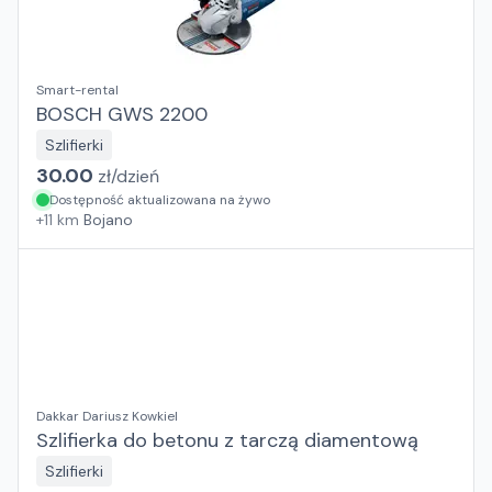
Smart-rental
BOSCH GWS 2200
Szlifierki
30.00
zł/
dzień
Dostępność aktualizowana na żywo
+
11
km
Bojano
Dakkar Dariusz Kowkiel
Szlifierka do betonu z tarczą diamentową
Szlifierki