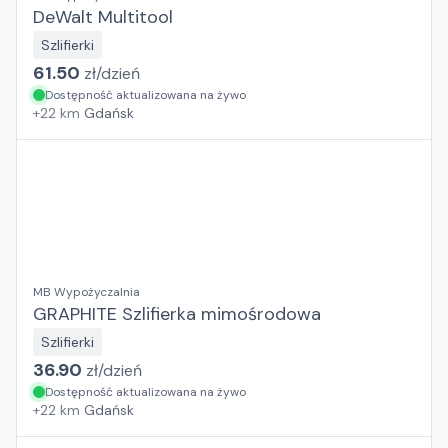
DeWalt Multitool
Szlifierki
61.50
zł/
dzień
Dostępność aktualizowana na żywo
+
22
km
Gdańsk
MB Wypożyczalnia
GRAPHITE Szlifierka mimośrodowa
Szlifierki
36.90
zł/
dzień
Dostępność aktualizowana na żywo
+
22
km
Gdańsk