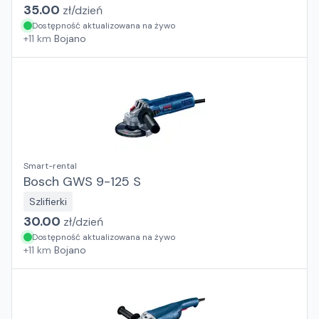
35.00
zł/
dzień
Dostępność aktualizowana na żywo
+
11
km
Bojano
Smart-rental
Bosch GWS 9-125 S
Szlifierki
30.00
zł/
dzień
Dostępność aktualizowana na żywo
+
11
km
Bojano