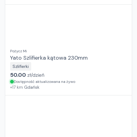
Pożycz Mi
Yato Szlifierka kątowa 230mm
Szlifierki
50.00
zł/
dzień
Dostępność aktualizowana na żywo
+
17
km
Gdańsk