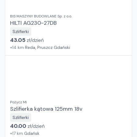
BIS MASZYNY BUDOWLANE Sp. z o.o.
HILTI AG230-27DB
Szlifierki
43.05
zł/
dzień
+
14
km
Reda, Pruszcz Gdański
Pożycz Mi
Szlifierka kątowa 125mm 18v
Szlifierki
40.00
zł/
dzień
+
17
km
Gdańsk