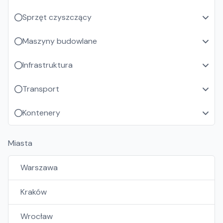
Sprzęt czyszczący
Maszyny budowlane
Infrastruktura
Transport
Kontenery
Miasta
Warszawa
Kraków
Wrocław