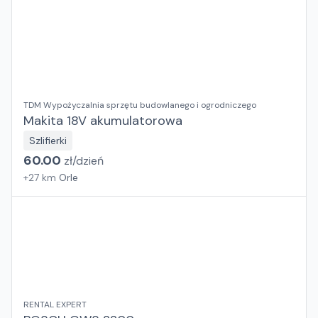
TDM Wypożyczalnia sprzętu budowlanego i ogrodniczego
Makita 18V akumulatorowa
Szlifierki
60.00
zł/
dzień
+
27
km
Orle
RENTAL EXPERT