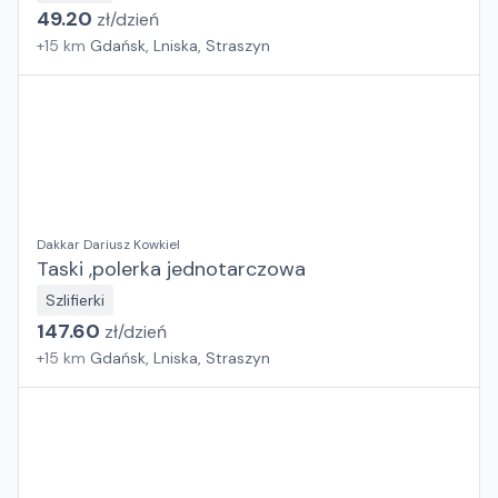
49.20
zł/
dzień
+
15
km
Gdańsk, Lniska, Straszyn
Dakkar Dariusz Kowkiel
Taski ,polerka jednotarczowa
Szlifierki
147.60
zł/
dzień
+
15
km
Gdańsk, Lniska, Straszyn