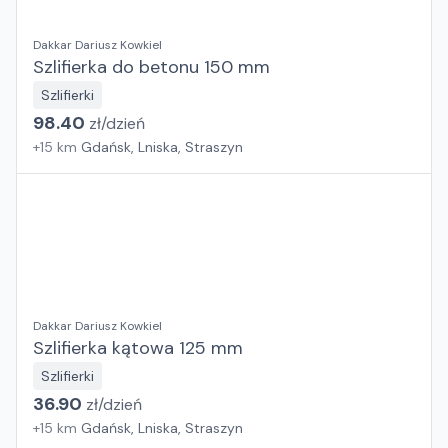
Dakkar Dariusz Kowkiel
Szlifierka do betonu 150 mm
Szlifierki
98.40
zł/
dzień
+
15
km
Gdańsk, Lniska, Straszyn
Dakkar Dariusz Kowkiel
Szlifierka kątowa 125 mm
Szlifierki
36.90
zł/
dzień
+
15
km
Gdańsk, Lniska, Straszyn