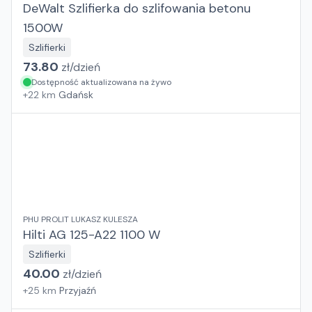
DeWalt Szlifierka do szlifowania betonu
1500W
Szlifierki
73.80
zł/
dzień
Dostępność aktualizowana na żywo
+
22
km
Gdańsk
PHU PROLIT LUKASZ KULESZA
Hilti AG 125-A22 1100 W
Szlifierki
40.00
zł/
dzień
+
25
km
Przyjaźń