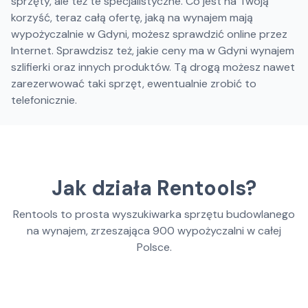
sprzęty, ale też te specjalistyczne. Co jest na Twoją
korzyść, teraz całą ofertę, jaką na wynajem mają
wypożyczalnie w Gdyni, możesz sprawdzić online przez
Internet. Sprawdzisz też, jakie ceny ma w Gdyni wynajem
szlifierki oraz innych produktów. Tą drogą możesz nawet
zarezerwować taki sprzęt, ewentualnie zrobić to
telefonicznie.
Jak działa Rentools?
Rentools to prosta wyszukiwarka sprzętu budowlanego
na wynajem, zrzeszająca
900
wypożyczalni w całej
Polsce.