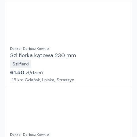
Dakkar Dariusz Kowkiel
Szlifierka kątowa 230 mm
Szlifierki
61.50
zł/
dzień
+
15
km
Gdańsk, Lniska, Straszyn
Dakkar Dariusz Kowkiel