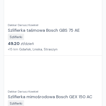
Dakkar Dariusz Kowkiel
Szlifierka taśmowa Bosch GBS 75 AE
Szlifierki
49.20
zł/
dzień
+
15
km
Gdańsk, Lniska, Straszyn
Dakkar Dariusz Kowkiel
Szlifierka mimośrodowa Bosch GEX 150 AC
Szlifierki