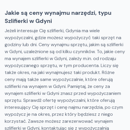
Jakie są ceny wynajmu narzędzi, typu
Szlifierki w Gdyni
Jeżeli interesuje Cię szlifierki, Gdynia ma wiele
wypożyczalni, gdzie możesz wypożyczyć taki sprzęt na
godziny lub dni. Ceny wynajmu sprzętu, jakim są szlifierki
w Gdyni, uzależnione są od kilku czynników. To, jakie ceny
ma wynajem szlifierki w Gdyni, zależy m.in. od rodzaju
wypożyczanego sprzętu, w tym producenta. Liczy się
także okres, na jaki wynajmujesz taki produkt. Różne
ceny mają także same wypożyczalnie, które oferują
szlifierki na wynajem w Gdyni. Pamiętaj, że ceny za
wynajem szlifierki w Gdyni znasz przed wypożyczaniem
sprzętu. Sprawdź ofertę wypożyczalni, które oferują
interesujący Cię sprzęt i cenę najmu narzędzia, po czym
wypożycz je na okres, przez który będziesz z niego
korzystać. Zawsze możesz zarezerwować wynajem
szlifierki w Gdyni, kontaktując się z wypożyczalnią