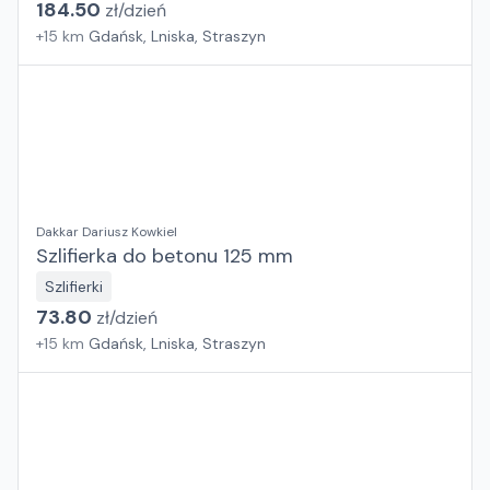
184.50
zł/
dzień
+
15
km
Gdańsk, Lniska, Straszyn
Dakkar Dariusz Kowkiel
Szlifierka do betonu 125 mm
Szlifierki
73.80
zł/
dzień
+
15
km
Gdańsk, Lniska, Straszyn