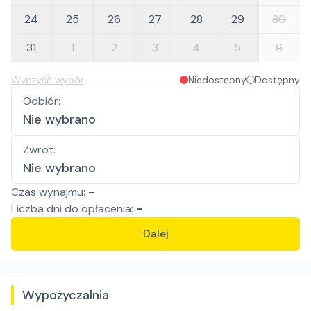
24
25
26
27
28
29
30
31
1
2
3
4
5
6
Wyczyść wybór
Niedostępny
Dostępny
Odbiór
:
Nie wybrano
Zwrot
:
Nie wybrano
Czas wynajmu:
-
Liczba
dni
do opłacenia:
-
Dalej
Wypożyczalnia