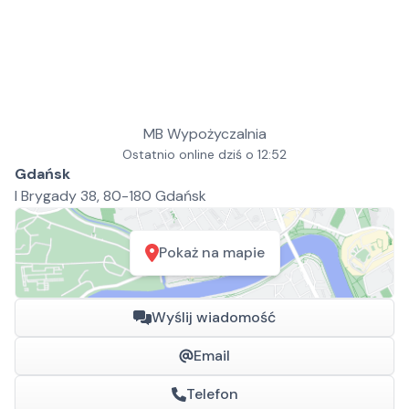
MB Wypożyczalnia
Ostatnio online dziś o 12:52
Gdańsk
I Brygady 38, 80-180 Gdańsk
Pokaż na mapie
Wyślij wiadomość
Email
Telefon