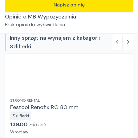
Napisz opinię
Opinie o MB Wypożyczalnia
Brak opinii do wyświetlenia
Inny sprzęt na wynajem z kategorii
Szlifierki
STROMO RENTAL
Festool Renofix RG 80 mm
Szlifierki
139.00
zł/
dzień
Wrocław