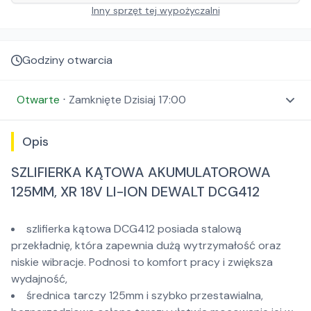
Inny sprzęt tej wypożyczalni
Godziny otwarcia
Otwarte
⋅
Zamknięte
Dzisiaj 17:00
Opis
SZLIFIERKA KĄTOWA AKUMULATOROWA
125MM, XR 18V LI-ION DEWALT DCG412
szlifierka kątowa DCG412 posiada stalową
przekładnię, która zapewnia dużą wytrzymałość oraz
niskie wibracje. Podnosi to komfort pracy i zwiększa
wydajność,
średnica tarczy 125mm i szybko przestawialna,