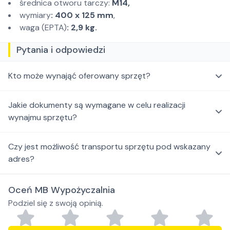
średnica otworu tarczy:
M14,
wymiary
: 400 x 125 mm
,
waga (EPTA)
: 2,9 kg.
Pytania i odpowiedzi
Kto może wynająć oferowany sprzęt?
Jakie dokumenty są wymagane w celu realizacji
wynajmu sprzętu?
Czy jest możliwość transportu sprzętu pod wskazany
adres?
Oceń MB Wypożyczalnia
Podziel się z swoją opinią.