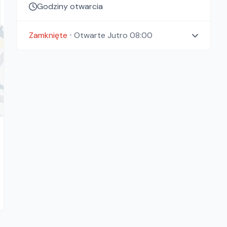
Godziny otwarcia
Zamknięte
⋅
Otwarte
Jutro 08:00