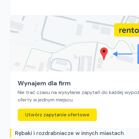
Wynajem dla firm
Nie trać czasu na wysyłanie zapytań do każdej wypoży
oferty w jednym miejscu.
Utwórz zapytanie ofertowe
Rębaki i rozdrabniacze w innych miastach