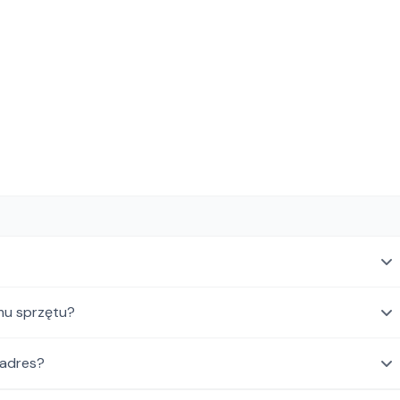
mu sprzętu?
 adres?