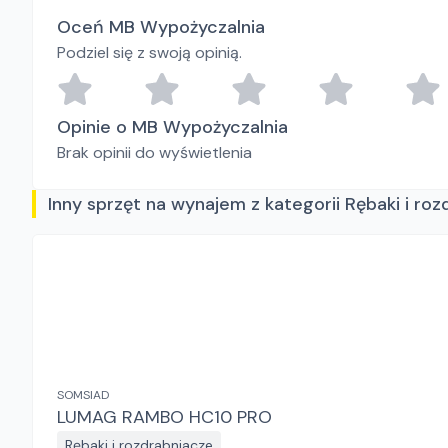
Oceń MB Wypożyczalnia
Podziel się z swoją opinią.
Opinie o MB Wypożyczalnia
Brak opinii do wyświetlenia
Inny sprzęt na wynajem z kategorii Rębaki i ro
SOMSIAD
LUMAG RAMBO HC10 PRO
Rębaki i rozdrabniacze