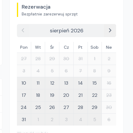
Rezerwacja
Bezpłatnie zarezerwuj sprzęt
sierpień 2026
Pon
Wt
Śr
Cz
Pt
Sob
Nie
27
28
29
30
31
1
2
3
4
5
6
7
8
9
10
11
12
13
14
15
16
17
18
19
20
21
22
23
24
25
26
27
28
29
30
31
1
2
3
4
5
6