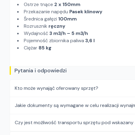
Ostrze tnące
2 x 150mm
Przekazanie napędu
Pasek klinowy
Średnica gałęzi
100mm
Rozrusznik
ręczny
Wydajność
3 m3/h – 5 m3/h
Pojemność zbiornika paliwa
3,6 l
Ciężar
85 kg
Pytania i odpowiedzi
Kto może wynająć oferowany sprzęt?
Jakie dokumenty są wymagane w celu realizacji wynaj
Czy jest możliwość transportu sprzętu pod wskazany