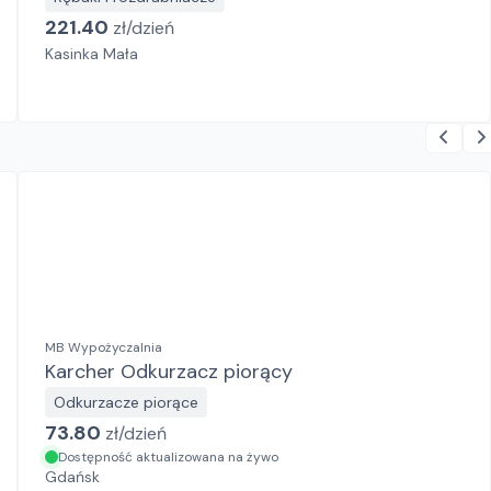
221.40
zł/
dzień
Kasinka Mała
MB Wypożyczalnia
Karcher Odkurzacz piorący
Odkurzacze piorące
73.80
zł/
dzień
Dostępność aktualizowana na żywo
Gdańsk