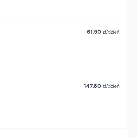
61.50
zł/
dzień
147.60
zł/
dzień