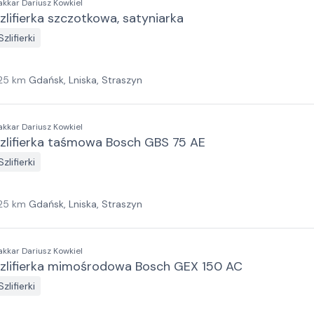
akkar Dariusz Kowkiel
zlifierka szczotkowa, satyniarka
Szlifierki
25
km
Gdańsk, Lniska, Straszyn
akkar Dariusz Kowkiel
zlifierka taśmowa Bosch GBS 75 AE
Szlifierki
25
km
Gdańsk, Lniska, Straszyn
akkar Dariusz Kowkiel
zlifierka mimośrodowa Bosch GEX 150 AC
Szlifierki