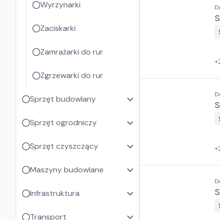
Wyrzynarki
D
S
Zaciskarki
Zamrażarki do rur
+
Zgrzewarki do rur
D
Sprzęt budowlany
S
Sprzęt ogrodniczy
Sprzęt czyszczący
+
Maszyny budowlane
D
S
Infrastruktura
Transport