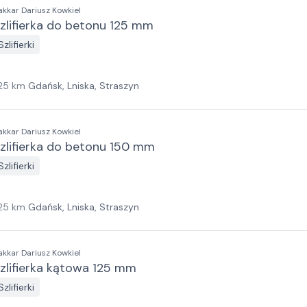
akkar Dariusz Kowkiel
zlifierka do betonu 125 mm
Szlifierki
25
km
Gdańsk, Lniska, Straszyn
akkar Dariusz Kowkiel
zlifierka do betonu 150 mm
Szlifierki
25
km
Gdańsk, Lniska, Straszyn
akkar Dariusz Kowkiel
zlifierka kątowa 125 mm
Szlifierki