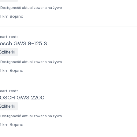
Dostępność aktualizowana na żywo
1
km
Bojano
mart-rental
osch GWS 9-125 S
Szlifierki
Dostępność aktualizowana na żywo
1
km
Bojano
mart-rental
BOSCH GWS 2200
Szlifierki
Dostępność aktualizowana na żywo
1
km
Bojano