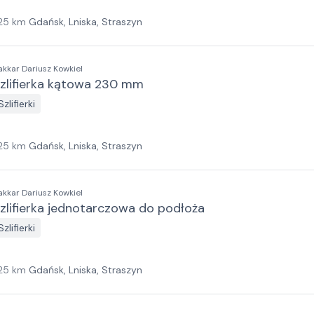
25
km
Gdańsk, Lniska, Straszyn
akkar Dariusz Kowkiel
zlifierka kątowa 230 mm
Szlifierki
25
km
Gdańsk, Lniska, Straszyn
akkar Dariusz Kowkiel
zlifierka jednotarczowa do podłoża
Szlifierki
25
km
Gdańsk, Lniska, Straszyn