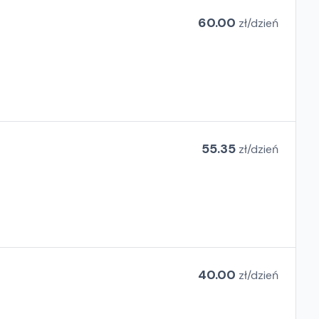
60.00
zł/
dzień
55.35
zł/
dzień
40.00
zł/
dzień