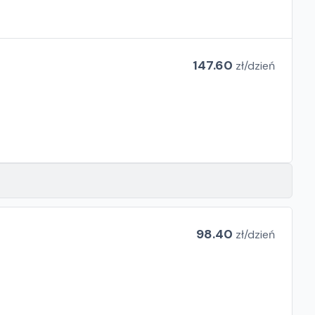
147.60
zł/
dzień
98.40
zł/
dzień