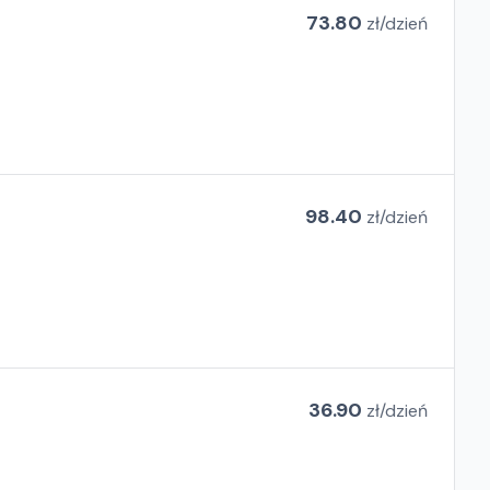
73.80
zł/
dzień
98.40
zł/
dzień
36.90
zł/
dzień