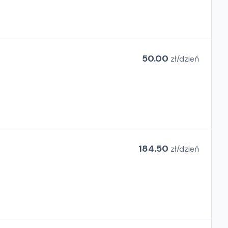
50.00
zł/
dzień
184.50
zł/
dzień