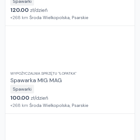
Spawarki
120.00
zł/
dzień
+
268
km
Środa Wielkopolska, Psarskie
WYPOŻYCZALNIA SPRZĘTU "ŁOPATKA"
Spawarka MIG MAG
Spawarki
100.00
zł/
dzień
+
268
km
Środa Wielkopolska, Psarskie