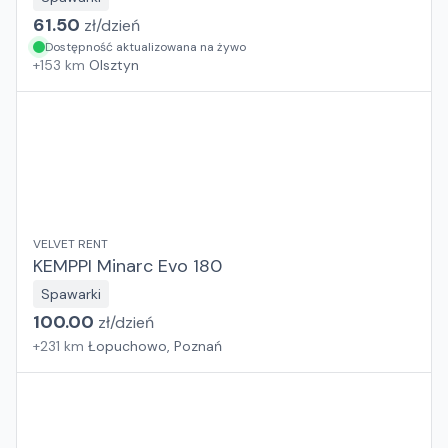
61.50
zł/
dzień
Dostępność aktualizowana na żywo
+
153
km
Olsztyn
VELVET RENT
KEMPPI Minarc Evo 180
Spawarki
100.00
zł/
dzień
+
231
km
Łopuchowo, Poznań