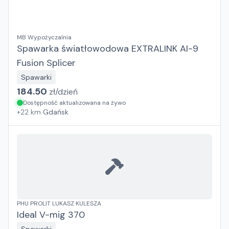
MB Wypożyczalnia
Spawarka światłowodowa EXTRALINK AI-9
Fusion Splicer
Spawarki
184.50
zł/
dzień
Dostępność aktualizowana na żywo
+
22
km
Gdańsk
PHU PROLIT LUKASZ KULESZA
Ideal V-mig 370