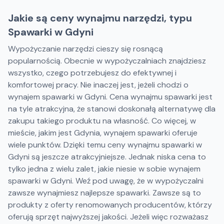
Jakie są ceny wynajmu narzędzi, typu
Spawarki w Gdyni
Wypożyczanie narzędzi cieszy się rosnącą
popularnością. Obecnie w wypożyczalniach znajdziesz
wszystko, czego potrzebujesz do efektywnej i
komfortowej pracy. Nie inaczej jest, jeżeli chodzi o
wynajem spawarki w Gdyni. Cena wynajmu spawarki jest
na tyle atrakcyjna, że stanowi doskonałą alternatywę dla
zakupu takiego produktu na własność. Co więcej, w
mieście, jakim jest Gdynia, wynajem spawarki oferuje
wiele punktów. Dzięki temu ceny wynajmu spawarki w
Gdyni są jeszcze atrakcyjniejsze. Jednak niska cena to
tylko jedna z wielu zalet, jakie niesie w sobie wynajem
spawarki w Gdyni. Weź pod uwagę, że w wypożyczalni
zawsze wynajmiesz najlepsze spawarki. Zawsze są to
produkty z oferty renomowanych producentów, którzy
oferują sprzęt najwyższej jakości. Jeżeli więc rozważasz