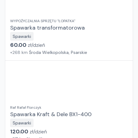
WYPOŻYCZALNIA SPRZĘTU "ŁOPATKA"
Spawarka transformatorowa
Spawarki
60.00
zł/
dzień
+
268
km
Środa Wielkopolska, Psarskie
Raf Rafał Florczyk
Spawarka Kraft & Dele BX1-400
Spawarki
120.00
zł/
dzień