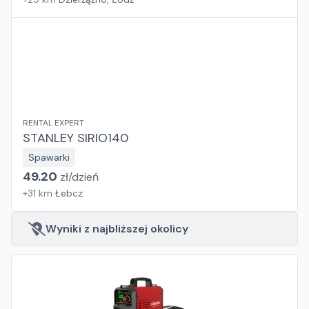
RENTAL EXPERT
STANLEY SIRIO140
Spawarki
49.20
zł/
dzień
+
31
km
Łebcz
Wyniki z najbliższej okolicy