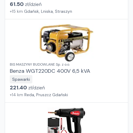
61.50
zł/
dzień
+
15
km
Gdańsk, Lniska, Straszyn
BIS MASZYNY BUDOWLANE Sp. z o.o.
Benza WGT220DC 400V 6,5 kVA
Spawarki
221.40
zł/
dzień
+
14
km
Reda, Pruszcz Gdański