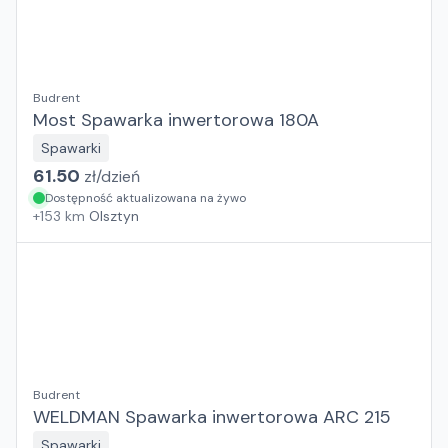
Budrent
Most Spawarka inwertorowa 180A
Spawarki
61.50
zł/
dzień
Dostępność aktualizowana na żywo
+
153
km
Olsztyn
Budrent
WELDMAN Spawarka inwertorowa ARC 215
Spawarki