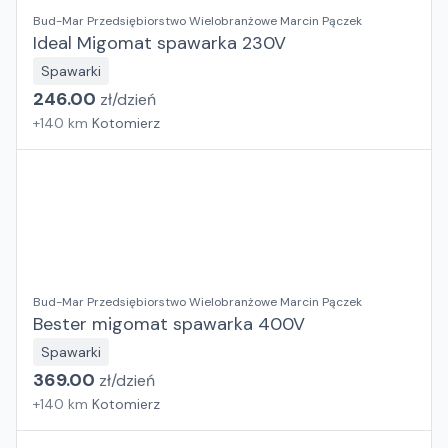
Bud-Mar Przedsiębiorstwo Wielobranżowe Marcin Pączek
Ideal Migomat spawarka 230V
Spawarki
246.00
zł/
dzień
+
140
km
Kotomierz
Bud-Mar Przedsiębiorstwo Wielobranżowe Marcin Pączek
Bester migomat spawarka 400V
Spawarki
369.00
zł/
dzień
+
140
km
Kotomierz