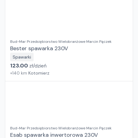
Bud-Mar Przedsiębiorstwo Wielobranżowe Marcin Pączek
Bester spawarka 230V
Spawarki
123.00
zł/
dzień
+
140
km
Kotomierz
Bud-Mar Przedsiębiorstwo Wielobranżowe Marcin Pączek
Esab spawarka inwertorowa 230V