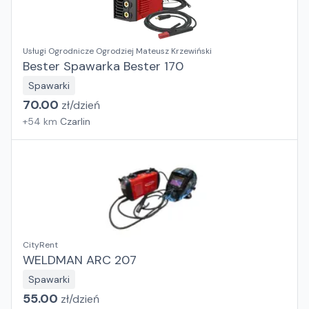
Usługi Ogrodnicze Ogrodziej Mateusz Krzewiński
Bester Spawarka Bester 170
Spawarki
70.00
zł/
dzień
+
54
km
Czarlin
CityRent
WELDMAN ARC 207
Spawarki
55.00
zł/
dzień