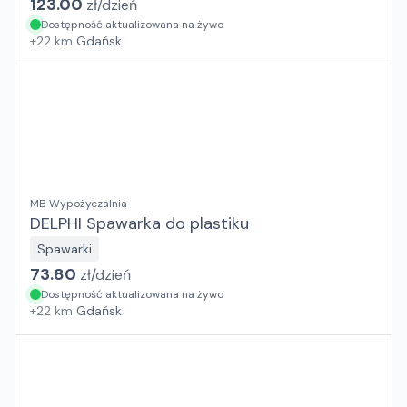
123.00
zł/
dzień
Dostępność aktualizowana na żywo
+
22
km
Gdańsk
MB Wypożyczalnia
DELPHI Spawarka do plastiku
Spawarki
73.80
zł/
dzień
Dostępność aktualizowana na żywo
+
22
km
Gdańsk