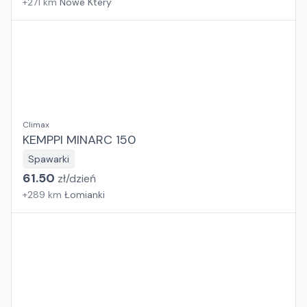
+
271
km
Nowe Ktery
Climax
KEMPPI MINARC 150
Spawarki
61.50
zł/
dzień
+
289
km
Łomianki