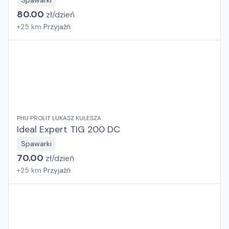
Spawarki
80.00
zł/
dzień
+
25
km
Przyjaźń
PHU PROLIT LUKASZ KULESZA
Ideal Expert TIG 200 DC
Spawarki
70.00
zł/
dzień
+
25
km
Przyjaźń