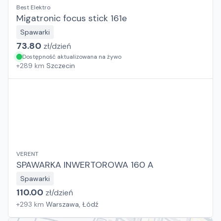
Best Elektro
Migatronic focus stick 161e
Spawarki
73.80
zł/
dzień
Dostępność aktualizowana na żywo
+
289
km
Szczecin
VERENT
SPAWARKA INWERTOROWA 160 A
Spawarki
110.00
zł/
dzień
+
293
km
Warszawa, Łódź