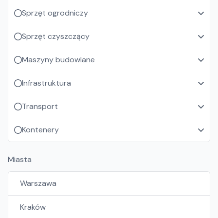
Sprzęt ogrodniczy
Sprzęt czyszczący
Maszyny budowlane
Infrastruktura
Transport
Kontenery
Miasta
Warszawa
Kraków