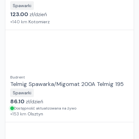
Spawarki
123.00
zł/
dzień
+
140
km
Kotomierz
Budrent
Telmig Spawarka/Migomat 200A Telmig 195
Spawarki
86.10
zł/
dzień
Dostępność aktualizowana na żywo
+
153
km
Olsztyn