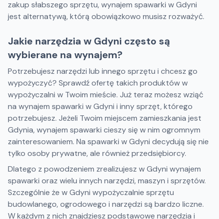
zakup słabszego sprzętu, wynajem spawarki w Gdyni
jest alternatywą, którą obowiązkowo musisz rozważyć.
Jakie narzędzia w Gdyni często są
wybierane na wynajem?
Potrzebujesz narzędzi lub innego sprzętu i chcesz go
wypożyczyć? Sprawdź ofertę takich produktów w
wypożyczalni w Twoim mieście. Już teraz możesz wziąć
na wynajem spawarki w Gdyni i inny sprzęt, którego
potrzebujesz. Jeżeli Twoim miejscem zamieszkania jest
Gdynia, wynajem spawarki cieszy się w nim ogromnym
zainteresowaniem. Na spawarki w Gdyni decydują się nie
tylko osoby prywatne, ale również przedsiębiorcy.
Dlatego z powodzeniem zrealizujesz w Gdyni wynajem
spawarki oraz wielu innych narzędzi, maszyn i sprzętów.
Szczególnie że w Gdyni wypożyczalnie sprzętu
budowlanego, ogrodowego i narzędzi są bardzo liczne.
W każdym z nich znajdziesz podstawowe narzędzia i