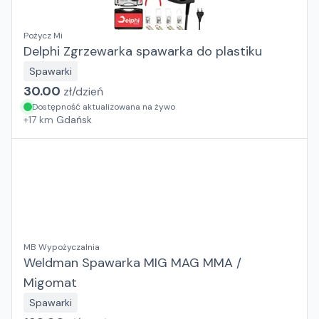
Pożycz Mi
Delphi Zgrzewarka spawarka do plastiku
Spawarki
30.00
zł/
dzień
Dostępność aktualizowana na żywo
+
17
km
Gdańsk
MB Wypożyczalnia
Weldman Spawarka MIG MAG MMA /
Migomat
Spawarki