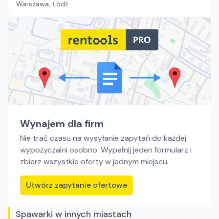
Warszawa, Łódź
Wynajem dla firm
Nie trać czasu na wysyłanie zapytań do każdej
wypożyczalni osobno. Wypełnij jeden formularz i
zbierz wszystkie oferty w jednym miejscu.
Utwórz zapytanie ofertowe
Spawarki w innych miastach