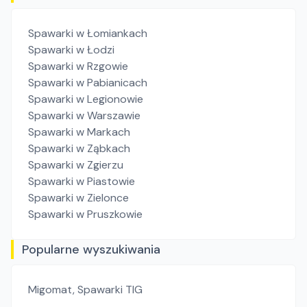
Spawarki
w Łomiankach
Spawarki
w Łodzi
Spawarki
w Rzgowie
Spawarki
w Pabianicach
Spawarki
w Legionowie
Spawarki
w Warszawie
Spawarki
w Markach
Spawarki
w Ząbkach
Spawarki
w Zgierzu
Spawarki
w Piastowie
Spawarki
w Zielonce
Spawarki
w Pruszkowie
Popularne wyszukiwania
Migomat
,
Spawarki TIG