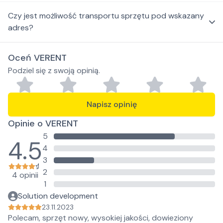
Czy jest możliwość transportu sprzętu pod wskazany
adres?
Oceń VERENT
Podziel się z swoją opinią.
Napisz opinię
Opinie o VERENT
5
4.5
4
3
2
4 opinii
1
Solution development
23.11.2023
Polecam, sprzęt nowy, wysokiej jakości, dowieziony