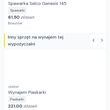
Spawarka Selco Genesis 145
Spawarki
61.50
zł/
dzień
Bosutów
Inny sprzęt na wynajem tej
wypożyczalni
VERENT
Wynajem Piaskarki
Piaskarki
221.00
zł/
dzień