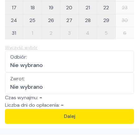
17
18
19
20
21
22
23
24
25
26
27
28
29
30
31
1
2
3
4
5
6
Wyczyść wybór
Odbiór
:
Nie wybrano
Zwrot
:
Nie wybrano
Czas wynajmu:
-
Liczba
dni
do opłacenia:
-
Dalej