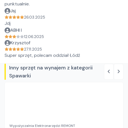
punktualnie.
Jsj
26.03.2025
Jdj
ABHI I
12.06.2025
Krzysztof
27.11.2025
Super sprzęt, polecam oddział Łódź
Inny sprzęt na wynajem z kategorii
Spawarki
Wypożyczalnia Elektronarzędzi REMONT