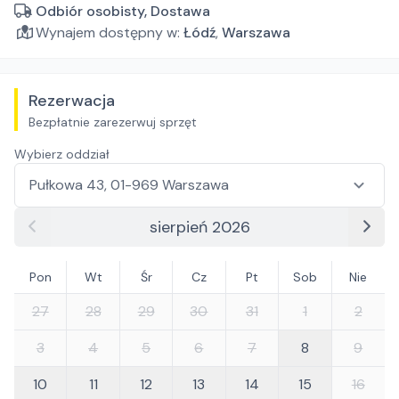
Odbiór osobisty, Dostawa
Wynajem dostępny w:
Łódź
,
Warszawa
Rezerwacja
Bezpłatnie zarezerwuj sprzęt
Wybierz oddział
sierpień 2026
Pon
Wt
Śr
Cz
Pt
Sob
Nie
27
28
29
30
31
1
2
3
4
5
6
7
8
9
10
11
12
13
14
15
16