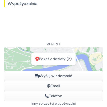
Wypożyczalnia
VERENT
Pokaż oddziały (2)
Wyślij wiadomość
Email
Telefon
Inny sprzęt tej wypożyczalni