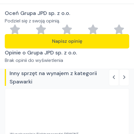
Oceń Grupa JPD sp. z o.o.
Podziel się z swoją opinią.
Napisz opinię
Opinie o Grupa JPD sp. z o.o.
Brak opinii do wyświetlenia
Inny sprzęt na wynajem z kategorii
Spawarki