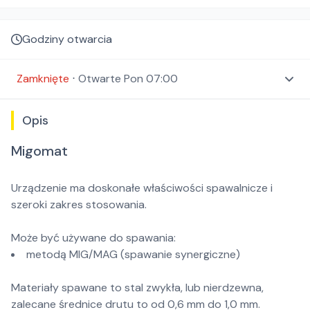
Godziny otwarcia
Zamknięte
⋅
Otwarte
Pon 07:00
Opis
Migomat
Urządzenie ma doskonałe właściwości spawalnicze i
szeroki zakres stosowania.
Może być używane do spawania:
metodą MIG/MAG (spawanie synergiczne)
Materiały spawane to stal zwykła, lub nierdzewna,
zalecane średnice drutu to od 0,6 mm do 1,0 mm.