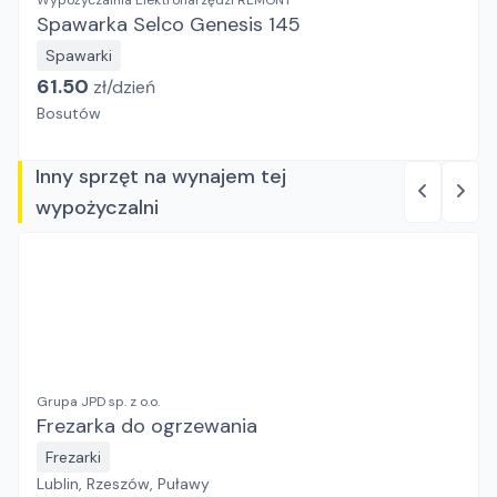
Wypożyczalnia Elektronarzędzi REMONT
Spawarka Selco Genesis 145
Spawarki
61.50
zł/
dzień
Bosutów
Inny sprzęt na wynajem tej
wypożyczalni
Grupa JPD sp. z o.o.
Frezarka do ogrzewania
Frezarki
Lublin, Rzeszów, Puławy