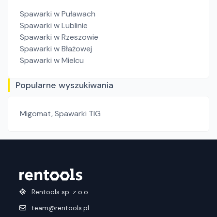
Spawarki
w Puławach
Spawarki
w Lublinie
Spawarki
w Rzeszowie
Spawarki
w Błażowej
Spawarki
w Mielcu
Popularne wyszukiwania
Migomat
,
Spawarki TIG
Rentools sp. z o.o.
team@rentools.pl