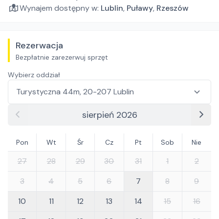
Wynajem dostępny w:
Lublin
,
Puławy
,
Rzeszów
Rezerwacja
Bezpłatnie zarezerwuj sprzęt
Wybierz oddział
sierpień 2026
Pon
Wt
Śr
Cz
Pt
Sob
Nie
27
28
29
30
31
1
2
3
4
5
6
7
8
9
10
11
12
13
14
15
16