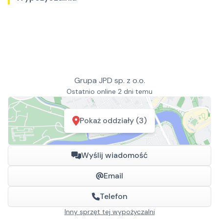
Grupa JPD sp. z o.o.
Ostatnio online 2 dni temu
Pokaż oddziały (3)
Wyślij wiadomość
Email
Telefon
Inny sprzęt tej wypożyczalni