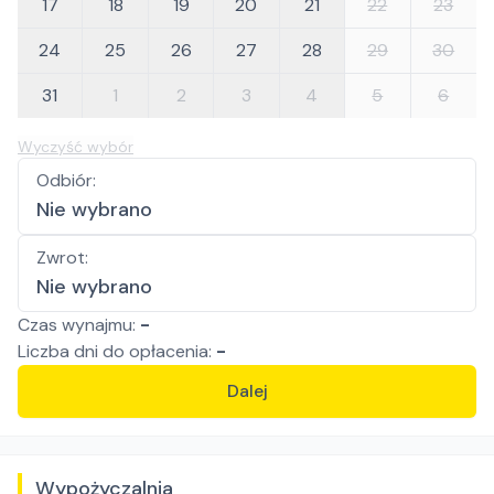
17
18
19
20
21
22
23
24
25
26
27
28
29
30
31
1
2
3
4
5
6
Wyczyść wybór
Odbiór
:
Nie wybrano
Zwrot
:
Nie wybrano
Czas wynajmu:
-
Liczba
dni
do opłacenia:
-
Dalej
Wypożyczalnia