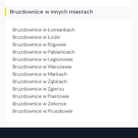
Bruzdownice w innych miastach
Bruzdownice
w Łomiankach
Bruzdownice
w Łodzi
Bruzdownice
w Rzgowie
Bruzdownice
w Pabianicach
Bruzdownice
w Legionowie
Bruzdownice
w Warszawie
Bruzdownice
w Markach
Bruzdownice
w Ząbkach
Bruzdownice
w Zgierzu
Bruzdownice
w Piastowie
Bruzdownice
w Zielonce
Bruzdownice
w Pruszkowie