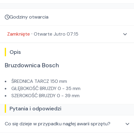
Godziny otwarcia
Zamknięte
⋅
Otwarte
Jutro 07:15
Opis
Bruzdownica Bosch
ŚREDNICA TARCZ 150 mm
GŁĘBOKOŚĆ BRUZDY 0 - 35 mm
SZEROKOŚĆ BRUZDY 0 - 39 mm
Pytania i odpowiedzi
Co się dzieje w przypadku nagłej awarii sprzętu?