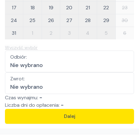
17
18
19
20
21
22
23
24
25
26
27
28
29
30
31
1
2
3
4
5
6
Wyczyść wybór
Odbiór
:
Nie wybrano
Zwrot
:
Nie wybrano
Czas wynajmu:
-
Liczba
dni
do opłacenia:
-
Dalej