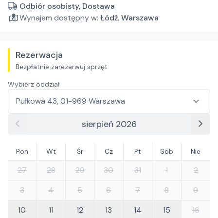
Odbiór osobisty, Dostawa
Wynajem dostępny w:
Łódź
,
Warszawa
Rezerwacja
Bezpłatnie zarezerwuj sprzęt
Wybierz oddział
sierpień 2026
Pon
Wt
Śr
Cz
Pt
Sob
Nie
27
28
29
30
31
1
2
3
4
5
6
7
8
9
10
11
12
13
14
15
16