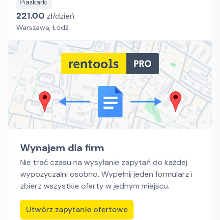
Piaskarki
221.00
zł/
dzień
Warszawa, Łódź
Wynajem dla firm
Nie trać czasu na wysyłanie zapytań do każdej
wypożyczalni osobno. Wypełnij jeden formularz i
zbierz wszystkie oferty w jednym miejscu.
Utwórz zapytanie ofertowe