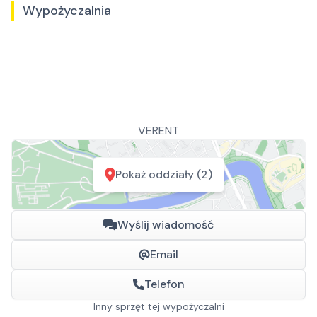
Wypożyczalnia
VERENT
Pokaż oddziały (2)
Wyślij wiadomość
Email
Telefon
Inny sprzęt tej wypożyczalni