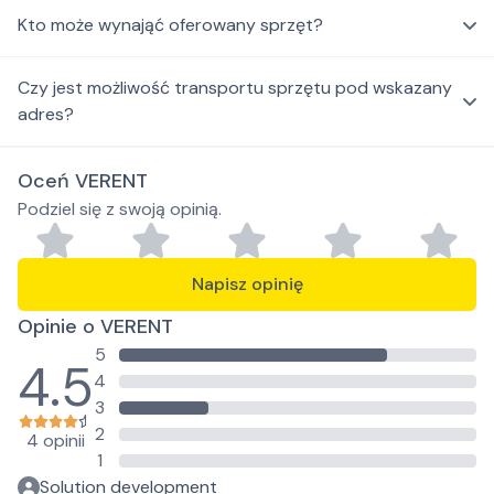
Kto może wynająć oferowany sprzęt?
Czy jest możliwość transportu sprzętu pod wskazany
adres?
Oceń VERENT
Podziel się z swoją opinią.
Napisz opinię
Opinie o VERENT
5
4.5
4
3
2
4 opinii
1
Solution development