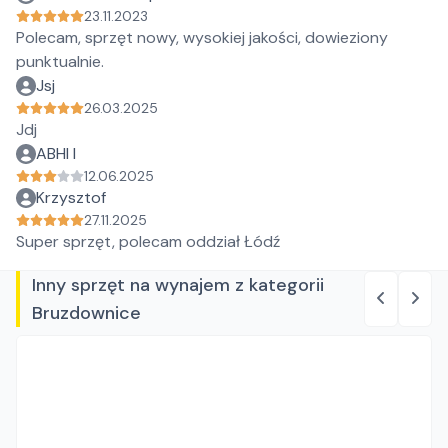
23.11.2023
Polecam, sprzęt nowy, wysokiej jakości, dowieziony
punktualnie.
Jsj
26.03.2025
Jdj
ABHI I
12.06.2025
Krzysztof
27.11.2025
Super sprzęt, polecam oddział Łódź
Inny sprzęt na wynajem z kategorii
Bruzdownice