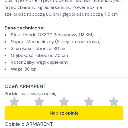
bok, a po złożeniu płyt bocznych nadmiar materiału jest
łatwo zbierany. Zgrabiarka BLEC Power Box ma
szerokość roboczą 80 cm i głębokość roboczą 7,5 cm.
Dane techniczne:
Silnik: Honda GX390 Benzynowy (13 KM)
Napęd: Mechaniczny (3 biegi + nawrotnica)
Szerokość robocza: 80 cm
Głębokość robocza: 7,5 cm
Rotor Zęby: węglik spiekany
Waga: 88 kg
Oceń ARMARENT
Podziel się z swoją opinią.
Napisz opinię
Opinie o ARMARENT