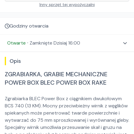
Inny sprzęt tej wypożyczalni
Godziny otwarcia
Otwarte
⋅
Zamknięte
Dzisiaj 16:00
Opis
ZGRABIARKA, GRABIE MECHANICZNE
POWER BOX BLEC POWER BOX RAKE
Zgrabiarka BLEC Power Box z ciągnikiem dwukołowym
BCS 740 (13 KM). Mocny przeciwbieżny wirnik z węglików
spiekanych może penetrować twarde powierzchnie i
wytwarzać do 75 mm sproszkowanej i wyrównanej gleby.
Specjalny wirnik umożliwia przesuwanie skał i gruzu na