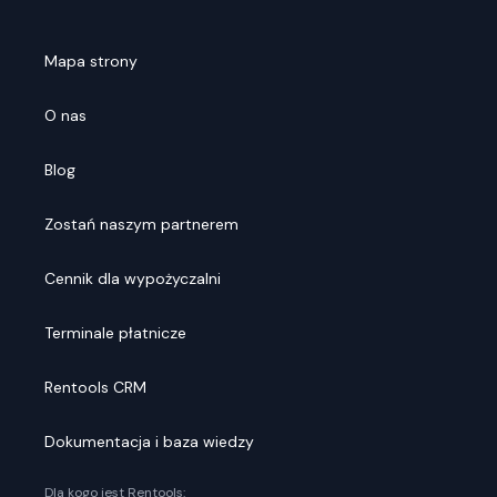
Mapa strony
O nas
Blog
Zostań naszym partnerem
Cennik dla wypożyczalni
Terminale płatnicze
Rentools CRM
Dokumentacja i baza wiedzy
Dla kogo jest Rentools: