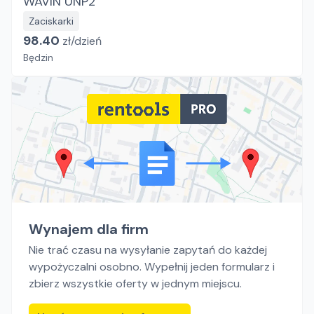
WAVIN UNP2
Zaciskarki
98.40
zł/
dzień
Będzin
Wynajem dla firm
Nie trać czasu na wysyłanie zapytań do każdej
wypożyczalni osobno. Wypełnij jeden formularz i
zbierz wszystkie oferty w jednym miejscu.