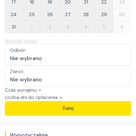
17
18
19
20
21
22
23
24
25
26
27
28
29
30
31
1
2
3
4
5
6
Wyczyść wybór
Odbiór
:
Nie wybrano
Zwrot
:
Nie wybrano
Czas wynajmu:
-
Liczba
dni
do opłacenia:
-
Dalej
Wypożyczalnia