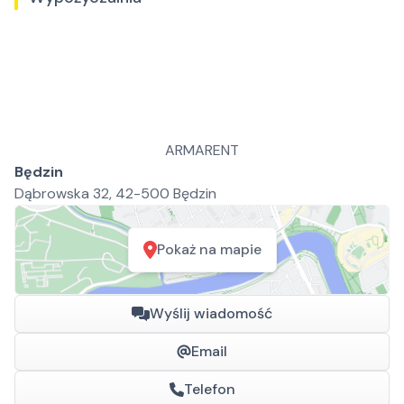
ARMARENT
Będzin
Dąbrowska 32, 42-500 Będzin
Pokaż na mapie
Wyślij wiadomość
Email
Telefon