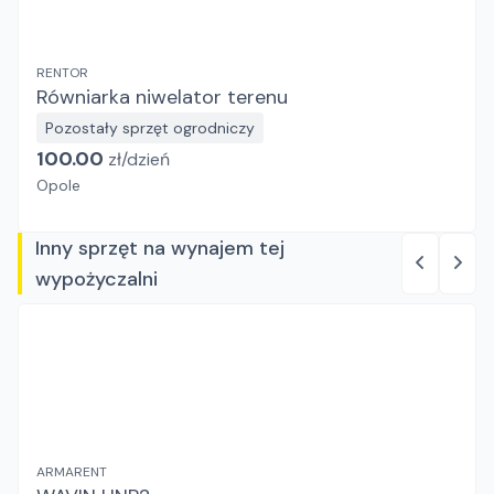
RENTOR
Równiarka niwelator terenu
Pozostały sprzęt ogrodniczy
100.00
zł/
dzień
Opole
Inny sprzęt na wynajem tej
wypożyczalni
ARMARENT