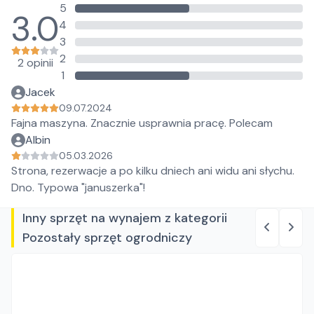
5
3.0
4
3
2
2 opinii
1
Jacek
09.07.2024
Fajna maszyna. Znacznie usprawnia pracę. Polecam
Albin
05.03.2026
Strona, rezerwacje a po kilku dniech ani widu ani słychu.
Dno. Typowa "januszerka"!
Inny sprzęt na wynajem z kategorii
Pozostały sprzęt ogrodniczy