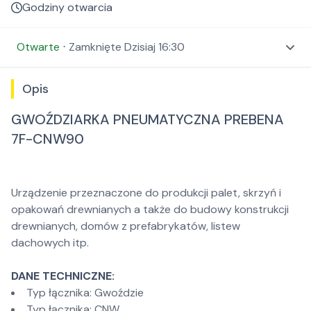
Godziny otwarcia
Otwarte
⋅
Zamknięte
Dzisiaj 16:30
Opis
GWOŹDZIARKA PNEUMATYCZNA PREBENA
7F-CNW90
Urządzenie przeznaczone do produkcji palet, skrzyń i
opakowań drewnianych a także do budowy konstrukcji
drewnianych, domów z prefabrykatów, listew
dachowych itp.
DANE TECHNICZNE:
Typ łącznika: Gwoździe
Typ łącznika: CNW