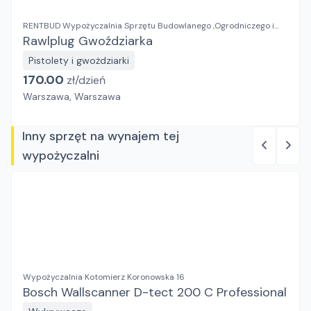
RENTBUD Wypożyczalnia Sprzętu Budowlanego ,Ogrodniczego i
Elektronarzędzi
Rawlplug Gwoździarka
Pistolety i gwożdziarki
170.00
zł/
dzień
Warszawa, Warszawa
Inny sprzęt na wynajem tej
wypożyczalni
Wypożyczalnia Kotomierz Koronowska 16
Bosch Wallscanner D-tect 200 C Professional