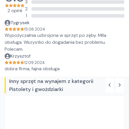
3
2
2 opinii
1
Tygrysek
15.08.2024
Wypożyczalnia uzbrojona w sprzęt po zęby. Miła
obsługa. Wszystko do dogadania bez problemu.
Polecam.
Krzysztof
12.09.2024
dobra firma, fajna obsługa
Inny sprzęt na wynajem z kategorii
Pistolety i gwożdziarki