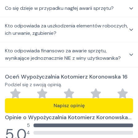
Co się dzieje w przypadku nagłej awarii sprzętu?
Kto odpowiada za uszkodzenia elementów roboczych,
ich urwanie, zgubienie?
Kto odpowiada finansowo za awarie sprzętu,
wynikające jednoznacznie NIE z winy użytkowanika?
Oceń Wypożyczalnia Kotomierz Koronowska 16
Podziel się z swoją opinią.
Napisz opinię
Opinie o Wypożyczalnia Kotomierz Koronowska
5
16
5.0
4