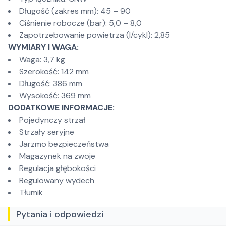
Długość (zakres mm): 45 – 90
Ciśnienie robocze (bar): 5,0 – 8,0
Zapotrzebowanie powietrza (l/cykl): 2,85
WYMIARY I WAGA:
Waga: 3,7 kg
Szerokość: 142 mm
Długość: 386 mm
Wysokość: 369 mm
DODATKOWE INFORMACJE:
Pojedynczy strzał
Strzały seryjne
Jarzmo bezpieczeństwa
Magazynek na zwoje
Regulacja głębokości
Regulowany wydech
Tłumik
Pytania i odpowiedzi