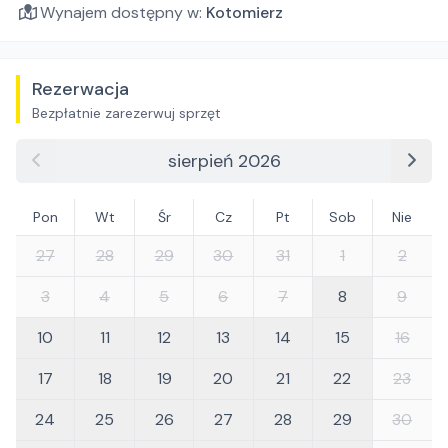
Wynajem dostępny w:
Kotomierz
Rezerwacja
Bezpłatnie zarezerwuj sprzęt
sierpień 2026
Pon
Wt
Śr
Cz
Pt
Sob
Nie
27
28
29
30
31
1
2
3
4
5
6
7
8
9
10
11
12
13
14
15
16
17
18
19
20
21
22
23
24
25
26
27
28
29
30