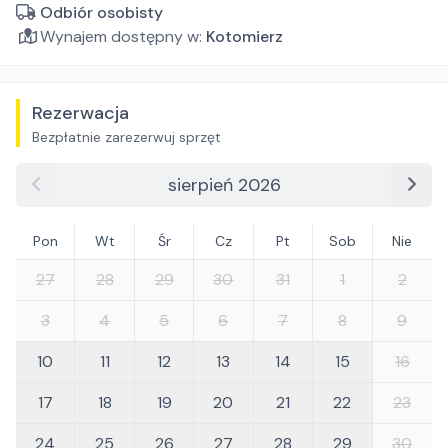
Odbiór osobisty
Wynajem dostępny w:
Kotomierz
Rezerwacja
Bezpłatnie zarezerwuj sprzęt
sierpień 2026
Pon
Wt
Śr
Cz
Pt
Sob
Nie
27
28
29
30
31
1
2
3
4
5
6
7
8
9
10
11
12
13
14
15
16
17
18
19
20
21
22
23
24
25
26
27
28
29
30