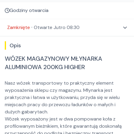
Godziny otwarcia
Zamknięte
⋅
Otwarte
Jutro 08:30
Opis
WÓZEK MAGAZYNOWY MŁYNARKA
ALUMINIOWA 200KG HIGHER
Nasz wózek transportowy to praktyczny element
wyposażenia sklepu czy magazynu. Młynarka jest
praktyczna i łatwa w użytkowaniu, przyda się w wielu
miejscach pracy do przewozu ładunków o małych i
dużych gabarytach.
Wózek wyposażony jest w dwa pompowane koła z
profilowanym bieżnikiem, które gwarantują doskonałą
przyczepność do podłoża i bezpieczny transport