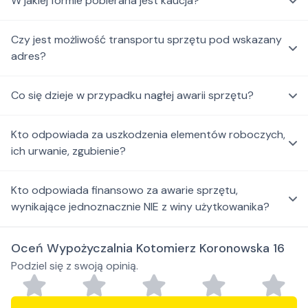
W jakiej formie pobierana jest kaucja?
Czy jest możliwość transportu sprzętu pod wskazany
adres?
Co się dzieje w przypadku nagłej awarii sprzętu?
Kto odpowiada za uszkodzenia elementów roboczych,
ich urwanie, zgubienie?
Kto odpowiada finansowo za awarie sprzętu,
wynikające jednoznacznie NIE z winy użytkowanika?
Oceń Wypożyczalnia Kotomierz Koronowska 16
Podziel się z swoją opinią.