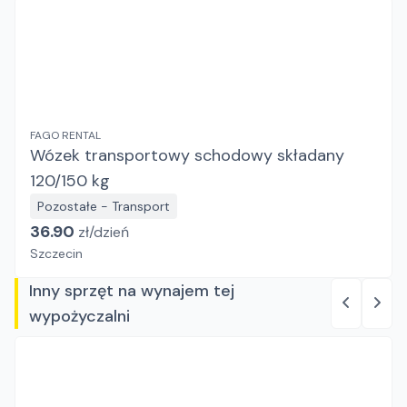
FAGO RENTAL
Wózek transportowy schodowy składany
120/150 kg
Pozostałe - Transport
36.90
zł/
dzień
Szczecin
Inny sprzęt na wynajem tej
wypożyczalni