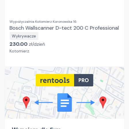
Wypożyczalnia Kotomierz Koronowska 16
Bosch Wallscanner D-tect 200 C Professional
Wykrywacze
230.00
zł/
dzień
Kotomierz