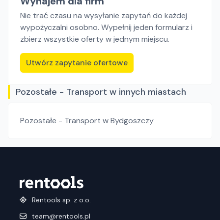
Wynajem dla firm
Nie trać czasu na wysyłanie zapytań do każdej
wypożyczalni osobno. Wypełnij jeden formularz i
zbierz wszystkie oferty w jednym miejscu.
Utwórz zapytanie ofertowe
Pozostałe - Transport w innych miastach
Pozostałe - Transport
w Bydgoszczy
Rentools sp. z o.o.
team@rentools.pl