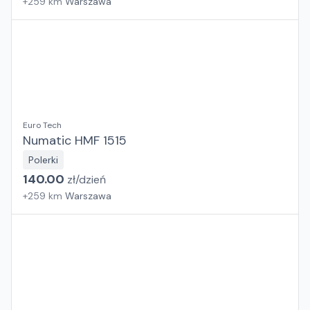
+
259
km
Warszawa
Euro Tech
Numatic HMF 1515
Polerki
140.00
zł/
dzień
+
259
km
Warszawa