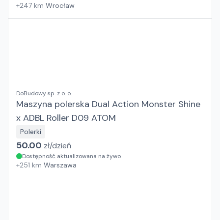
+
247
km
Wrocław
DoBudowy sp. z o. o.
Maszyna polerska Dual Action Monster Shine
x ADBL Roller D09 ATOM
Polerki
50.00
zł/
dzień
Dostępność aktualizowana na żywo
+
251
km
Warszawa