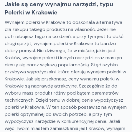
Jakie są ceny wynajmu narzędzi, typu
Polerki w Krakowie
Wynajem polerki w Krakowie to doskonała alternatywa
dla zakupu takiego produktu na własność. Jeżeli nie
potrzebujesz tego na co dzień, a przy tym jest to dość
drogi sprzęt, wynajem polerki w Krakowie to bardzo
dobry pomysł. Nic dziwnego, że w mieście, jakim jest
Kraków, wynajem polerki i innych narzędzi oraz maszyn
cieszy się coraz większą popularnością. Stąd szybko
przybywa wypożyczalni, które oferują wynajem polerki w
Krakowie. Jak się przekonasz, ceny wynajmu polerki w
Krakowie są naprawdę atrakcyjne. Szczególnie że do
wyboru masz produkt różny pod kątem parametrów
technicznych. Dzięki temu w dobrej cenie wypożyczysz
polerki w Krakowie. W ten sposób postawisz na wynajem
polerki optymalnej do swoich potrzeb, a przy tym
wypożyczysz narzędzie w konkurencyjnej cenie. Jeżeli
więc Twoim miastem zamieszkania jest Kraków, wynajem