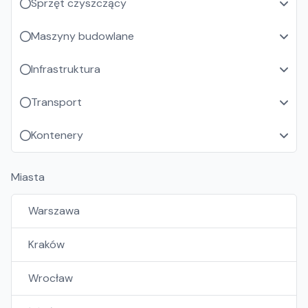
Sprzęt czyszczący
Maszyny budowlane
Infrastruktura
Transport
Kontenery
Miasta
Warszawa
Kraków
Wrocław