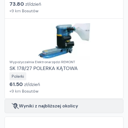
73.80
zł/
dzień
+
9
km
Bosutów
Wypożyczalnia Elektronarzędzi REMONT
SK 178/27 POLERKA KĄTOWA
Polerki
61.50
zł/
dzień
+
9
km
Bosutów
Wyniki z najbliższej okolicy