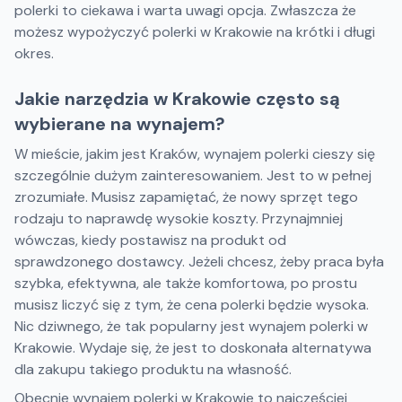
polerki to ciekawa i warta uwagi opcja. Zwłaszcza że
możesz wypożyczyć polerki w Krakowie na krótki i długi
okres.
Jakie narzędzia w Krakowie często są
wybierane na wynajem?
W mieście, jakim jest Kraków, wynajem polerki cieszy się
szczególnie dużym zainteresowaniem. Jest to w pełnej
zrozumiałe. Musisz zapamiętać, że nowy sprzęt tego
rodzaju to naprawdę wysokie koszty. Przynajmniej
wówczas, kiedy postawisz na produkt od
sprawdzonego dostawcy. Jeżeli chcesz, żeby praca była
szybka, efektywna, ale także komfortowa, po prostu
musisz liczyć się z tym, że cena polerki będzie wysoka.
Nic dziwnego, że tak popularny jest wynajem polerki w
Krakowie. Wydaje się, że jest to doskonała alternatywa
dla zakupu takiego produktu na własność.
Obecnie wynajem polerki w Krakowie to najczęściej