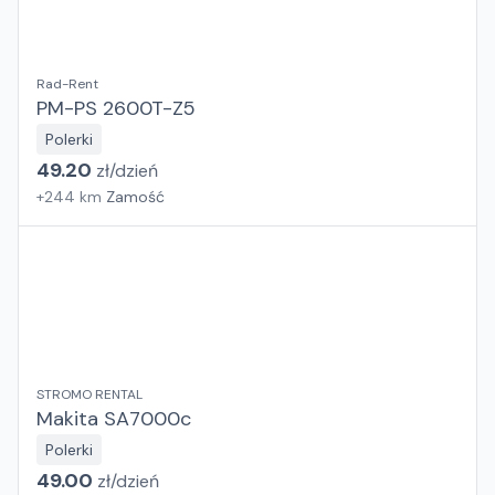
Rad-Rent
PM-PS 2600T-Z5
Polerki
49.20
zł/
dzień
+
244
km
Zamość
STROMO RENTAL
Makita SA7000c
Polerki
49.00
zł/
dzień