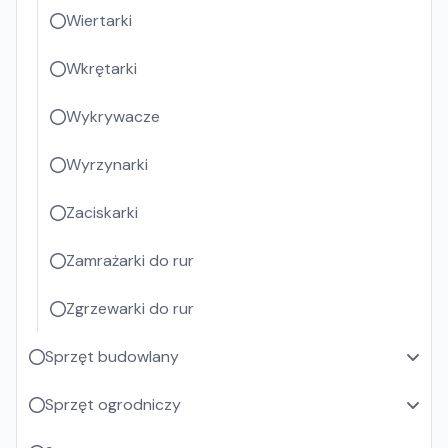
Wiertarki
Wkrętarki
Wykrywacze
Wyrzynarki
Zaciskarki
Zamrażarki do rur
Zgrzewarki do rur
Sprzęt budowlany
Sprzęt ogrodniczy