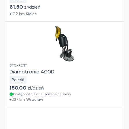
61.50
zł/
dzień
+
102
km
Kielce
BTG-RENT
Diamotronic 400D
Polerki
150.00
zł/
dzień
Dostępność aktualizowana na żywo
+
237
km
Wrocław