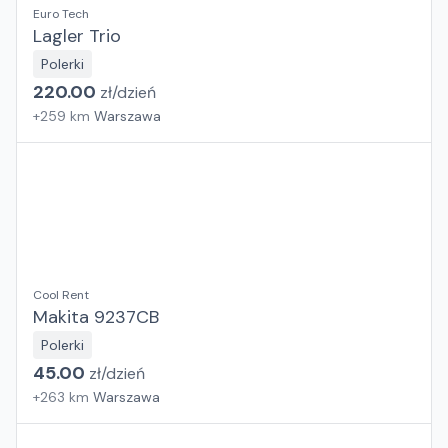
Euro Tech
Lagler Trio
Polerki
220.00
zł/
dzień
+
259
km
Warszawa
Cool Rent
Makita 9237CB
Polerki
45.00
zł/
dzień
+
263
km
Warszawa