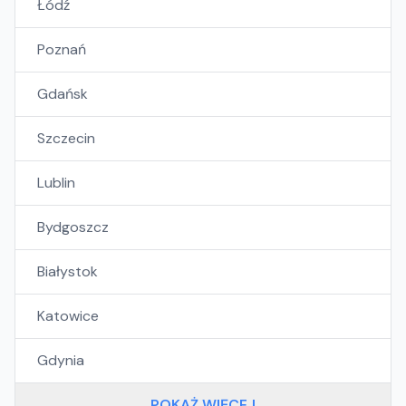
Łódź
Poznań
Gdańsk
Szczecin
Lublin
Bydgoszcz
Białystok
Katowice
Gdynia
POKAŻ WIĘCEJ