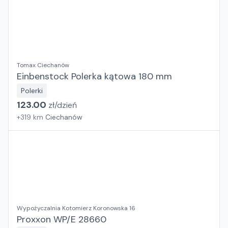
Tomax Ciechanów
Einbenstock Polerka kątowa 180 mm
Polerki
123.00
zł/
dzień
+
319
km
Ciechanów
Wypożyczalnia Kotomierz Koronowska 16
Proxxon WP/E 28660