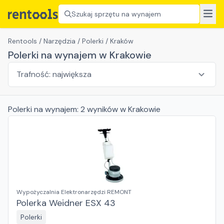
Szukaj sprzętu na wynajem
Rentools
/
Narzędzia
/
Polerki
/
Kraków
Polerki na wynajem w Krakowie
Polerki
na wynajem:
2
wyników
w Krakowie
Wypożyczalnia Elektronarzędzi REMONT
Polerka Weidner ESX 43
Polerki