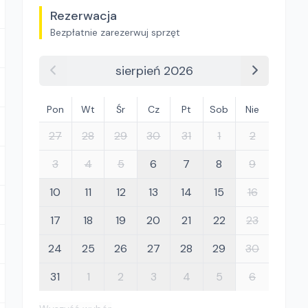
Rezerwacja
Bezpłatnie zarezerwuj sprzęt
sierpień 2026
Pon
Wt
Śr
Cz
Pt
Sob
Nie
27
28
29
30
31
1
2
3
4
5
6
7
8
9
10
11
12
13
14
15
16
17
18
19
20
21
22
23
24
25
26
27
28
29
30
31
1
2
3
4
5
6