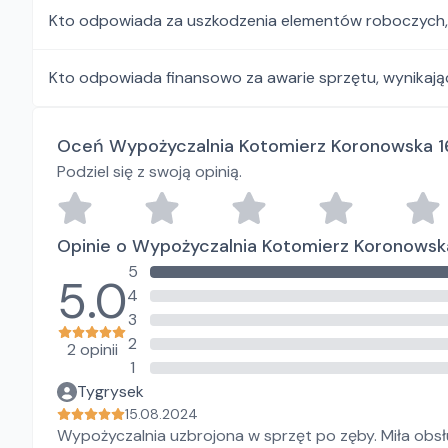
Kto odpowiada za uszkodzenia elementów roboczych, i
Kto odpowiada finansowo za awarie sprzętu, wynikają
Oceń Wypożyczalnia Kotomierz Koronowska 1
Podziel się z swoją opinią.
Opinie o Wypożyczalnia Kotomierz Koronowsk
5
5.0
4
3
2
2 opinii
1
Tygrysek
15.08.2024
Wypożyczalnia uzbrojona w sprzęt po zęby. Miła obs