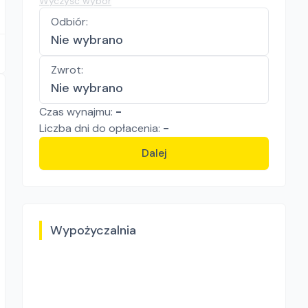
Wyczyść wybór
Odbiór
:
Nie wybrano
Zwrot
:
Nie wybrano
Czas wynajmu:
-
Liczba
dni
do opłacenia:
-
Dalej
Wypożyczalnia