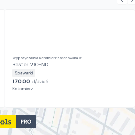
Wypożyczalnia Kotomierz Koronowska 16
Bester 210-ND
Spawarki
170.00
zł/
dzień
Kotomierz