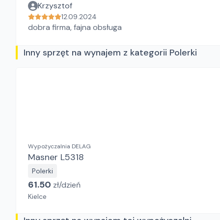
Krzysztof
12.09.2024
dobra firma, fajna obsługa
Inny sprzęt na wynajem z kategorii Polerki
Wypożyczalnia DELAG
Masner L5318
Polerki
61.50
zł/
dzień
Kielce