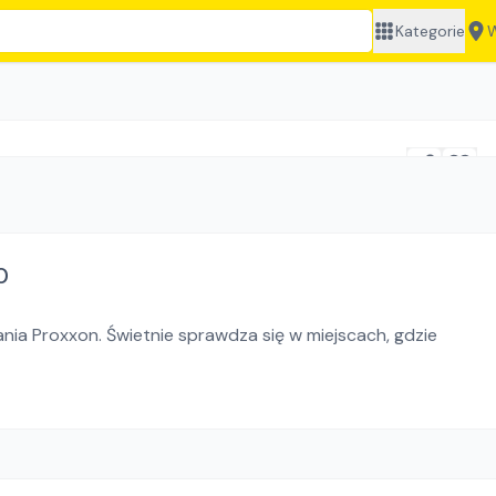
Kategorie
W
0
nia Proxxon. Świetnie sprawdza się w miejscach, gdzie