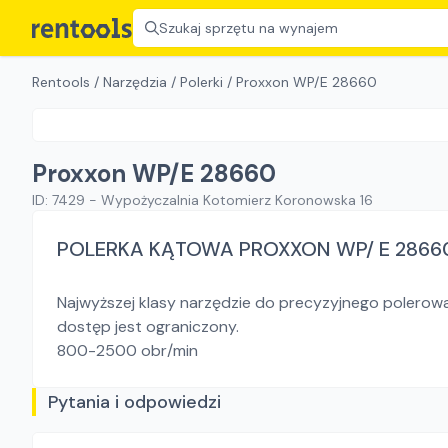
Szukaj sprzętu na wynajem
Rentools
/
Narzędzia
/
Polerki
/
Proxxon WP/E 28660
Proxxon WP/E 28660
ID:
7429
-
Wypożyczalnia Kotomierz Koronowska 16
POLERKA KĄTOWA PROXXON WP/ E 2866
Najwyższej klasy narzędzie do precyzyjnego polerowa
dostęp jest ograniczony.
800-2500 obr/min
Pytania i odpowiedzi