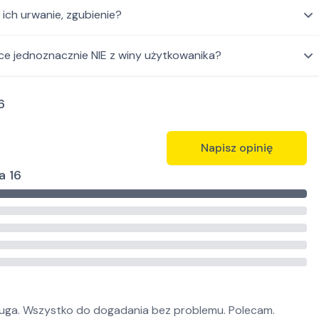
ch urwanie, zgubienie?
ce jednoznacznie NIE z winy użytkowanika?
6
Napisz opinię
a 16
ługa. Wszystko do dogadania bez problemu. Polecam.