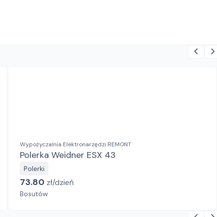
Wypożyczalnia Elektronarzędzi REMONT
Polerka Weidner ESX 43
Polerki
73.80
zł/
dzień
Bosutów