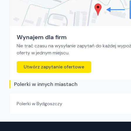
Wynajem dla firm
Nie trać czasu na wysyłanie zapytań do każdej wypoży
oferty w jednym miejscu.
Utwórz zapytanie ofertowe
Polerki w innych miastach
Polerki
w Bydgoszczy