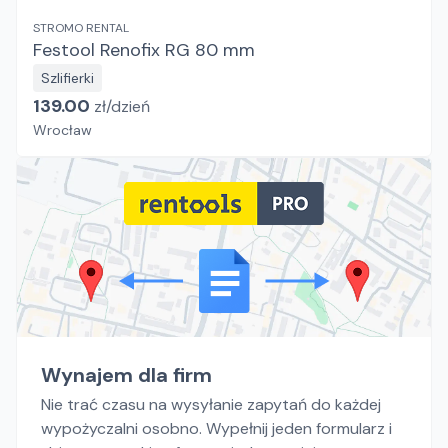
STROMO RENTAL
Festool Renofix RG 80 mm
Szlifierki
139.00
zł/
dzień
Wrocław
Wynajem dla firm
Nie trać czasu na wysyłanie zapytań do każdej
wypożyczalni osobno. Wypełnij jeden formularz i