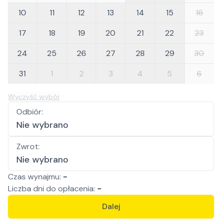
10
11
12
13
14
15
16
17
18
19
20
21
22
23
24
25
26
27
28
29
30
31
1
2
3
4
5
6
Wyczyść wybór
Odbiór
:
Nie wybrano
Zwrot
:
Nie wybrano
Czas wynajmu:
-
Liczba
dni
do opłacenia:
-
Dalej