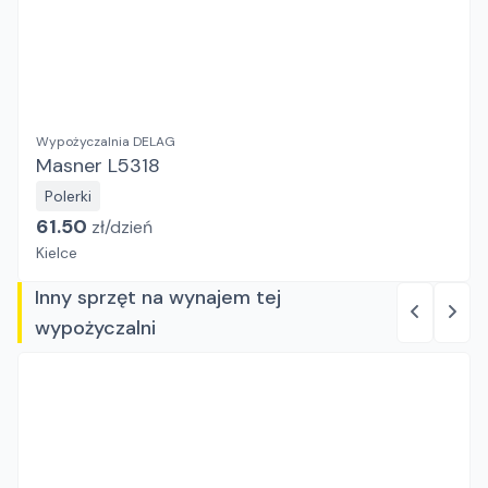
Wypożyczalnia DELAG
Masner L5318
Polerki
61.50
zł/
dzień
Kielce
Inny sprzęt na wynajem tej
wypożyczalni