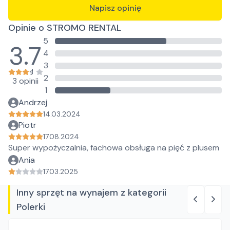
Napisz opinię
Opinie o STROMO RENTAL
5
3.7
4
3
2
3 opinii
1
Andrzej
14.03.2024
Piotr
17.08.2024
Super wypożyczalnia, fachowa obsługa na pięć z plusem
Ania
17.03.2025
Inny sprzęt na wynajem z kategorii
Polerki