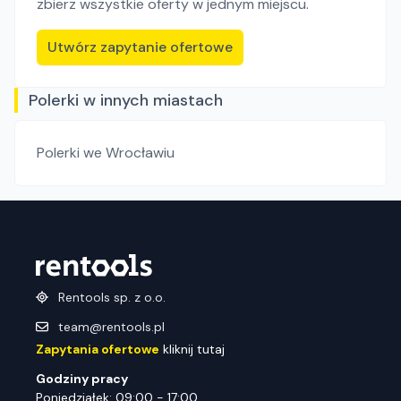
zbierz wszystkie oferty w jednym miejscu.
Utwórz zapytanie ofertowe
Polerki w innych miastach
Polerki
we Wrocławiu
Rentools sp. z o.o.
team@rentools.pl
Zapytania ofertowe
kliknij tutaj
Godziny pracy
Poniedziałek: 09:00 - 17:00