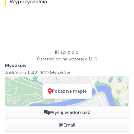
Wypożyczalnia
IFI sp. z o.o.
Ostatnio online wczoraj o 12:16
Myszków
Jaskółcza 1, 42-300 Myszków
Pokaż na mapie
Wyślij wiadomość
Email