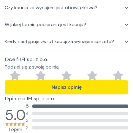
Czy kaucja za wynajem jest obowiązkowa?
W jakiej formie pobierana jest kaucja?
Kiedy następuje zwrot kaucji za wynajem sprzetu?
Oceń IFI sp. z o.o.
Podziel się z swoją opinią.
Napisz opinię
Opinie o IFI sp. z o.o.
5
5.0
4
3
2
1 opinii