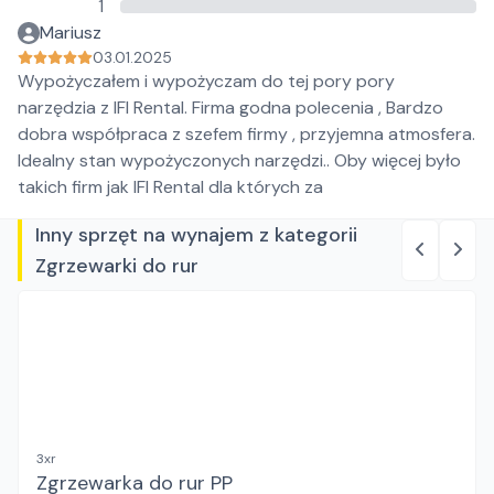
1
Mariusz
03.01.2025
Wypożyczałem i wypożyczam do tej pory pory
narzędzia z IFI Rental. Firma godna polecenia , Bardzo
dobra współpraca z szefem firmy , przyjemna atmosfera.
Idealny stan wypożyczonych narzędzi.. Oby więcej było
takich firm jak IFI Rental dla których za
Inny sprzęt na wynajem z kategorii
Zgrzewarki do rur
3xr
Zgrzewarka do rur PP