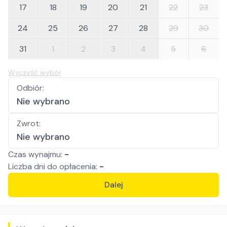
17
18
19
20
21
22
23
24
25
26
27
28
29
30
31
1
2
3
4
5
6
Wyczyść wybór
Odbiór
:
Nie wybrano
Zwrot
:
Nie wybrano
Czas wynajmu:
-
Liczba
dni
do opłacenia:
-
Dalej