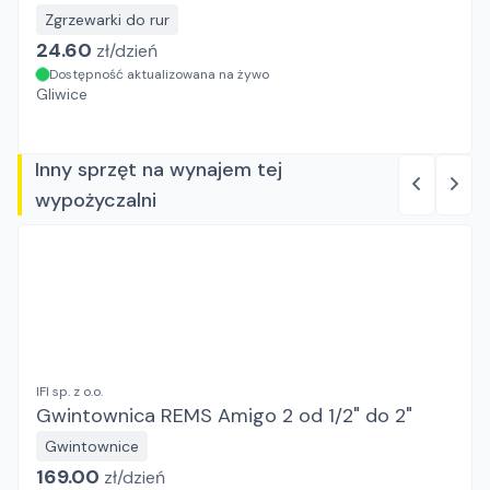
Zgrzewarki do rur
24.60
zł/
dzień
Dostępność aktualizowana na żywo
Gliwice
Inny sprzęt na wynajem tej
wypożyczalni
IFI sp. z o.o.
Gwintownica REMS Amigo 2 od 1/2" do 2"
Gwintownice
169.00
zł/
dzień