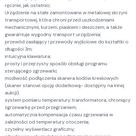
ręcznie, jak ostatnio;
Urządzenie na stałe zamontowane w metalowej skrzyni
transportowej, która chroni przed uszkodzeniami
mechanicznymi, kurzem, piaskiem i deszczem, a także
gwarantuje wygodny transport urządzenia;
przewód zasilający i przewody wyjściowe do kształtki o
długości 3m;
intuicyjna klawiatura;
prosty i przejrzysty sposób obsługi programu
sterującego zgrzewarki;
możliwość podłączenia skanera kodów kreskowych
(skaner stanowi opcję dodatkową- dostępny na innej
aukcji);
system pomiaru temperatury transformatora, chroniący
zgrzewarkę przed przegrzaniem;
automatyczna kompensacja czasu zgrzewania w
zależności od temperatury otoczenia;
czytelny wyświetlacz graficzny;