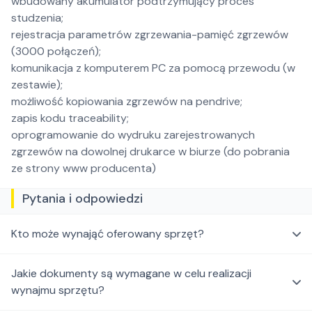
wbudowany akumulator podtrzymujący proces
studzenia;
rejestracja parametrów zgrzewania-pamięć zgrzewów
(3000 połączeń);
komunikacja z komputerem PC za pomocą przewodu (w
zestawie);
możliwość kopiowania zgrzewów na pendrive;
zapis kodu traceability;
oprogramowanie do wydruku zarejestrowanych
zgrzewów na dowolnej drukarce w biurze (do pobrania
ze strony www producenta)
Pytania i odpowiedzi
Kto może wynająć oferowany sprzęt?
Jakie dokumenty są wymagane w celu realizacji
wynajmu sprzętu?