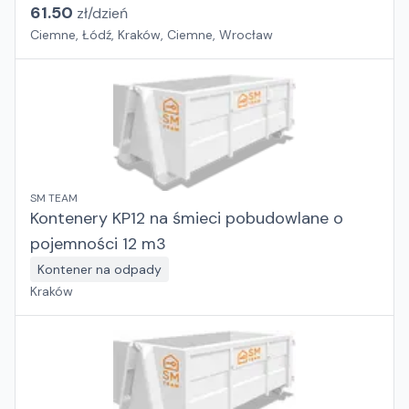
61.50
zł/
dzień
Ciemne, Łódź, Kraków, Ciemne, Wrocław
SM TEAM
Kontenery KP12 na śmieci pobudowlane o
pojemności 12 m3
Kontener na odpady
Kraków