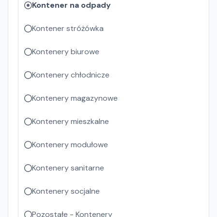
Kontener na odpady
Kontener stróżówka
Kontenery biurowe
Kontenery chłodnicze
Kontenery magazynowe
Kontenery mieszkalne
Kontenery modułowe
Kontenery sanitarne
Kontenery socjalne
Pozostałe - Kontenery