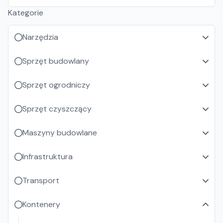
Kategorie
Narzędzia
Sprzęt budowlany
Sprzęt ogrodniczy
Sprzęt czyszczący
Maszyny budowlane
Infrastruktura
Transport
Kontenery