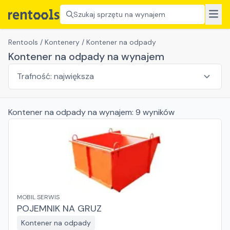
Szukaj sprzętu na wynajem
Rentools
/
Kontenery
/
Kontener na odpady
Kontener na odpady na wynajem
Kontener na odpady
na wynajem:
9
wyników
MOBIL SERWIS
POJEMNIK NA GRUZ
Kontener na odpady