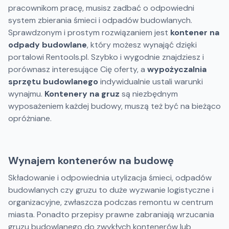
pracownikom pracę, musisz zadbać o odpowiedni
system zbierania śmieci i odpadów budowlanych.
Sprawdzonym i prostym rozwiązaniem jest
kontener na
odpady budowlane
, który możesz wynająć dzięki
portalowi Rentools.pl. Szybko i wygodnie znajdziesz i
porównasz interesujące Cię oferty, a
wypożyczalnia
sprzętu budowlanego
indywidualnie ustali warunki
wynajmu.
Kontenery na gruz
są niezbędnym
wyposażeniem każdej budowy, muszą też być na bieżąco
opróżniane.
Wynajem kontenerów na budowę
Składowanie i odpowiednia utylizacja śmieci, odpadów
budowlanych czy gruzu to duże wyzwanie logistyczne i
organizacyjne, zwłaszcza podczas remontu w centrum
miasta. Ponadto przepisy prawne zabraniają wrzucania
gruzu budowlanego do zwykłych kontenerów lub