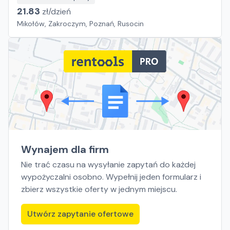
21.83
zł/
dzień
Mikołów, Zakroczym, Poznań, Rusocin
Wynajem dla firm
Nie trać czasu na wysyłanie zapytań do każdej
wypożyczalni osobno. Wypełnij jeden formularz i
zbierz wszystkie oferty w jednym miejscu.
Utwórz zapytanie ofertowe