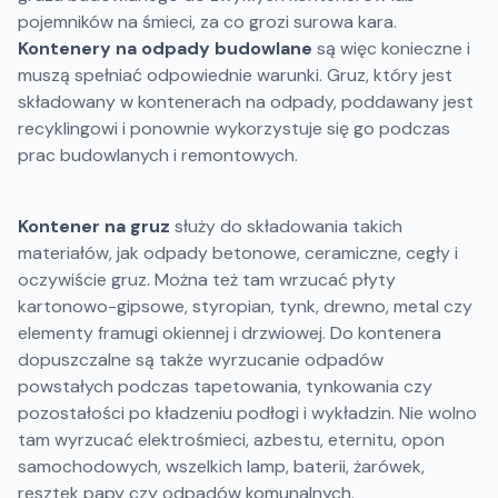
pojemników na śmieci, za co grozi surowa kara.
Kontenery na odpady budowlane
są więc konieczne i
muszą spełniać odpowiednie warunki. Gruz, który jest
składowany w kontenerach na odpady, poddawany jest
recyklingowi i ponownie wykorzystuje się go podczas
prac budowlanych i remontowych.
Kontener na gruz
służy do składowania takich
materiałów, jak odpady betonowe, ceramiczne, cegły i
oczywiście gruz. Można też tam wrzucać płyty
kartonowo-gipsowe, styropian, tynk, drewno, metal czy
elementy framugi okiennej i drzwiowej. Do kontenera
dopuszczalne są także wyrzucanie odpadów
powstałych podczas tapetowania, tynkowania czy
pozostałości po kładzeniu podłogi i wykładzin. Nie wolno
tam wyrzucać elektrośmieci, azbestu, eternitu, opon
samochodowych, wszelkich lamp, baterii, żarówek,
resztek papy czy odpadów komunalnych.