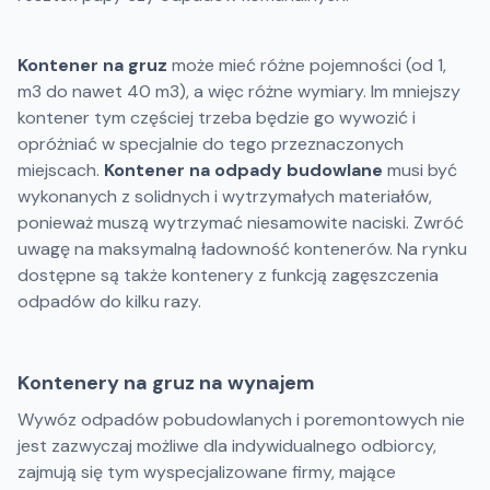
Kontener na gruz
może mieć różne pojemności (od 1,
m3 do nawet 40 m3), a więc różne wymiary. Im mniejszy
kontener tym częściej trzeba będzie go wywozić i
opróżniać w specjalnie do tego przeznaczonych
miejscach.
Kontener na odpady budowlane
musi być
wykonanych z solidnych i wytrzymałych materiałów,
ponieważ muszą wytrzymać niesamowite naciski. Zwróć
uwagę na maksymalną ładowność kontenerów. Na rynku
dostępne są także kontenery z funkcją zagęszczenia
odpadów do kilku razy.
Kontenery na gruz na wynajem
Wywóz odpadów pobudowlanych i poremontowych nie
jest zazwyczaj możliwe dla indywidualnego odbiorcy,
zajmują się tym wyspecjalizowane firmy, mające