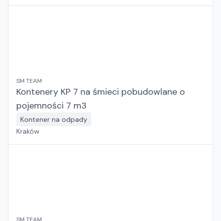
SM TEAM
Kontenery KP 7 na śmieci pobudowlane o
pojemności 7 m3
Kontener na odpady
Kraków
SM TEAM