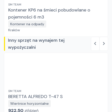
SM TEAM
Kontener KP6 na śmieci pobudowlane o
pojemności 6 m3
Kontener na odpady
Kraków
Inny sprzęt na wynajem tej
wypożyczalni
SM TEAM
BERETTA ALFREDO T-47 S
Wiertnice horyzontalne
922.50
zł/
dzień