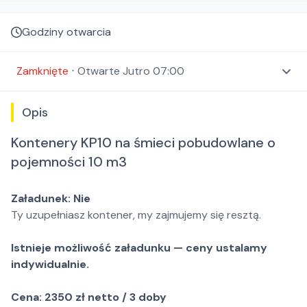
Godziny otwarcia
Zamknięte
⋅
Otwarte
Jutro 07:00
Opis
Kontenery KP10 na śmieci pobudowlane o
pojemności 10 m3
Załadunek: Nie
Ty uzupełniasz kontener, my zajmujemy się resztą.
Istnieje możliwość załadunku — ceny ustalamy
indywidualnie.
Cena: 2350 zł netto / 3 doby