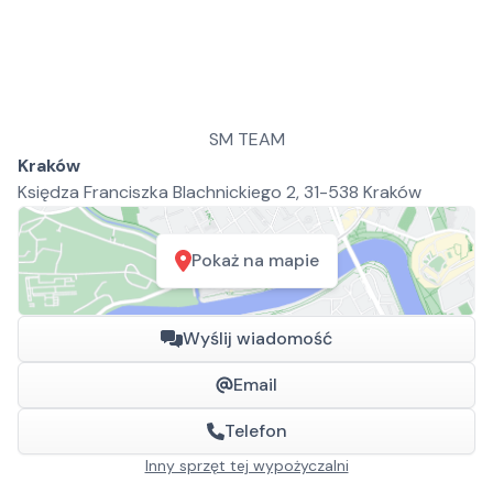
SM TEAM
Kraków
Księdza Franciszka Blachnickiego 2, 31-538 Kraków
Pokaż na mapie
Wyślij wiadomość
Email
Telefon
Inny sprzęt tej wypożyczalni