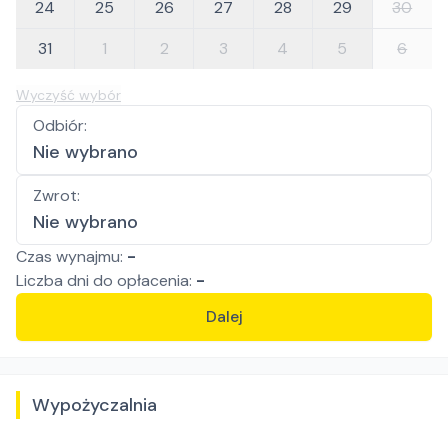
24
25
26
27
28
29
30
31
1
2
3
4
5
6
Wyczyść wybór
Odbiór
:
Nie wybrano
Zwrot
:
Nie wybrano
Czas wynajmu:
-
Liczba
dni
do opłacenia:
-
Dalej
Wypożyczalnia