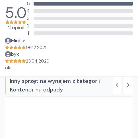
5
5.0
4
3
2
2 opinii
1
Michał
06.12.2021
byk
23.04.2026
ok
Inny sprzęt na wynajem z kategorii
Kontener na odpady