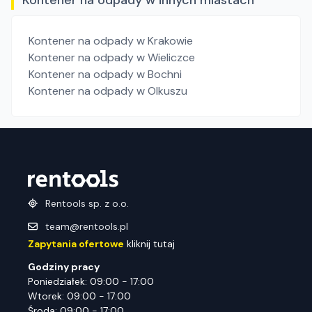
Kontener na odpady w innych miastach
Kontener na odpady
w Krakowie
Kontener na odpady
w Wieliczce
Kontener na odpady
w Bochni
Kontener na odpady
w Olkuszu
Rentools sp. z o.o.
team@rentools.pl
Zapytania ofertowe
kliknij tutaj
Godziny pracy
Poniedziałek: 09:00 - 17:00
Wtorek: 09:00 - 17:00
Środa: 09:00 - 17:00