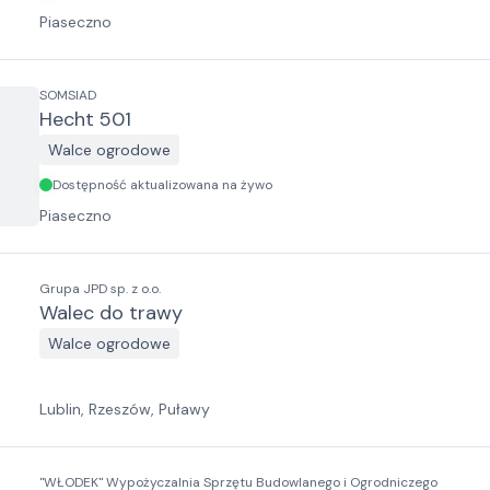
Piaseczno
SOMSIAD
Hecht 501
Walce ogrodowe
Dostępność aktualizowana na żywo
Piaseczno
Grupa JPD sp. z o.o.
Walec do trawy
Walce ogrodowe
Lublin, Rzeszów, Puławy
"WŁODEK" Wypożyczalnia Sprzętu Budowlanego i Ogrodniczego