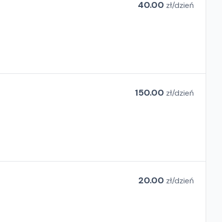
40.00
zł/
dzień
150.00
zł/
dzień
20.00
zł/
dzień