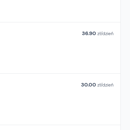
36.90
zł/
dzień
30.00
zł/
dzień