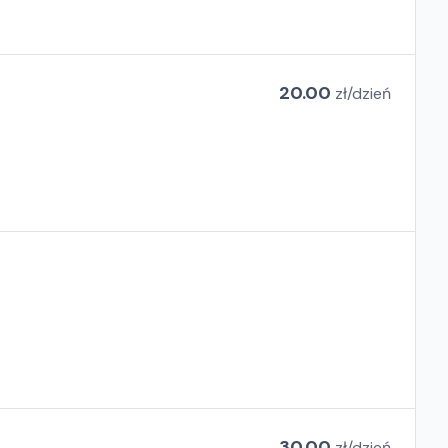
20.00
zł/
dzień
30.00
zł/
dzień