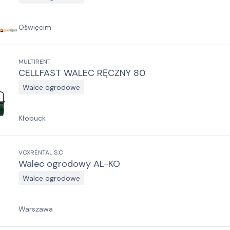
Oświęcim
MULTIRENT
CELLFAST WALEC RĘCZNY 80
Walce ogrodowe
Kłobuck
VOXRENTAL S.C
Walec ogrodowy AL-KO
Walce ogrodowe
Warszawa