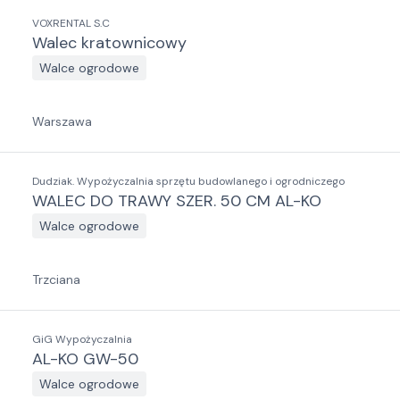
VOXRENTAL S.C
Walec kratownicowy
Walce ogrodowe
Warszawa
Dudziak. Wypożyczalnia sprzętu budowlanego i ogrodniczego
WALEC DO TRAWY SZER. 50 CM AL-KO
Walce ogrodowe
Trzciana
GiG Wypożyczalnia
AL-KO GW-50
Walce ogrodowe