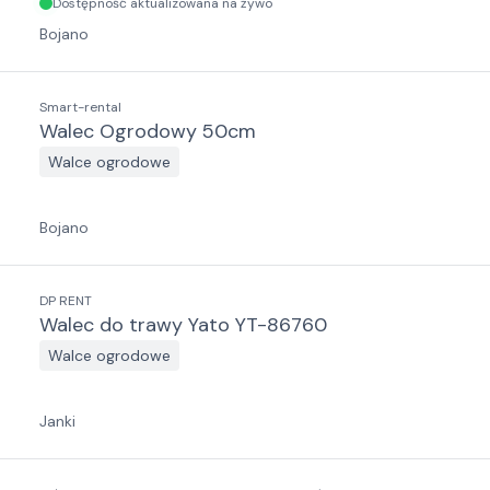
Dostępność aktualizowana na żywo
Bojano
Smart-rental
Walec Ogrodowy 50cm
Walce ogrodowe
Bojano
DP RENT
Walec do trawy Yato YT-86760
Walce ogrodowe
Janki