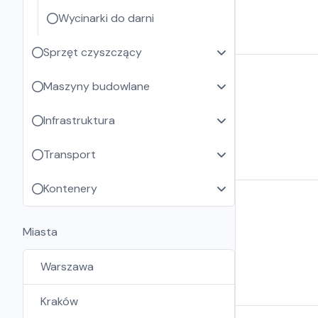
Wycinarki do darni
Sprzęt czyszczący
Maszyny budowlane
Infrastruktura
Transport
Kontenery
Miasta
Warszawa
Kraków