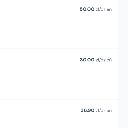
80.00
zł/
dzień
30.00
zł/
dzień
36.90
zł/
dzień