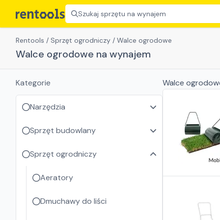
Szukaj sprzętu na wynajem
Rentools
/
Sprzęt ogrodniczy
/
Walce ogrodowe
Walce ogrodowe na wynajem
Kategorie
Walce ogrodow
Narzędzia
Sprzęt budowlany
Sprzęt ogrodniczy
Aeratory
Dmuchawy do liści