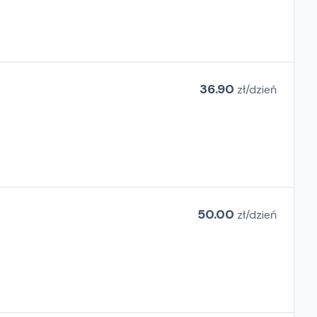
36.90
zł/
dzień
50.00
zł/
dzień