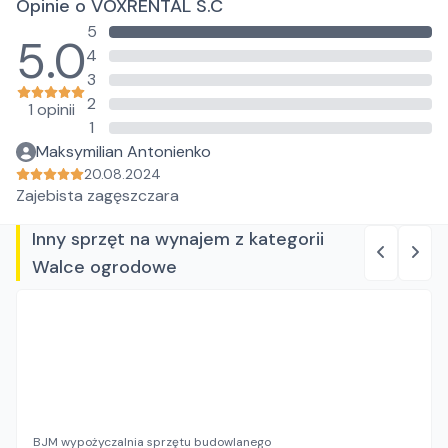
Opinie o VOXRENTAL S.C
5
5.0
4
3
2
1 opinii
1
Maksymilian Antonienko
20.08.2024
Zajebista zagęszczara
Inny sprzęt na wynajem z kategorii
Walce ogrodowe
BJM wypożyczalnia sprzętu budowlanego