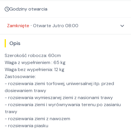
Godziny otwarcia
Zamknięte
⋅
Otwarte
Jutro 08:00
Opis
Szerokość robocza: 60cm
Waga z wypełnieniem : 65 kg
Waga bez wypełnienia: 12 kg
Zastosowanie:
- rozsiewania ziemi torfowej, uniwersalnej itp. przed
dosiewaniem trawy
- rozsiewania wymieszanej ziemi z nasionami trawy
- rozsiewania ziemi i wyrównywania terenu po zasianiu
trawy
- rozsiewania ziemi z nawozem
- rozsiewania piasku