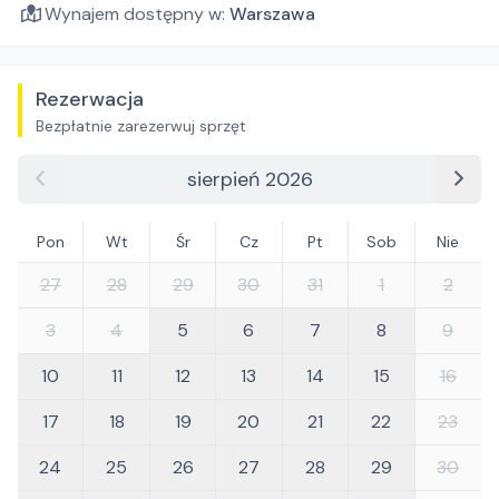
Wynajem dostępny w:
Warszawa
Rezerwacja
Bezpłatnie zarezerwuj sprzęt
sierpień 2026
Pon
Wt
Śr
Cz
Pt
Sob
Nie
27
28
29
30
31
1
2
3
4
5
6
7
8
9
10
11
12
13
14
15
16
17
18
19
20
21
22
23
24
25
26
27
28
29
30