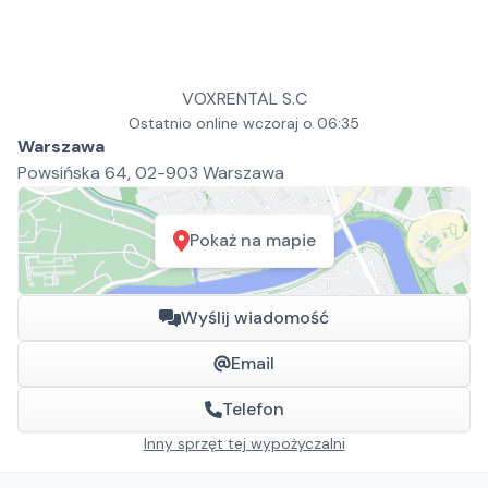
VOXRENTAL S.C
Ostatnio online wczoraj o 06:35
Warszawa
Powsińska 64, 02-903 Warszawa
Pokaż na mapie
Wyślij wiadomość
Email
Telefon
Inny sprzęt tej wypożyczalni