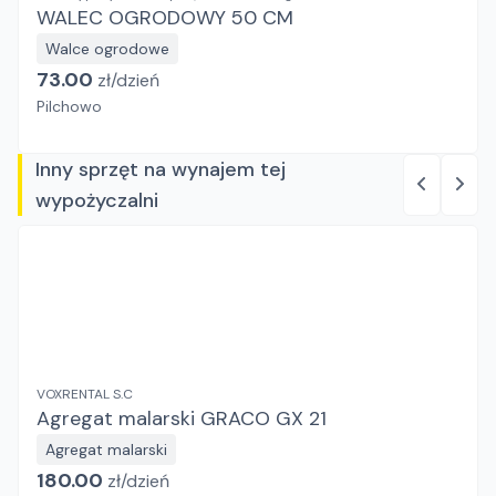
WALEC OGRODOWY 50 CM
Walce ogrodowe
73.00
zł/
dzień
Pilchowo
Inny sprzęt na wynajem tej
wypożyczalni
VOXRENTAL S.C
Agregat malarski GRACO GX 21
Agregat malarski
180.00
zł/
dzień