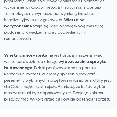
popularny. Ścisła zabudowa w miastach uniemożliwia
wykonanie wykopów metodą tradycyjną, a postęp
technologiczny wymusza np. wymianę instalacji
kanalizacyjnych czy gazowych.
Wiertnica
horyzontalna
staje się więc obowiązkową maszyną
podczas prowadzenia prac budowlanych i
remontowych.
Wiertnica horyzontalna
jest drogą maszyną, więc
warto sprawdzić, co oferuje
wypożyczalnia sprzętu
budowlanego
. Dzięki porównywarce na portalu
Rentools.pl możesz w prosty sposób sprawdzić
parametry wybranych sprzętów i wybrać ten, który jest
dla Ciebie najkorzystniejszy. Pamiętaj, że każdy wybór
maszyny musi być dopasowany do Twojego zakresu
prac, by móc wykorzystać całkowicie potencjał sprzętu.