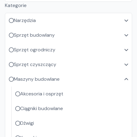
Kategorie
Narzędzia
Sprzęt budowlany
Sprzęt ogrodniczy
Sprzęt czyszczący
Maszyny budowlane
Akcesoria i osprzęt
Ciągniki budowlane
Dźwigi