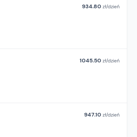
934.80
zł/
dzień
1045.50
zł/
dzień
947.10
zł/
dzień