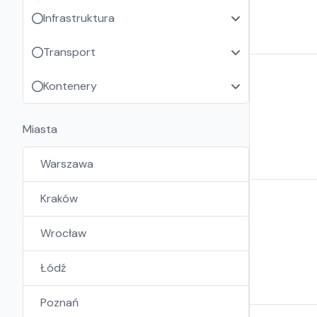
Infrastruktura
Transport
Kontenery
Miasta
Warszawa
Kraków
Wrocław
Łódź
Poznań