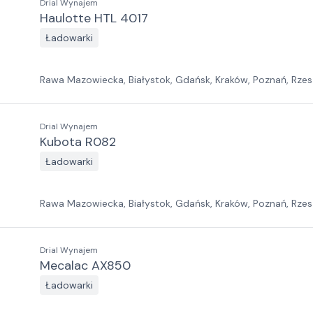
Drial Wynajem
Haulotte HTL 4017
Ładowarki
Rawa Mazowiecka, Białystok, Gdańsk, Kraków, Poznań, Rzes
Jawor, Pabianice, Suchy Las, Zielona Góra
Drial Wynajem
Kubota R082
Ładowarki
Rawa Mazowiecka, Białystok, Gdańsk, Kraków, Poznań, Rzes
Jawor, Pabianice, Suchy Las, Zielona Góra
Drial Wynajem
Mecalac AX850
Ładowarki