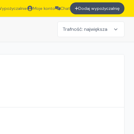
ypożyczalnie
Moje konto
Chat
Dodaj wypożyczalnię