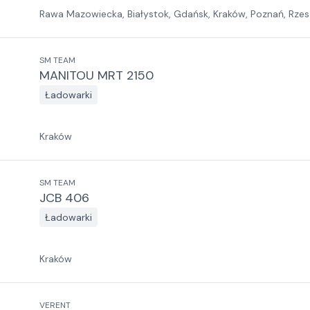
Rawa Mazowiecka, Białystok, Gdańsk, Kraków, Poznań, Rzes
Jawor, Pabianice, Suchy Las, Zielona Góra
SM TEAM
MANITOU MRT 2150
Ładowarki
Kraków
SM TEAM
JCB 406
Ładowarki
Kraków
VERENT