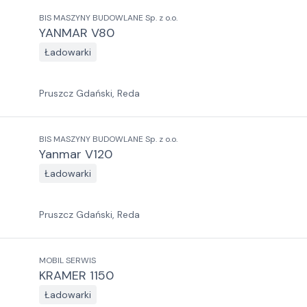
BIS MASZYNY BUDOWLANE Sp. z o.o.
YANMAR V80
Ładowarki
Pruszcz Gdański, Reda
BIS MASZYNY BUDOWLANE Sp. z o.o.
Yanmar V120
Ładowarki
Pruszcz Gdański, Reda
MOBIL SERWIS
KRAMER 1150
Ładowarki