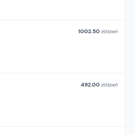
1002.50
zł/
dzień
492.00
zł/
dzień