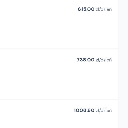
615.00
zł/
dzień
738.00
zł/
dzień
1008.60
zł/
dzień