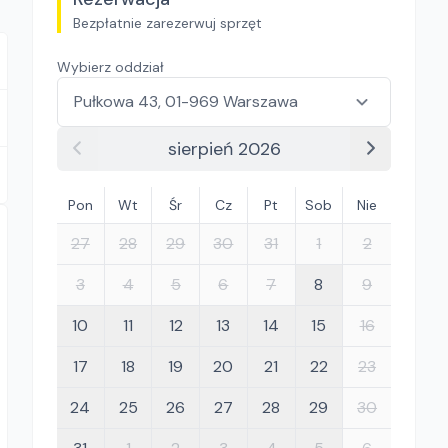
Bezpłatnie zarezerwuj sprzęt
Wybierz oddział
sierpień 2026
Pon
Wt
Śr
Cz
Pt
Sob
Nie
27
28
29
30
31
1
2
3
4
5
6
7
8
9
10
11
12
13
14
15
16
17
18
19
20
21
22
23
24
25
26
27
28
29
30