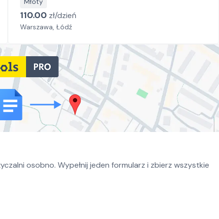
Młoty
110.00
zł/
dzień
Warszawa, Łódź
czalni osobno. Wypełnij jeden formularz i zbierz wszystkie