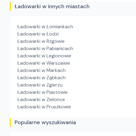
Ładowarki w innych miastach
Ładowarki
w Łomiankach
Ładowarki
w Łodzi
Ładowarki
w Rzgowie
Ładowarki
w Pabianicach
Ładowarki
w Legionowie
Ładowarki
w Warszawie
Ładowarki
w Markach
Ładowarki
w Ząbkach
Ładowarki
w Zgierzu
Ładowarki
w Piastowie
Ładowarki
w Zielonce
Ładowarki
w Pruszkowie
Popularne wyszukiwania