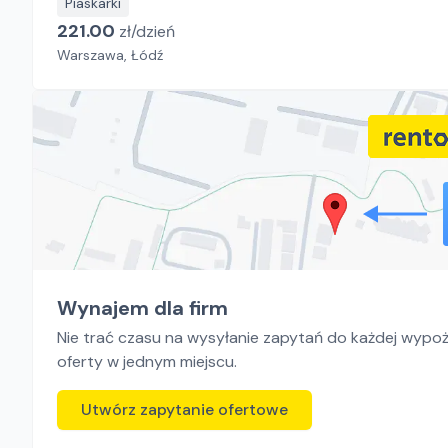
Piaskarki
221.00
zł/
dzień
Warszawa, Łódź
Wynajem dla firm
Nie trać czasu na wysyłanie zapytań do każdej wypoży
oferty w jednym miejscu.
Utwórz zapytanie ofertowe