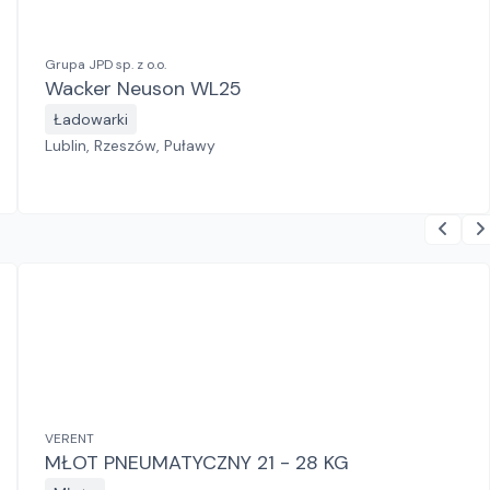
Grupa JPD sp. z o.o.
Wacker Neuson WL25
Ładowarki
Lublin, Rzeszów, Puławy
VERENT
MŁOT PNEUMATYCZNY 21 - 28 KG