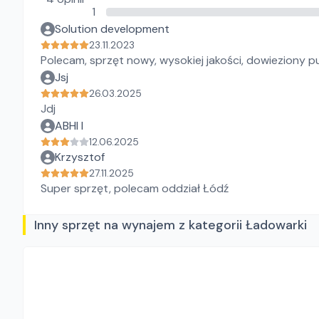
1
Solution development
23.11.2023
Polecam, sprzęt nowy, wysokiej jakości, dowieziony pu
Jsj
26.03.2025
Jdj
ABHI I
12.06.2025
Krzysztof
27.11.2025
Super sprzęt, polecam oddział Łódź
Inny sprzęt na wynajem z kategorii Ładowarki