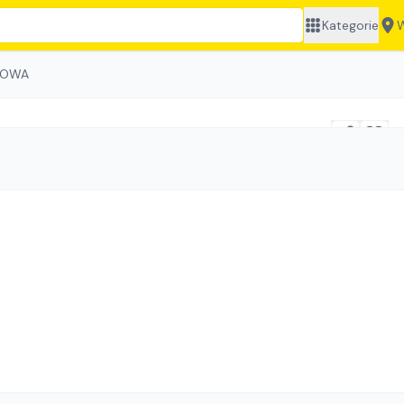
Kategorie
W
ŁOWA