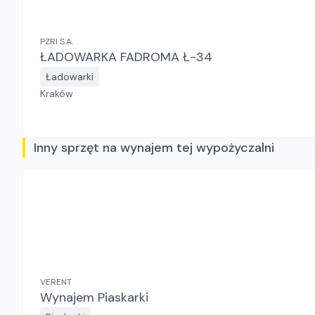
PZRI S.A.
ŁADOWARKA FADROMA Ł-34
Ładowarki
Kraków
Inny sprzęt na wynajem tej wypożyczalni
VERENT
Wynajem Piaskarki