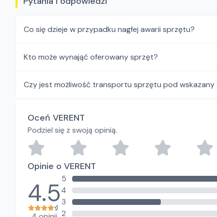
Pytania i odpowiedzi
Co się dzieje w przypadku nagłej awarii sprzętu?
Kto może wynająć oferowany sprzęt?
Czy jest możliwość transportu sprzętu pod wskazany
Oceń VERENT
Podziel się z swoją opinią.
Opinie o VERENT
5
4.5
4
3
2
4 opinii