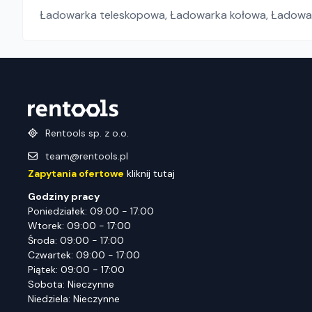
Ładowarka teleskopowa
,
Ładowarka kołowa
,
Ładowar
Rentools sp. z o.o.
team@rentools.pl
Zapytania ofertowe
kliknij tutaj
Godziny pracy
Poniedziałek: 09:00 - 17:00
Wtorek: 09:00 - 17:00
Środa: 09:00 - 17:00
Czwartek: 09:00 - 17:00
Piątek: 09:00 - 17:00
Sobota: Nieczynne
Niedziela: Nieczynne