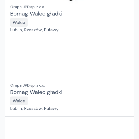
Grupa JPD sp. z o.o.
Bomag Walec gładki
Walce
Lublin, Rzeszów, Puławy
Grupa JPD sp. z o.o.
Bomag Walec gładki
Walce
Lublin, Rzeszów, Puławy