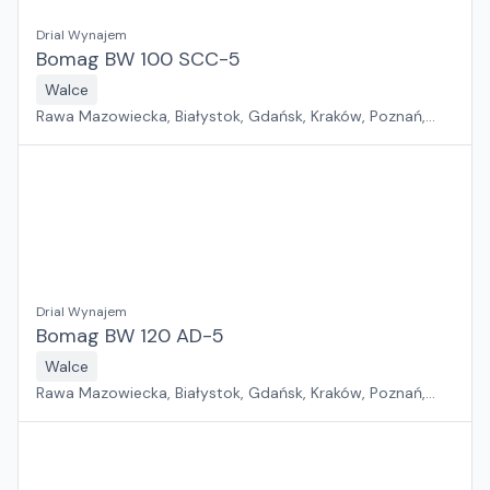
Drial Wynajem
Bomag BW 100 SCC-5
Walce
Rawa Mazowiecka, Białystok, Gdańsk, Kraków, Poznań,
Rzeszów, Sosnowiec, Szczecin, Warszawa, Wrocław,
Płock, Jawor, Pabianice, Suchy Las, Zielona Góra
Drial Wynajem
Bomag BW 120 AD-5
Walce
Rawa Mazowiecka, Białystok, Gdańsk, Kraków, Poznań,
Rzeszów, Sosnowiec, Szczecin, Warszawa, Wrocław,
Płock, Jawor, Pabianice, Suchy Las, Zielona Góra