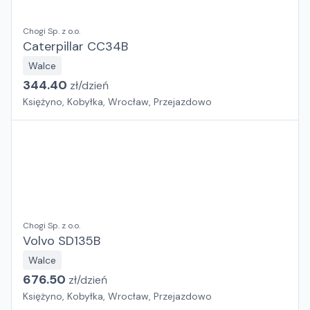
Chogi Sp. z o.o.
Caterpillar CC34B
Walce
344.40
zł/
dzień
Księżyno, Kobyłka, Wrocław, Przejazdowo
Chogi Sp. z o.o.
Volvo SD135B
Walce
676.50
zł/
dzień
Księżyno, Kobyłka, Wrocław, Przejazdowo