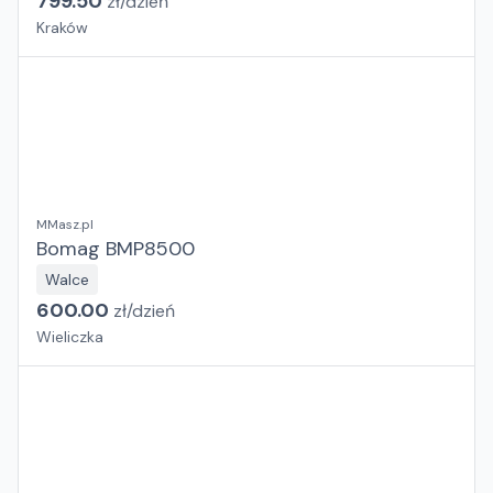
799.50
zł/
dzień
Kraków
MMasz.pl
Bomag BMP8500
Walce
600.00
zł/
dzień
Wieliczka