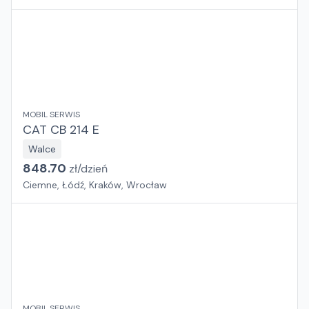
MOBIL SERWIS
CAT CB 214 E
Walce
848.70
zł/
dzień
Ciemne, Łódź, Kraków, Wrocław
MOBIL SERWIS