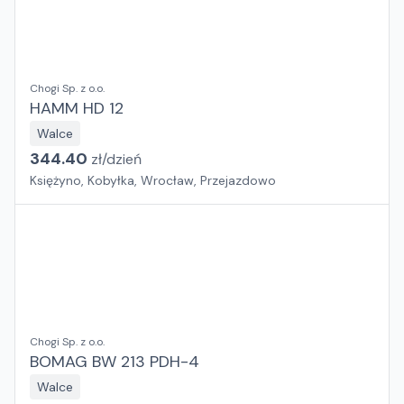
Chogi Sp. z o.o.
HAMM HD 12
Walce
344.40
zł/
dzień
Księżyno, Kobyłka, Wrocław, Przejazdowo
Chogi Sp. z o.o.
BOMAG BW 213 PDH-4
Walce