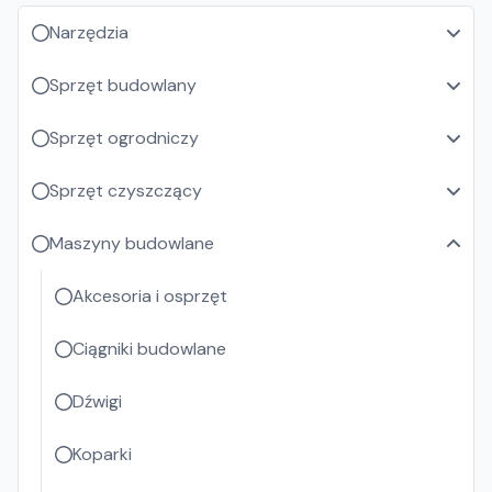
Narzędzia
Sprzęt budowlany
Sprzęt ogrodniczy
Sprzęt czyszczący
Maszyny budowlane
Akcesoria i osprzęt
Ciągniki budowlane
Dźwigi
Koparki