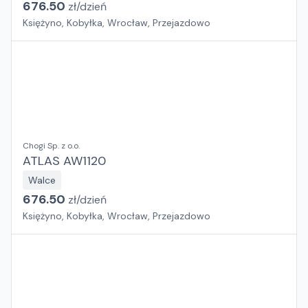
676.50
zł/
dzień
Księżyno, Kobyłka, Wrocław, Przejazdowo
Chogi Sp. z o.o.
ATLAS AW1120
Walce
676.50
zł/
dzień
Księżyno, Kobyłka, Wrocław, Przejazdowo