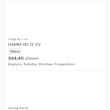
Chogi Sp. z o.o.
HAMM HD 12 VV
Walce
344.40
zł/
dzień
Księżyno, Kobyłka, Wrocław, Przejazdowo
Sinmag Rental