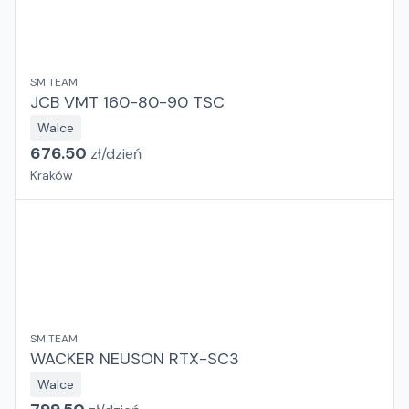
SM TEAM
JCB VMT 160-80-90 TSC
Walce
676.50
zł/
dzień
Kraków
SM TEAM
WACKER NEUSON RTX-SC3
Walce