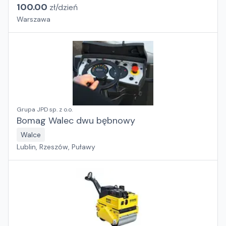
100.00
zł/
dzień
Warszawa
Grupa JPD sp. z o.o.
Bomag Walec dwu bębnowy
Walce
Lublin, Rzeszów, Puławy