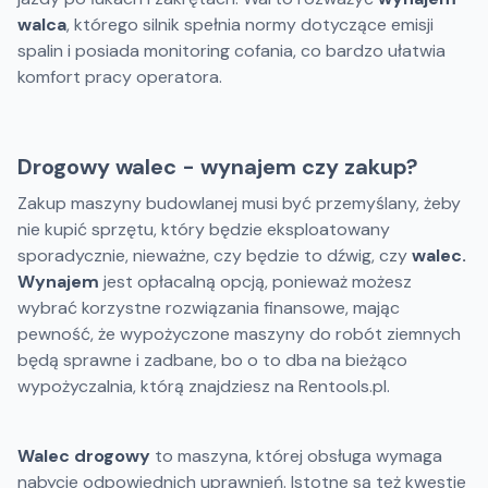
walca
, którego silnik spełnia normy dotyczące emisji
spalin i posiada monitoring cofania, co bardzo ułatwia
komfort pracy operatora.
Drogowy walec - wynajem czy zakup?
Zakup maszyny budowlanej musi być przemyślany, żeby
nie kupić sprzętu, który będzie eksploatowany
sporadycznie, nieważne, czy będzie to dźwig, czy
walec.
Wynajem
jest opłacalną opcją, ponieważ możesz
wybrać korzystne rozwiązania finansowe, mając
pewność, że wypożyczone maszyny do robót ziemnych
będą sprawne i zadbane, bo o to dba na bieżąco
wypożyczalnia, którą znajdziesz na Rentools.pl.
Walec drogowy
to maszyna, której obsługa wymaga
nabycie odpowiednich uprawnień. Istotne są też kwestie