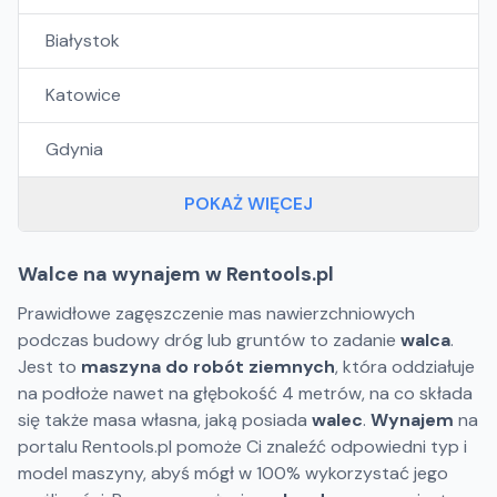
Białystok
Katowice
Gdynia
POKAŻ WIĘCEJ
Walce na wynajem w Rentools.pl
Prawidłowe zagęszczenie mas nawierzchniowych
podczas budowy dróg lub gruntów to zadanie
walca
.
Jest to
maszyna do robót ziemnych
, która oddziałuje
na podłoże nawet na głębokość 4 metrów, na co składa
się także masa własna, jaką posiada
walec
.
Wynajem
na
portalu Rentools.pl pomoże Ci znaleźć odpowiedni typ i
model maszyny, abyś mógł w 100% wykorzystać jego