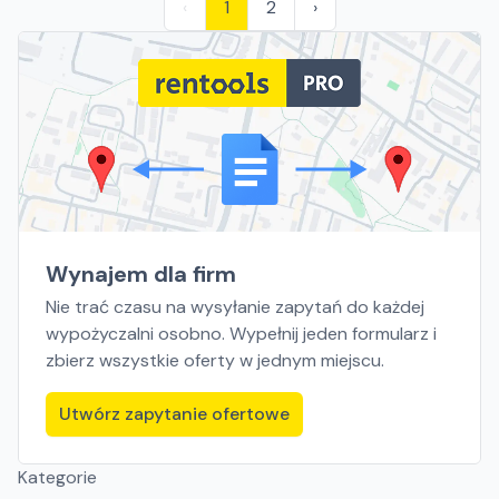
‹
1
2
›
Wynajem dla firm
Nie trać czasu na wysyłanie zapytań do każdej
wypożyczalni osobno. Wypełnij jeden formularz i
zbierz wszystkie oferty w jednym miejscu.
Utwórz zapytanie ofertowe
Kategorie