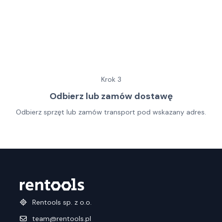
Krok
3
Odbierz lub zamów dostawę
Odbierz sprzęt lub zamów transport pod wskazany adres.
Rentools sp. z o.o.
team@rentools.pl