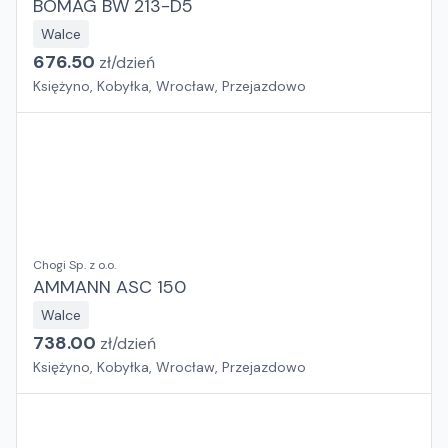
BOMAG BW 213-D5
Walce
676.50
zł/
dzień
Księżyno, Kobyłka, Wrocław, Przejazdowo
Chogi Sp. z o.o.
AMMANN ASC 150
Walce
738.00
zł/
dzień
Księżyno, Kobyłka, Wrocław, Przejazdowo