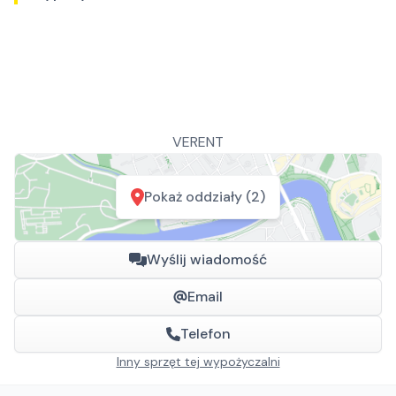
VERENT
Pokaż oddziały (2)
Wyślij wiadomość
Email
Telefon
Inny sprzęt tej wypożyczalni