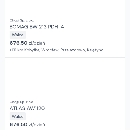
Chogi Sp. z o.o.
BOMAG BW 213 PDH-4
Walce
676.50
zł/
dzień
+
131
km
Kobyłka, Wrocław, Przejazdowo, Księżyno
Chogi Sp. z o.o.
ATLAS AW1120
Walce
676.50
zł/
dzień