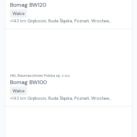
Bomag BW120
Walce
+
143
km
Grębocin, Ruda Śląska, Poznań, Wrocław,
Kryspinów, Gdańsk
HKL Baumaschinen Polska sp. z o.o.
Bomag BW100
Walce
+
143
km
Grębocin, Ruda Śląska, Poznań, Wrocław,
Kryspinów, Gdańsk