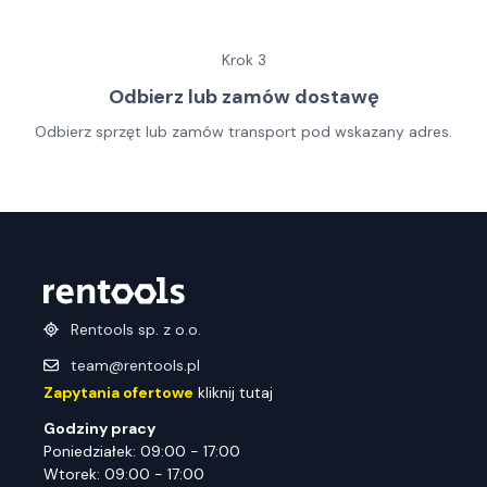
Krok
3
Odbierz lub zamów dostawę
Odbierz sprzęt lub zamów transport pod wskazany adres.
Rentools sp. z o.o.
team@rentools.pl
Zapytania ofertowe
kliknij tutaj
Godziny pracy
Poniedziałek: 09:00 - 17:00
Wtorek: 09:00 - 17:00