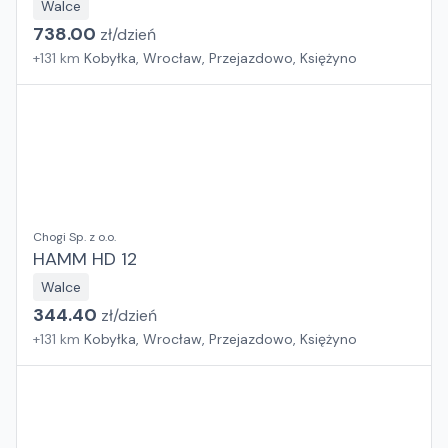
Walce
738.00
zł/
dzień
+
131
km
Kobyłka, Wrocław, Przejazdowo, Księżyno
Chogi Sp. z o.o.
HAMM HD 12
Walce
344.40
zł/
dzień
+
131
km
Kobyłka, Wrocław, Przejazdowo, Księżyno