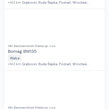
+
143
km
Grębocin, Ruda Śląska, Poznań, Wrocław,
Kryspinów, Gdańsk
HKL Baumaschinen Polska sp. z o.o.
Bomag BW135
Walce
+
143
km
Grębocin, Ruda Śląska, Poznań, Wrocław,
Kryspinów, Gdańsk
HKL Baumaschinen Polska sp. z o.o.