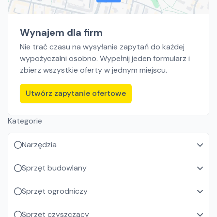
Wynajem dla firm
Nie trać czasu na wysyłanie zapytań do każdej
wypożyczalni osobno. Wypełnij jeden formularz i
zbierz wszystkie oferty w jednym miejscu.
Utwórz zapytanie ofertowe
Kategorie
Narzędzia
Sprzęt budowlany
Sprzęt ogrodniczy
Sprzęt czyszczący