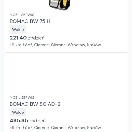
MOBIL SERWIS
BOMAG BW 75 H
Walce
221.40
zł/
dzień
+
9
km
Łódź, Ciemne, Ciemne, Wrocław, Kraków
MOBIL SERWIS
BOMAG BW 80 AD-2
Walce
485.85
zł/
dzień
+
9
km
Łódź, Ciemne, Ciemne, Wrocław, Kraków