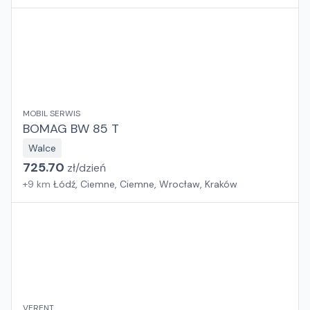
MOBIL SERWIS
BOMAG BW 85 T
Walce
725.70
zł/
dzień
+
9
km
Łódź, Ciemne, Ciemne, Wrocław, Kraków
VERENT