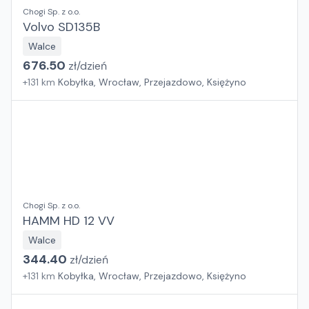
Chogi Sp. z o.o.
Volvo SD135B
Walce
676.50
zł/
dzień
+
131
km
Kobyłka, Wrocław, Przejazdowo, Księżyno
Chogi Sp. z o.o.
HAMM HD 12 VV
Walce
344.40
zł/
dzień
+
131
km
Kobyłka, Wrocław, Przejazdowo, Księżyno