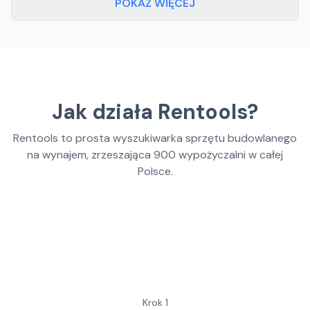
POKAŻ WIĘCEJ
Jak działa Rentools?
Rentools to prosta wyszukiwarka sprzętu budowlanego
na wynajem, zrzeszająca
900
wypożyczalni w całej
Polsce.
Krok
1