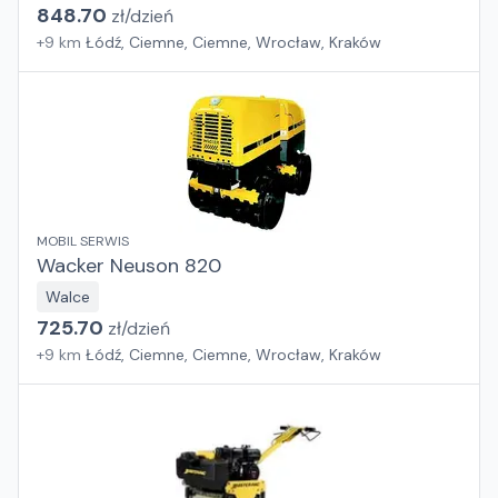
848.70
zł/
dzień
+
9
km
Łódź, Ciemne, Ciemne, Wrocław, Kraków
MOBIL SERWIS
Wacker Neuson 820
Walce
725.70
zł/
dzień
+
9
km
Łódź, Ciemne, Ciemne, Wrocław, Kraków