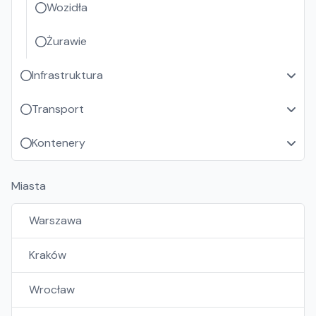
Wozidła
Żurawie
Infrastruktura
Transport
Kontenery
Miasta
Warszawa
Kraków
Wrocław