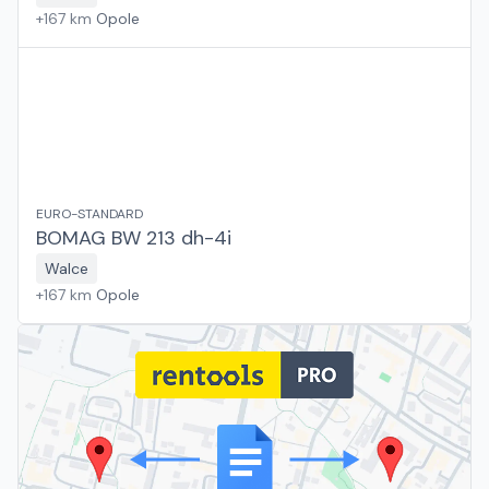
+
167
km
Opole
EURO-STANDARD
BOMAG BW 213 dh-4i
Walce
+
167
km
Opole