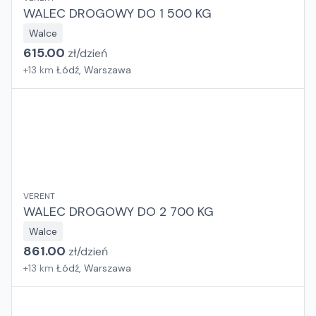
WALEC DROGOWY DO 1 500 KG
Walce
615.00
zł/
dzień
+
13
km
Łódź, Warszawa
VERENT
WALEC DROGOWY DO 2 700 KG
Walce
861.00
zł/
dzień
+
13
km
Łódź, Warszawa