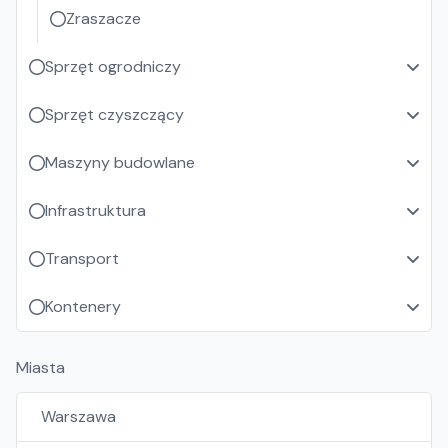
Zraszacze
Sprzęt ogrodniczy
Sprzęt czyszczący
Maszyny budowlane
Infrastruktura
Transport
Kontenery
Miasta
Warszawa