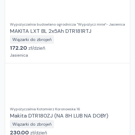
Wypożyczalnia budowlano ogrodnicza "Wypożycz mnie"- Jasienica
MAKITA LXT BL 2x5Ah DTR181RTJ
Wiązarki do zbrojeń
172.20
zł/
dzień
Jasienica
Wypożyczalnia Kotomierz Koronowska 16
Makita DTR180ZJ (NA 8H LUB NA DOBY)
Wiązarki do zbrojeń
230.00
zł/
dzień