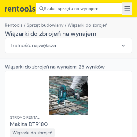
Szukaj sprzętu na wynajem
Rentools
/
Sprzęt budowlany
/
Wiązarki do zbrojeń
Wiązarki do zbrojeń na wynajem
Wiązarki do zbrojeń
na wynajem:
25
wyników
STROMO RENTAL
Makita DTR180
Wiązarki do zbrojeń