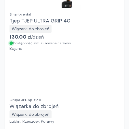
Smart-rental
Tjep TJEP ULTRA GRIP 40
Wiązarki do zbrojeń
130.00
zł/
dzień
Dostępność aktualizowana na żywo
Bojano
Grupa JPD sp. z o.o.
Wiązarka do zbrojeń
Wiązarki do zbrojeń
Lublin, Rzeszów, Puławy