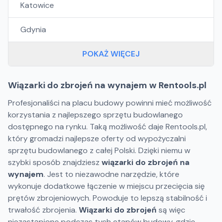
Katowice
Gdynia
POKAŻ WIĘCEJ
Wiązarki do zbrojeń na wynajem w Rentools.pl
Profesjonaliści na placu budowy powinni mieć możliwość
korzystania z najlepszego sprzętu budowlanego
dostępnego na rynku. Taką możliwość daje Rentools.pl,
który gromadzi najlepsze oferty od wypożyczalni
sprzętu budowlanego z całej Polski. Dzięki niemu w
szybki sposób znajdziesz
wiązarki do zbrojeń na
wynajem
. Jest to niezawodne narzędzie, które
wykonuje dodatkowe łączenie w miejscu przecięcia się
prętów zbrojeniowych. Powoduje to lepszą stabilność i
trwałość zbrojenia.
Wiązarki do zbrojeń
są więc
niezastąpione podczas tych etapów budowy, gdzie