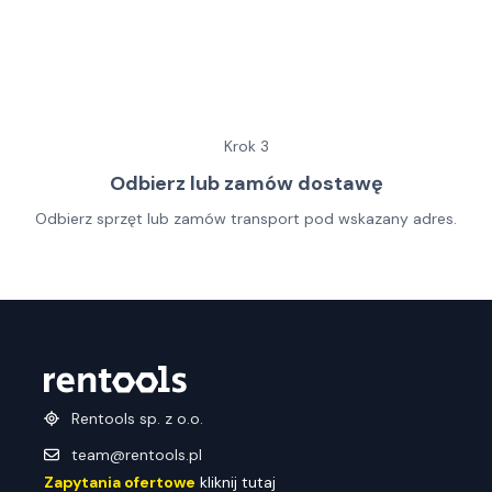
Krok
3
Odbierz lub zamów dostawę
Odbierz sprzęt lub zamów transport pod wskazany adres.
Rentools sp. z o.o.
team@rentools.pl
Zapytania ofertowe
kliknij tutaj