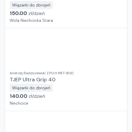
Wiązarki do zbrojeń
150.00
zł/
dzień
Wola Niechcicka Stara
Andrzej Radziszewski Z.P.U.H MET-BUD
TJEP Ultra Grip 40
Wiązarki do zbrojeń
140.00
zł/
dzień
Niechcice