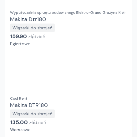
Wypożyczalnia sprzętu budowlanego Elektro-Grand Grażyna Klein
Makita Dtr180
Wiązarki do zbrojeń
159.90
zł/
dzień
Egiertowo
Cool Rent
Makita DTR180
Wiązarki do zbrojeń
135.00
zł/
dzień
Warszawa