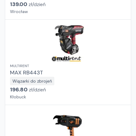
139.00
zł/
dzień
Wrocław
MULTIRENT
MAX RB443T
Wiązarki do zbrojeń
196.80
zł/
dzień
Kłobuck