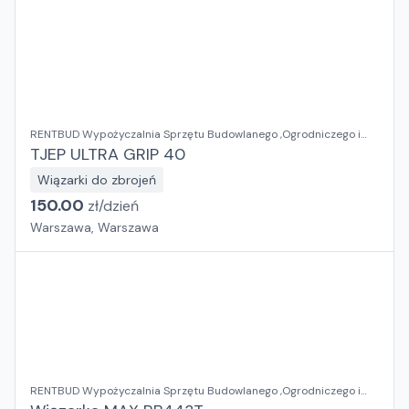
RENTBUD Wypożyczalnia Sprzętu Budowlanego ,Ogrodniczego i
Elektronarzędzi
TJEP ULTRA GRIP 40
Wiązarki do zbrojeń
150.00
zł/
dzień
Warszawa, Warszawa
RENTBUD Wypożyczalnia Sprzętu Budowlanego ,Ogrodniczego i
Elektronarzędzi