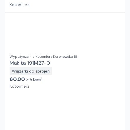
Kotomierz
Wypożyczalnia Kotomierz Koronowska 16
Makita 191M27-0
Wiązarki do zbrojeń
60.00
zł/
dzień
Kotomierz