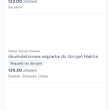
123.00
zł/
dzień
Szczecin
Dakkar Dariusz Kowkiel
Akumulatorowa wiązarka do zbrojeń Makita
Wiązarki do zbrojeń
135.30
zł/
dzień
Gdańsk, Straszyn, Lniska