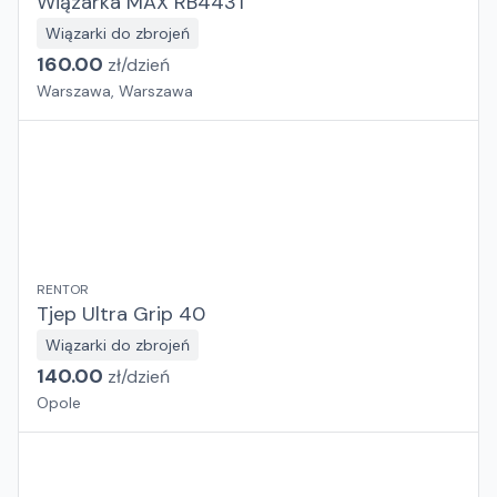
Wiązarka MAX RB443T
Wiązarki do zbrojeń
160.00
zł/
dzień
Warszawa, Warszawa
RENTOR
Tjep Ultra Grip 40
Wiązarki do zbrojeń
140.00
zł/
dzień
Opole