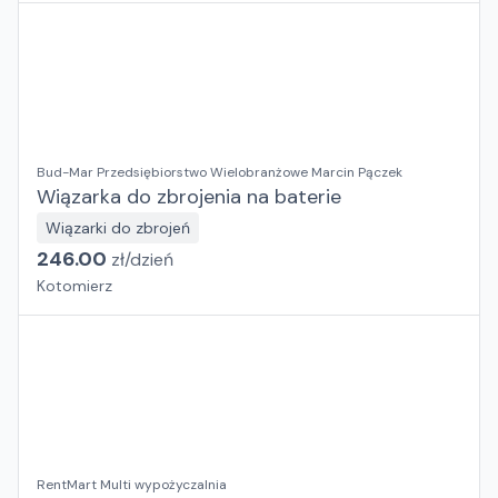
Bud-Mar Przedsiębiorstwo Wielobranżowe Marcin Pączek
Wiązarka do zbrojenia na baterie
Wiązarki do zbrojeń
246.00
zł/
dzień
Kotomierz
RentMart Multi wypożyczalnia