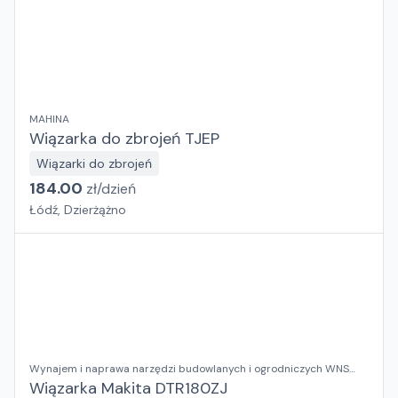
MAHINA
Wiązarka do zbrojeń TJEP
Wiązarki do zbrojeń
184.00
zł/
dzień
Łódź, Dzierżążno
Wynajem i naprawa narzędzi budowlanych i ogrodniczych WNS
RENT
Wiązarka Makita DTR180ZJ