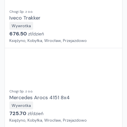
Chogi Sp. z o.o.
Iveco Trakker
Wywrotka
676.50
zł/
dzień
Księżyno, Kobyłka, Wrocław, Przejazdowo
Chogi Sp. z o.o.
Mercedes Arocs 4151 8x4
Wywrotka
725.70
zł/
dzień
Księżyno, Kobyłka, Wrocław, Przejazdowo