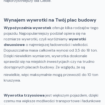
najkorzystniejszy dla Ciebie.
Wynajem wywrotki na Twój plac budowy
Wypożyczalnia wywrotek
oferuje kilka rodzajów tego
pojazdu. Najpopularniejszy podział opiera się na
rozmiarze wywrotki, czyli wyróżniamy
wywrotki
dwuosiowe
o najmniejszej ładowności i wielkości.
Dopuszczalna masa całkowita wynosi od 3,5 do 18 ton.
Dzięki niewielkim wymiarom, wywrotka doskonale
sprawdzi się na miejskich inwestycjach czy na trudno
dostępnych placach budowy. Ze względu, że są
niewielkie, więc maksymalnie mogą przewozić do 10 ton
kruszywa.
Wywrotka trzyosiowa
jest większym pojazdem, dzięki
czemu ma większe możliwości transportowe i ładunkowe