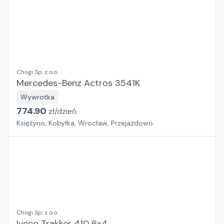
Chogi Sp. z o.o.
Mercedes-Benz Actros 3541K
Wywrotka
774.90
zł/
dzień
Księżyno, Kobyłka, Wrocław, Przejazdowo
Chogi Sp. z o.o.
Iveco Trakker 410 6x4