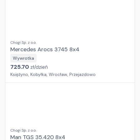
Chogi Sp. z o.o.
Mercedes Arocs 3745 8x4
Wywrotka
725.70
zł/
dzień
Księżyno, Kobyłka, Wrocław, Przejazdowo
Chogi Sp. z o.o.
Man TGS 35.420 8x4