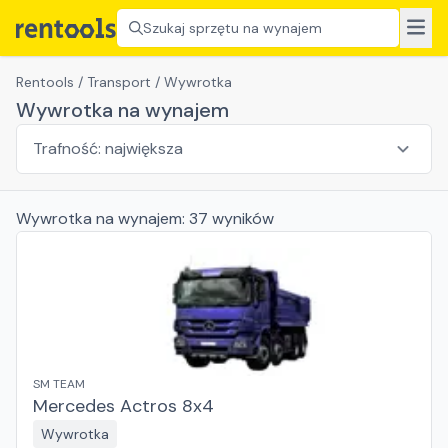
Szukaj sprzętu na wynajem
Rentools
/
Transport
/
Wywrotka
Wywrotka na wynajem
Wywrotka
na wynajem:
37
wyników
SM TEAM
Mercedes Actros 8x4
Wywrotka