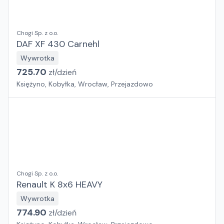
Chogi Sp. z o.o.
DAF XF 430 Carnehl
Wywrotka
725.70
zł/
dzień
Księżyno, Kobyłka, Wrocław, Przejazdowo
Chogi Sp. z o.o.
Renault K 8x6 HEAVY
Wywrotka
774.90
zł/
dzień