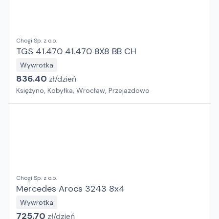
Chogi Sp. z o.o.
TGS 41.470 41.470 8X8 BB CH
Wywrotka
836.40
zł/
dzień
Księżyno, Kobyłka, Wrocław, Przejazdowo
Chogi Sp. z o.o.
Mercedes Arocs 3243 8x4
Wywrotka
725.70
zł/
dzień