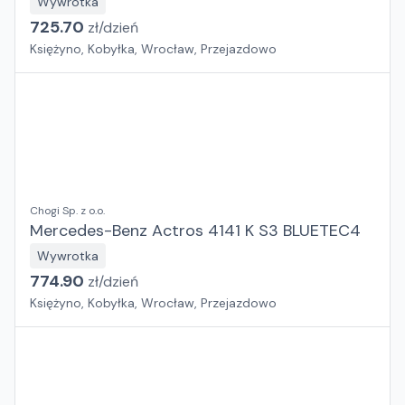
Wywrotka
725.70
zł/
dzień
Księżyno, Kobyłka, Wrocław, Przejazdowo
Chogi Sp. z o.o.
Mercedes-Benz Actros 4141 K S3 BLUETEC4
Wywrotka
774.90
zł/
dzień
Księżyno, Kobyłka, Wrocław, Przejazdowo