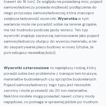
(nawet do 16 ton). Ze względu na posiadaną moc, pojazd
samowyładowczy posiada możliwość podłączenia do
niego przyczepy samowyładowczej, która znacząco
zwiększa ładowność wywrotki.
Wywrotka
w tym
wariancie może nie poradzić sobie na terenie grząskie,
ma też trudności podczas jazdy wstecz. Ten typ
wywrotki znajduje zazwyczaj zastosowanie jako pojazd
samowyładowczy służący do wywozu materiału, a nie
do zaopatrywania placu budowy w nowy (chyba, że
potrzebujesz niewielkiej ilości).
Wywrotki czteroosiowe
to największy rodzaj, który
poradzi sobie bez problemów z transportem kruszyw,
materiałów budowlanych czy sprzętów budowlanych.
Pojazd samowyładowczy tego typu jest niezwykle
zwrotny i może przewieźć do 20 ton materiałów.
Niektóre modele mogą posiadać nawet cztery mody
napędowe, co pomaga w sprawnej jeździe po trudnym