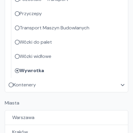
Przyczepy
Transport Maszyn Budowlanych
Wózki do palet
Wózki widłowe
Wywrotka
Kontenery
Miasta
Warszawa
Kraków