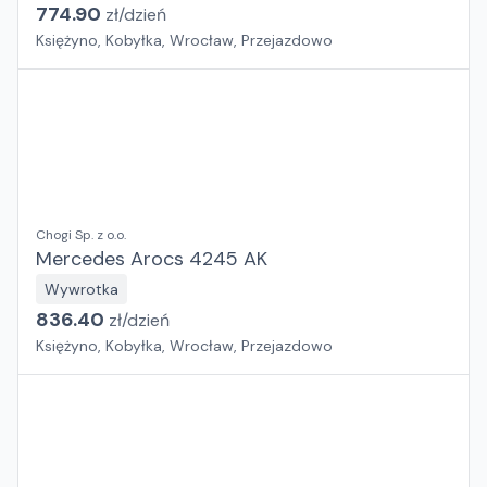
774.90
zł/
dzień
Księżyno, Kobyłka, Wrocław, Przejazdowo
Chogi Sp. z o.o.
Mercedes Arocs 4245 AK
Wywrotka
836.40
zł/
dzień
Księżyno, Kobyłka, Wrocław, Przejazdowo