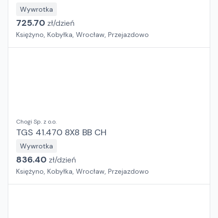
Wywrotka
725.70
zł/
dzień
Księżyno, Kobyłka, Wrocław, Przejazdowo
Chogi Sp. z o.o.
TGS 41.470 8X8 BB CH
Wywrotka
836.40
zł/
dzień
Księżyno, Kobyłka, Wrocław, Przejazdowo