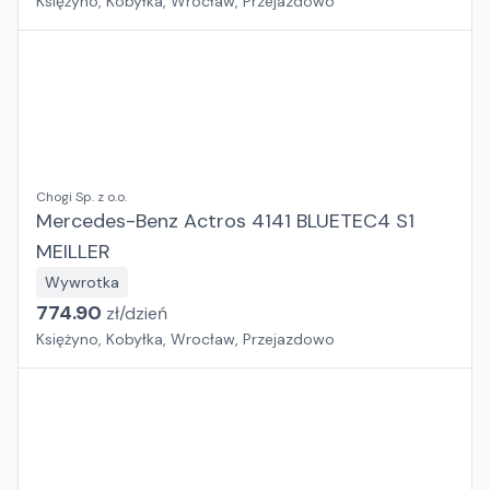
Księżyno, Kobyłka, Wrocław, Przejazdowo
Chogi Sp. z o.o.
Mercedes-Benz Actros 4141 BLUETEC4 S1
MEILLER
Wywrotka
774.90
zł/
dzień
Księżyno, Kobyłka, Wrocław, Przejazdowo