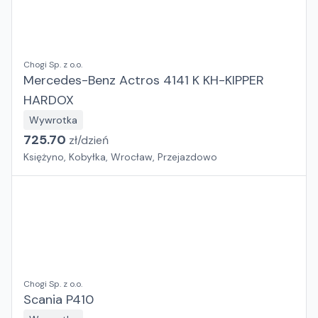
Chogi Sp. z o.o.
Mercedes-Benz Actros 4141 K KH-KIPPER
HARDOX
Wywrotka
725.70
zł/
dzień
Księżyno, Kobyłka, Wrocław, Przejazdowo
Chogi Sp. z o.o.
Scania P410