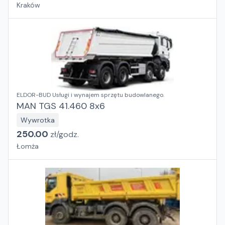
Kraków
ELDOR-BUD Usługi i wynajem sprzętu budowlanego.
MAN TGS 41.460​ 8x6
Wywrotka
250.00
zł/
godz.
Łomża