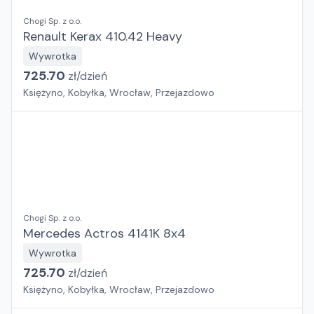
Chogi Sp. z o.o.
Renault Kerax 410.42 Heavy
Wywrotka
725.70
zł/
dzień
Księżyno, Kobyłka, Wrocław, Przejazdowo
Chogi Sp. z o.o.
Mercedes Actros 4141K 8x4
Wywrotka
725.70
zł/
dzień
Księżyno, Kobyłka, Wrocław, Przejazdowo