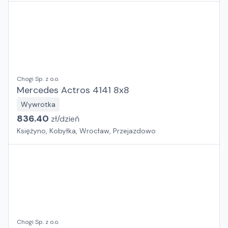
Chogi Sp. z o.o.
Mercedes Actros 4141 8x8
Wywrotka
836.40
zł/
dzień
Księżyno, Kobyłka, Wrocław, Przejazdowo
Chogi Sp. z o.o.