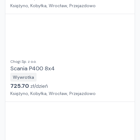
Księżyno, Kobyłka, Wrocław, Przejazdowo
Chogi Sp. z o.o.
Scania P400 8x4
Wywrotka
725.70
zł/
dzień
Księżyno, Kobyłka, Wrocław, Przejazdowo