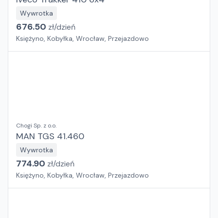
Wywrotka
676.50
zł/
dzień
Księżyno, Kobyłka, Wrocław, Przejazdowo
Chogi Sp. z o.o.
MAN TGS 41.460
Wywrotka
774.90
zł/
dzień
Księżyno, Kobyłka, Wrocław, Przejazdowo