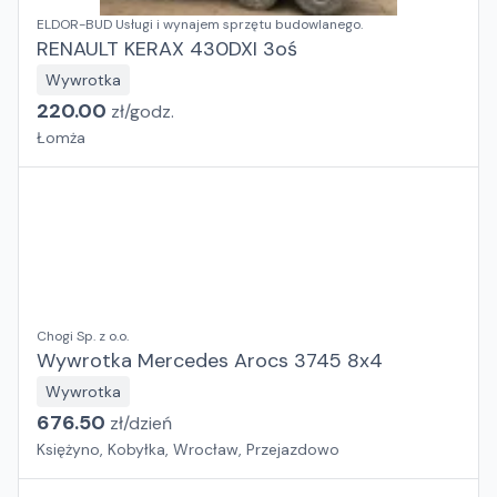
ELDOR-BUD Usługi i wynajem sprzętu budowlanego.
RENAULT KERAX 430DXI 3oś
Wywrotka
220.00
zł/
godz.
Łomża
Chogi Sp. z o.o.
Wywrotka Mercedes Arocs 3745 8x4
Wywrotka
676.50
zł/
dzień
Księżyno, Kobyłka, Wrocław, Przejazdowo