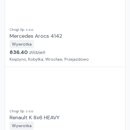
Chogi Sp. z o.o.
Mercedes Arocs 4142
Wywrotka
836.40
zł/
dzień
Księżyno, Kobyłka, Wrocław, Przejazdowo
Chogi Sp. z o.o.
Renault K 8x6 HEAVY
Wywrotka