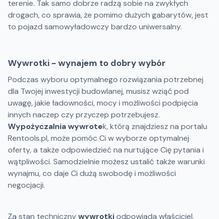
terenie. Tak samo dobrze radzą sobie na zwykłych
drogach, co sprawia, że pomimo dużych gabarytów, jest
to pojazd samowyładowczy bardzo uniwersalny.
Wywrotki - wynajem to dobry wybór
Podczas wyboru optymalnego rozwiązania potrzebnej
dla Twojej inwestycji budowlanej, musisz wziąć pod
uwagę, jakie ładowności, mocy i możliwości podpięcia
innych naczep czy przyczep potrzebujesz.
Wypożyczalnia wywrote
k, którą znajdziesz na portalu
Rentools.pl, może pomóc Ci w wyborze optymalnej
oferty, a także odpowiedzieć na nurtujące Cię pytania i
wątpliwości. Samodzielnie możesz ustalić także warunki
wynajmu, co daje Ci dużą swobodę i możliwości
negocjacji.
Za stan techniczny
wywrotki
odpowiada właściciel,