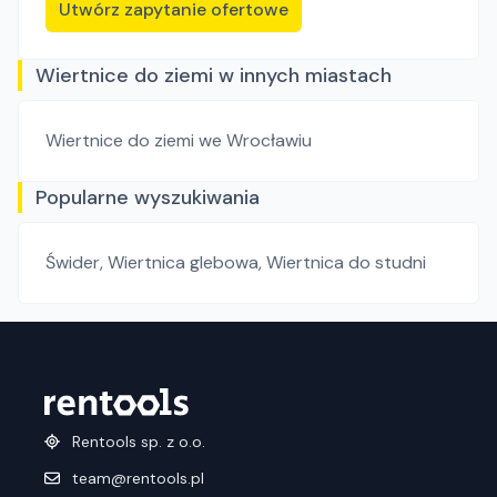
Utwórz zapytanie ofertowe
Wiertnice do ziemi w innych miastach
Wiertnice do ziemi
we Wrocławiu
Popularne wyszukiwania
Świder
,
Wiertnica glebowa
,
Wiertnica do studni
Rentools sp. z o.o.
team@rentools.pl