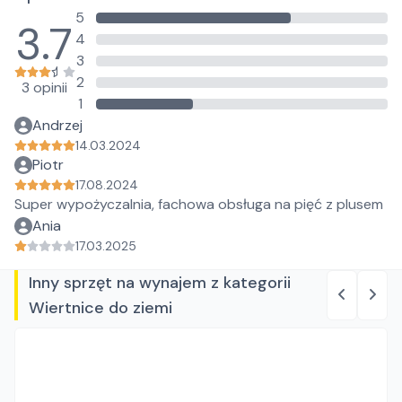
5
3.7
4
3
2
3 opinii
1
Andrzej
14.03.2024
Piotr
17.08.2024
Super wypożyczalnia, fachowa obsługa na pięć z plusem
Ania
17.03.2025
Inny sprzęt na wynajem z kategorii
Wiertnice do ziemi