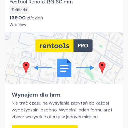
Festool Renofix RG 80 mm
Szlifierki
139.00
zł/
dzień
Wrocław
Wynajem dla firm
Nie trać czasu na wysyłanie zapytań do każdej
wypożyczalni osobno. Wypełnij jeden formularz i
zbierz wszystkie oferty w jednym miejscu.