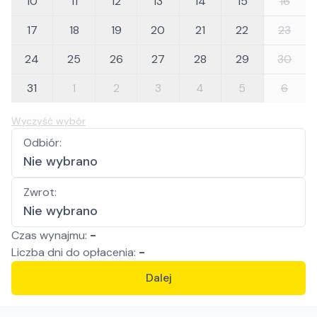
10
11
12
13
14
15
16
17
18
19
20
21
22
23
24
25
26
27
28
29
30
31
1
2
3
4
5
6
Wyczyść wybór
Odbiór
:
Nie wybrano
Zwrot
:
Nie wybrano
Czas wynajmu:
-
Liczba
dni
do opłacenia:
-
Dalej