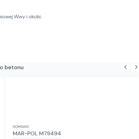
niowej Wwy i okolic
do betonu
SOMSIAD
MAR-POL M79494