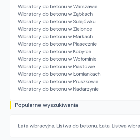
Wibratory do betonu
w Warszawie
Wibratory do betonu
w Ząbkach
Wibratory do betonu
w Sulejówku
Wibratory do betonu
w Zielonce
Wibratory do betonu
w Markach
Wibratory do betonu
w Piasecznie
Wibratory do betonu
w Kobyłce
Wibratory do betonu
w Wołominie
Wibratory do betonu
w Piastowie
Wibratory do betonu
w Łomiankach
Wibratory do betonu
w Pruszkowie
Wibratory do betonu
w Nadarzynie
Popularne wyszukiwania
Łata wibracyjna
,
Listwa do betonu
,
Łata
,
Listwa wibr