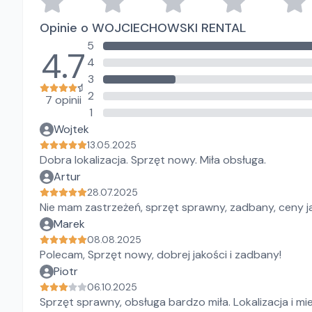
Opinie o WOJCIECHOWSKI RENTAL
5
4.7
4
3
2
7 opinii
1
Wojtek
13.05.2025
Dobra lokalizacja. Sprzęt nowy. Miła obsługa.
Artur
28.07.2025
Nie mam zastrzeżeń, sprzęt sprawny, zadbany, ceny jak
Marek
08.08.2025
Polecam, Sprzęt nowy, dobrej jakości i zadbany!
Piotr
06.10.2025
Sprzęt sprawny, obsługa bardzo miła. Lokalizacja i mi