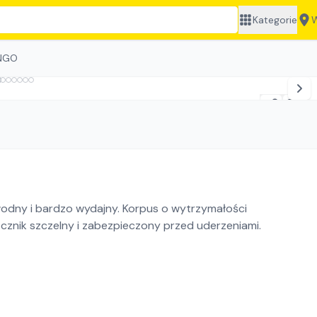
Kategorie
W
INGO
wodny i bardzo wydajny. Korpus o wytrzymałości
cznik szczelny i zabezpieczony przed uderzeniami.