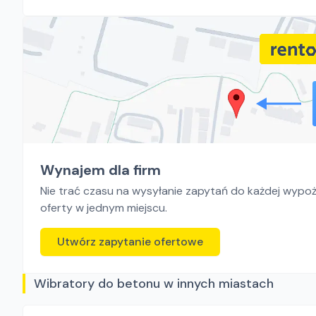
Wynajem dla firm
Nie trać czasu na wysyłanie zapytań do każdej wypoży
oferty w jednym miejscu.
Utwórz zapytanie ofertowe
Wibratory do betonu w innych miastach