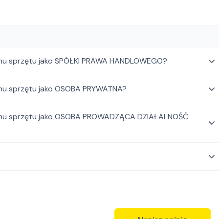
ajmu sprzętu jako SPÓŁKI PRAWA HANDLOWEGO?
ajmu sprzętu jako OSOBA PRYWATNA?
najmu sprzętu jako OSOBA PROWADZĄCA DZIAŁALNOŚĆ