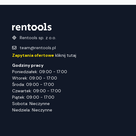
Rentools sp. z o.o.
team@rentools.pl
Zapytania ofertowe
kliknij tutaj
Godziny pracy
Poniedziałek: 09:00 - 17:00
Wtorek: 09:00 - 17:00
Środa: 09:00 - 17:00
Czwartek: 09:00 - 17:00
Piątek: 09:00 - 17:00
Sobota: Nieczynne
Niedziela: Nieczynne