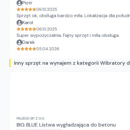
Piotr
06.10.2025
Sprzęt ok, obsługa bardzo miła. Lokalizacja dla połud
Karol
06.10.2025
Super wypożyczalnia. Fajny sprzęt i miła obsługa.
Darek
05.04.2026
Inny sprzęt na wynajem z kategorii Wibratory 
PALBUD SP. Z O.O.
BIG BLUE Listwa wygładzająca do betonu