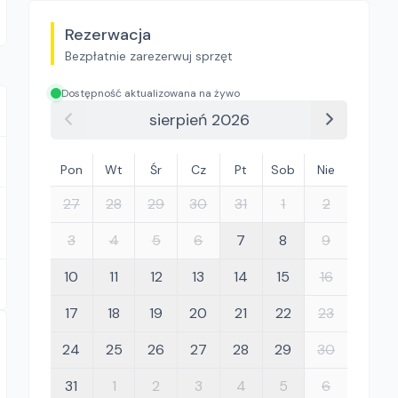
Rezerwacja
Bezpłatnie zarezerwuj sprzęt
Dostępność aktualizowana na żywo
sierpień 2026
Pon
Wt
Śr
Cz
Pt
Sob
Nie
27
28
29
30
31
1
2
3
4
5
6
7
8
9
10
11
12
13
14
15
16
17
18
19
20
21
22
23
24
25
26
27
28
29
30
31
1
2
3
4
5
6