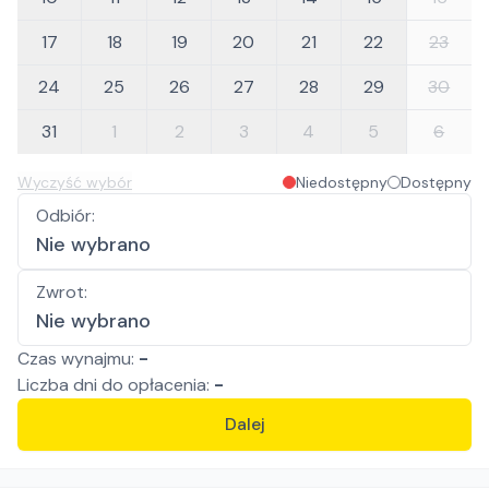
17
18
19
20
21
22
23
24
25
26
27
28
29
30
31
1
2
3
4
5
6
Wyczyść wybór
Niedostępny
Dostępny
Odbiór
:
Nie wybrano
Zwrot
:
Nie wybrano
Czas wynajmu:
-
Liczba
dni
do opłacenia:
-
Dalej