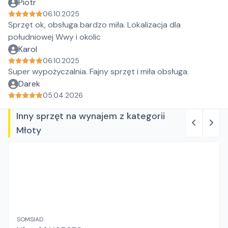
Piotr
06.10.2025
Sprzęt ok, obsługa bardzo miła. Lokalizacja dla
południowej Wwy i okolic
Karol
06.10.2025
Super wypożyczalnia. Fajny sprzęt i miła obsługa.
Darek
05.04.2026
Inny sprzęt na wynajem z kategorii
Młoty
SOMSIAD