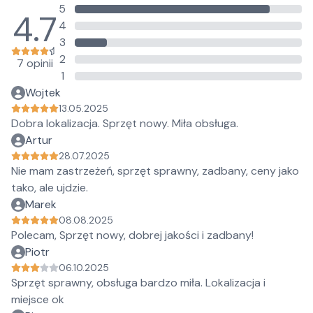
5
4.7
4
3
2
7 opinii
1
Wojtek
13.05.2025
Dobra lokalizacja. Sprzęt nowy. Miła obsługa.
Artur
28.07.2025
Nie mam zastrzeżeń, sprzęt sprawny, zadbany, ceny jako
tako, ale ujdzie.
Marek
08.08.2025
Polecam, Sprzęt nowy, dobrej jakości i zadbany!
Piotr
06.10.2025
Sprzęt sprawny, obsługa bardzo miła. Lokalizacja i
miejsce ok