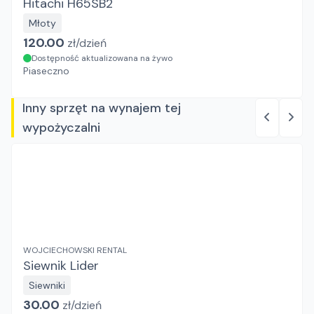
Hitachi H65SB2
Młoty
120.00
zł/
dzień
Dostępność aktualizowana na żywo
Piaseczno
Inny sprzęt na wynajem tej
wypożyczalni
WOJCIECHOWSKI RENTAL
Siewnik Lider
Siewniki
30.00
zł/
dzień