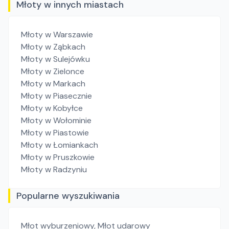
Młoty w innych miastach
Młoty
w Warszawie
Młoty
w Ząbkach
Młoty
w Sulejówku
Młoty
w Zielonce
Młoty
w Markach
Młoty
w Piasecznie
Młoty
w Kobyłce
Młoty
w Wołominie
Młoty
w Piastowie
Młoty
w Łomiankach
Młoty
w Pruszkowie
Młoty
w Radzyniu
Popularne wyszukiwania
Młot wyburzeniowy
,
Młot udarowy