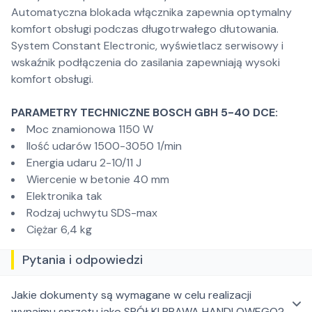
Automatyczna blokada włącznika zapewnia optymalny
komfort obsługi podczas długotrwałego dłutowania.
System Constant Electronic, wyświetlacz serwisowy i
wskaźnik podłączenia do zasilania zapewniają wysoki
komfort obsługi.
PARAMETRY TECHNICZNE BOSCH GBH 5-40 DCE:
Moc znamionowa 1150 W
Ilość udarów 1500-3050 1/min
Energia udaru 2-10/11 J
Wiercenie w betonie 40 mm
Elektronika tak
Rodzaj uchwytu SDS-max
Ciężar 6,4 kg
Pytania i odpowiedzi
Jakie dokumenty są wymagane w celu realizacji
wynajmu sprzętu jako SPÓŁKI PRAWA HANDLOWEGO?