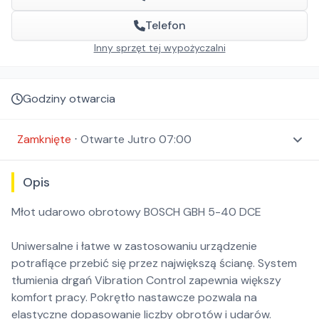
Telefon
Inny sprzęt tej wypożyczalni
Godziny otwarcia
Zamknięte
⋅
Otwarte
Jutro 07:00
Opis
Młot udarowo obrotowy BOSCH GBH 5-40 DCE
Uniwersalne i łatwe w zastosowaniu urządzenie
potrafiące przebić się przez największą ścianę. System
tłumienia drgań Vibration Control zapewnia większy
komfort pracy. Pokrętło nastawcze pozwala na
elastyczne dopasowanie liczby obrotów i udarów.